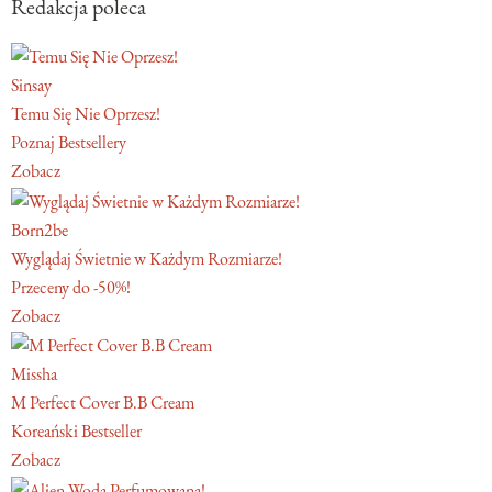
Redakcja poleca
Sinsay
Temu Się Nie Oprzesz!
Poznaj Bestsellery
Zobacz
Born2be
Wyglądaj Świetnie w Każdym Rozmiarze!
Przeceny do -50%!
Zobacz
Missha
M Perfect Cover B.B Cream
Koreański Bestseller
Zobacz