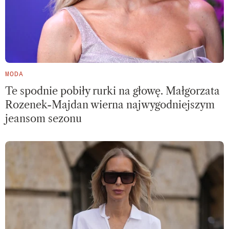
MODA
Te spodnie pobiły rurki na głowę. Małgorzata
Rozenek-Majdan wierna najwygodniejszym
jeansom sezonu