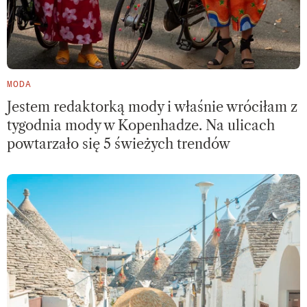
MODA
Jestem redaktorką mody i właśnie wróciłam z
tygodnia mody w Kopenhadze. Na ulicach
powtarzało się 5 świeżych trendów