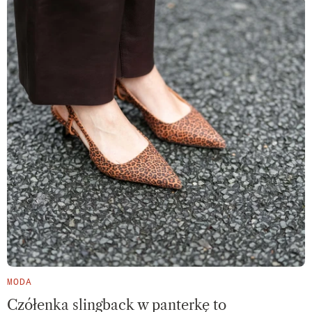
MODA
Czółenka slingback w panterkę to