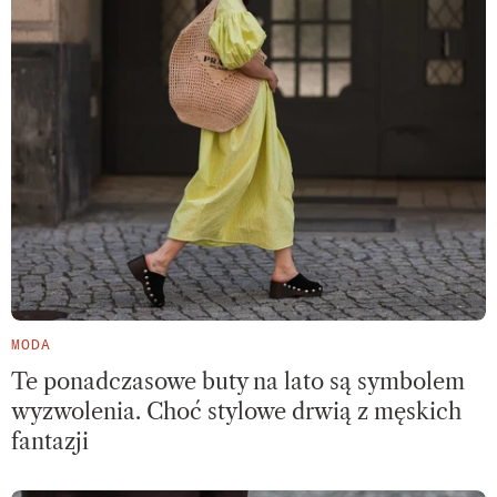
MODA
Te ponadczasowe buty na lato są symbolem
wyzwolenia. Choć stylowe drwią z męskich
fantazji