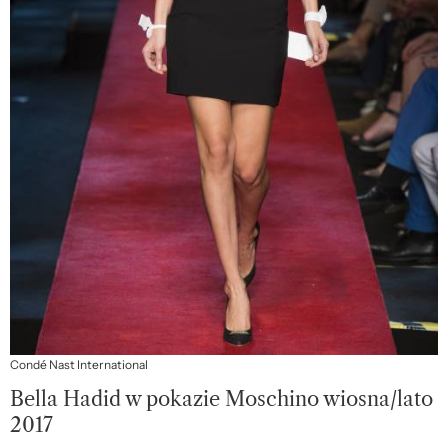
Condé Nast International
Bella Hadid w pokazie Moschino wiosna/lato
2017