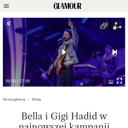
00:00 / 27:08
Strona główna
Moda
Bella i Gigi Hadid w
najnowszej kampanii