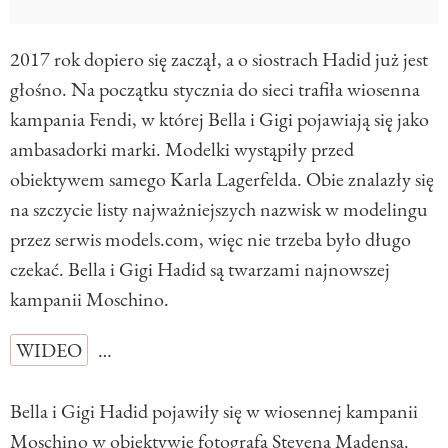
2017 rok dopiero się zaczął, a o siostrach Hadid już jest
głośno. Na początku stycznia do sieci trafiła wiosenna
kampania Fendi, w której Bella i Gigi pojawiają się jako
ambasadorki marki. Modelki wystąpiły przed
obiektywem samego Karla Lagerfelda. Obie znalazły się
na szczycie listy najważniejszych nazwisk w modelingu
przez serwis models.com, więc nie trzeba było długo
czekać. Bella i Gigi Hadid są twarzami najnowszej
kampanii Moschino.
WIDEO
…
Bella i Gigi Hadid pojawiły się w wiosennej kampanii
Moschino w obiektywie fotografa Stevena Madensa.