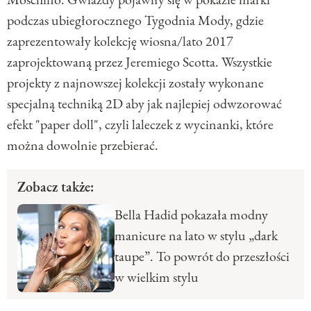
podczas ubiegłorocznego Tygodnia Mody, gdzie
zaprezentowały kolekcję wiosna/lato 2017
zaprojektowaną przez Jeremiego Scotta. Wszystkie
projekty z najnowszej kolekcji zostały wykonane
specjalną techniką 2D aby jak najlepiej odwzorować
efekt "paper doll", czyli laleczek z wycinanki, które
można dowolnie przebierać.
Zobacz także:
Bella Hadid pokazała modny
manicure na lato w stylu „dark
taupe”. To powrót do przeszłości
w wielkim stylu