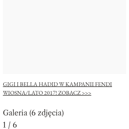
GIGI I BELLA HADID W KAMPANII FENDI
WIOSNA/LATO 2017! ZOBACZ >>>
Galeria (6 zdjęcia)
1 / 6