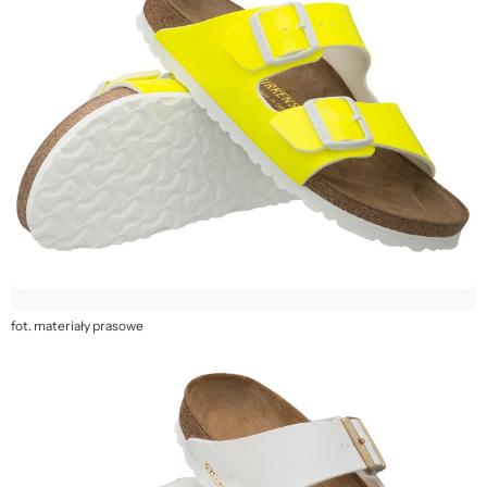
fot. materiały prasowe