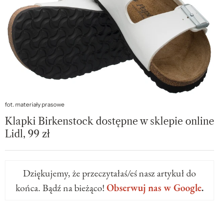
fot. materiały prasowe
Klapki Birkenstock dostępne w sklepie online
Lidl, 99 zł
Dziękujemy, że przeczytałaś/eś nasz artykuł do
końca. Bądź na bieżąco!
Obserwuj nas w Google
.