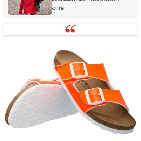
szafie