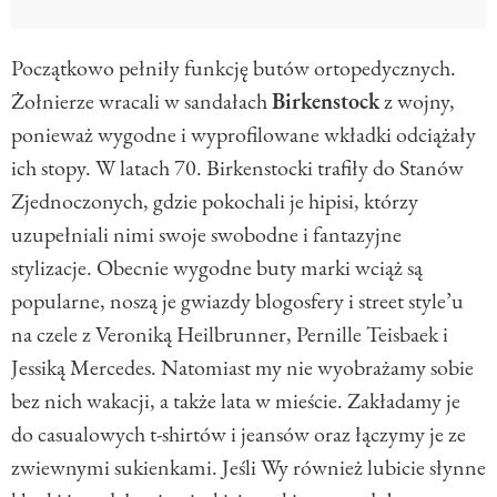
Początkowo pełniły funkcję butów ortopedycznych.
Żołnierze wracali w sandałach
Birkenstock
z wojny,
ponieważ wygodne i wyprofilowane wkładki odciążały
ich stopy. W latach 70. Birkenstocki trafiły do Stanów
Zjednoczonych, gdzie pokochali je hipisi, którzy
uzupełniali nimi swoje swobodne i fantazyjne
stylizacje. Obecnie wygodne buty marki wciąż są
popularne, noszą je gwiazdy blogosfery i street style’u
na czele z Veroniką Heilbrunner, Pernille Teisbaek i
Jessiką Mercedes. Natomiast my nie wyobrażamy sobie
bez nich wakacji, a także lata w mieście. Zakładamy je
do casualowych t-shirtów i jeansów oraz łączymy je ze
zwiewnymi sukienkami. Jeśli Wy również lubicie słynne