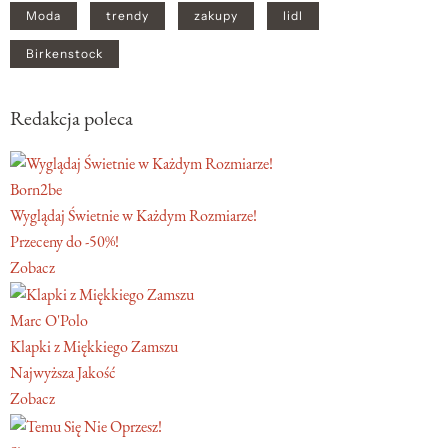
Moda
trendy
zakupy
lidl
Birkenstock
Redakcja poleca
Born2be
Wyglądaj Świetnie w Każdym Rozmiarze!
Przeceny do -50%!
Zobacz
Marc O'Polo
Klapki z Miękkiego Zamszu
Najwyższa Jakość
Zobacz