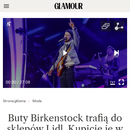
00:00 / 27:08
Strona główna
Moda
Buty Birkenstock trafią do
sklepów Lidl. Kupicie je w