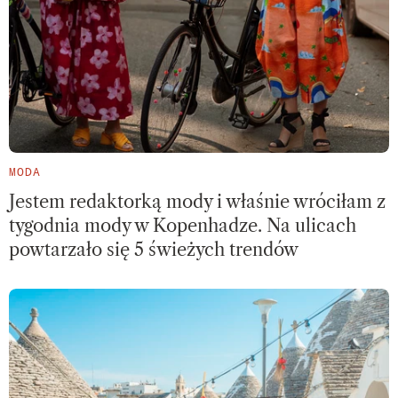
MODA
Jestem redaktorką mody i właśnie wróciłam z
tygodnia mody w Kopenhadze. Na ulicach
powtarzało się 5 świeżych trendów