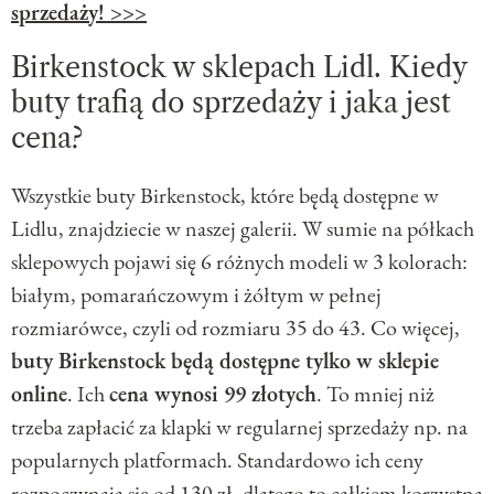
sprzedaży! >>>
Birkenstock w sklepach Lidl. Kiedy
buty trafią do sprzedaży i jaka jest
cena?
Wszystkie buty Birkenstock, które będą dostępne w
Lidlu, znajdziecie w naszej galerii. W sumie na półkach
sklepowych pojawi się 6 różnych modeli w 3 kolorach:
białym, pomarańczowym i żółtym w pełnej
rozmiarówce, czyli od rozmiaru 35 do 43. Co więcej,
buty Birkenstock będą dostępne tylko w sklepie
online
. Ich
cena wynosi 99 złotych
. To mniej niż
trzeba zapłacić za klapki w regularnej sprzedaży np. na
popularnych platformach. Standardowo ich ceny
rozpoczynają się od 130 zł, dlatego to całkiem korzystna