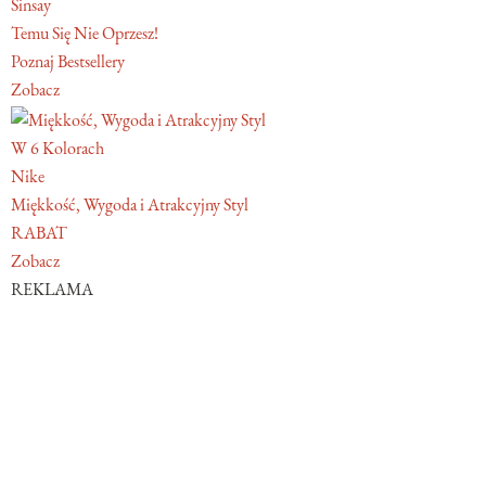
Sinsay
Temu Się Nie Oprzesz!
Poznaj Bestsellery
Zobacz
W 6 Kolorach
Nike
Miękkość, Wygoda i Atrakcyjny Styl
RABAT
Zobacz
REKLAMA