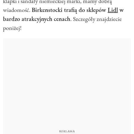
klapki i sandały niemieckiej marki, mamy dobrą
wiadomość.
Birkenstocki trafią do sklepów
Lidl
w
bardzo atrakcyjnych cenach
. Szczegóły znajdziecie
poniżej!