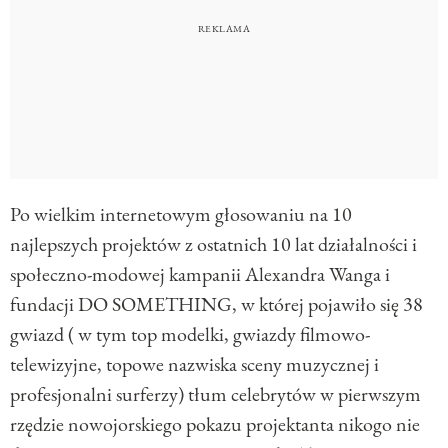
Po wielkim internetowym głosowaniu na 10
najlepszych projektów z ostatnich 10 lat działalności i
społeczno-modowej kampanii Alexandra Wanga i
fundacji DO SOMETHING, w której pojawiło się 38
gwiazd ( w tym top modelki, gwiazdy filmowo-
telewizyjne, topowe nazwiska sceny muzycznej i
profesjonalni surferzy) tłum celebrytów w pierwszym
rzędzie nowojorskiego pokazu projektanta nikogo nie