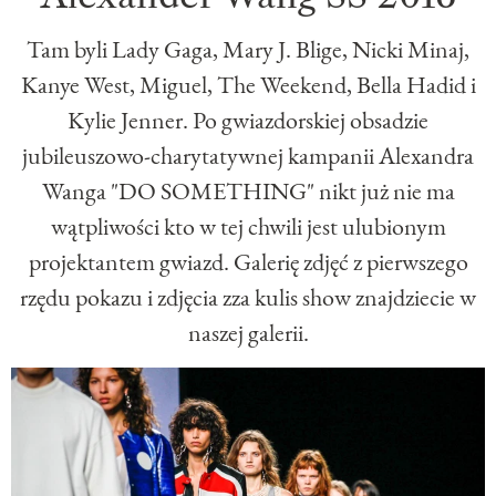
Tam byli Lady Gaga, Mary J. Blige, Nicki Minaj,
Kanye West, Miguel, The Weekend, Bella Hadid i
Kylie Jenner. Po gwiazdorskiej obsadzie
jubileuszowo-charytatywnej kampanii Alexandra
Wanga "DO SOMETHING" nikt już nie ma
wątpliwości kto w tej chwili jest ulubionym
projektantem gwiazd. Galerię zdjęć z pierwszego
rzędu pokazu i zdjęcia zza kulis show znajdziecie w
naszej galerii.