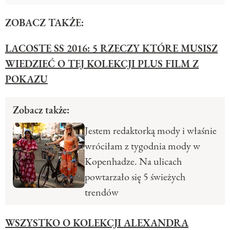
ZOBACZ TAKŻE:
LACOSTE SS 2016: 5 RZECZY KTÓRE MUSISZ
WIEDZIEĆ O TEJ KOLEKCJI PLUS FILM Z
POKAZU
Zobacz także:
Jestem redaktorką mody i właśnie
wróciłam z tygodnia mody w
Kopenhadze. Na ulicach
powtarzało się 5 świeżych
trendów
WSZYSTKO O KOLEKCJI ALEXANDRA