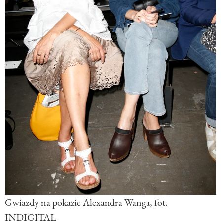
Gwiazdy na pokazie Alexandra Wanga, fot.
INDIGITAL