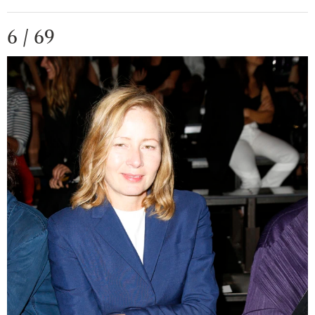
6 / 69