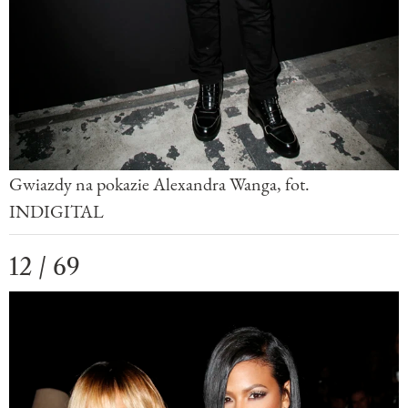
Gwiazdy na pokazie Alexandra Wanga, fot.
INDIGITAL
12 / 69