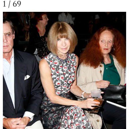
1 / 69