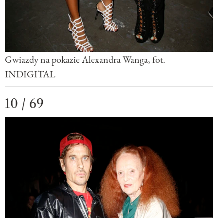
Gwiazdy na pokazie Alexandra Wanga, fot.
INDIGITAL
10 / 69