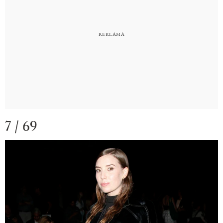
7 / 69