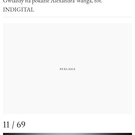
Gwiazdy na pokazie Alexandra Wanga, fot.
INDIGITAL
11 / 69