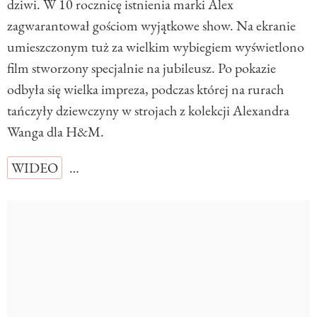
dziwi. W 10 rocznicę istnienia marki Alex
zagwarantował gościom wyjątkowe show. Na ekranie
umieszczonym tuż za wielkim wybiegiem wyświetlono
film stworzony specjalnie na jubileusz. Po pokazie
odbyła się wielka impreza, podczas której na rurach
tańczyły dziewczyny w strojach z kolekcji Alexandra
Wanga dla H&M.
WIDEO
…