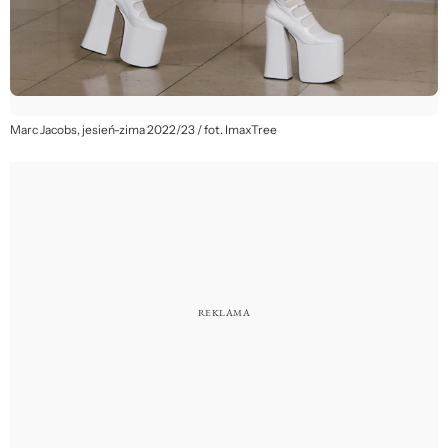
Marc Jacobs, jesień-zima 2022/23 / fot. ImaxTree