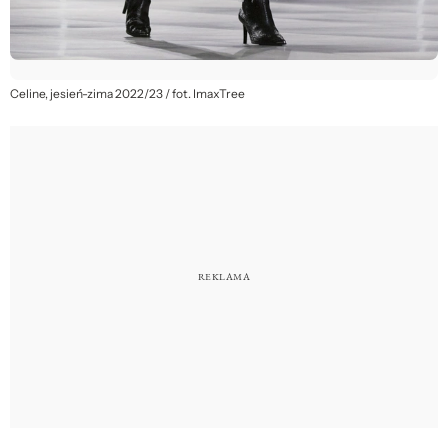
Celine, jesień-zima 2022/23 / fot. ImaxTree