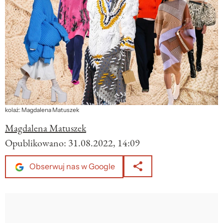
kolaż: Magdalena Matuszek
Magdalena Matuszek
Opublikowano:
31.08.2022, 14:09
Obserwuj nas w Google