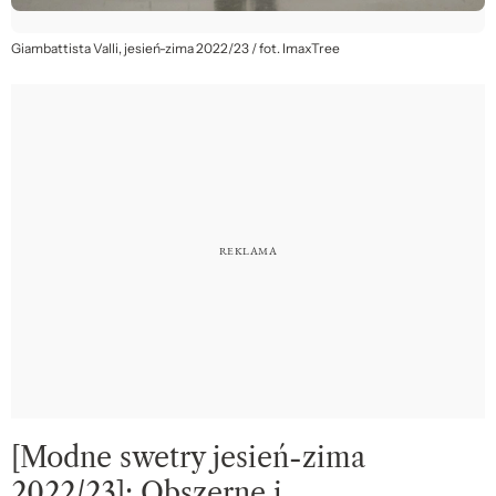
Giambattista Valli, jesień-zima 2022/23 / fot. ImaxTree
[Modne swetry jesień-zima
2022/23]: Obszerne i