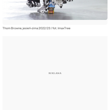
Thom Browne, jesień-zima 2022/23 / fot. ImaxTree