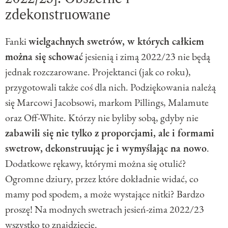
zdekonstruowane
Fanki
wielgachnych swetrów, w których całkiem
można się schować
jesienią i zimą 2022/23 nie będą
jednak rozczarowane. Projektanci (jak co roku),
przygotowali także coś dla nich. Podziękowania należą
się Marcowi Jacobsowi, markom Pillings, Malamute
oraz Off-White. Którzy nie byliby sobą, gdyby nie
zabawili się nie tylko z proporcjami, ale i formami
swetrow, dekonstruując je i wymyślając na nowo
.
Dodatkowe rękawy, którymi można się otulić?
Ogromne dziury, przez które dokładnie widać, co
mamy pod spodem, a może wystające nitki? Bardzo
proszę! Na modnych swetrach jesień-zima 2022/23
wszystko to znajdziecie.