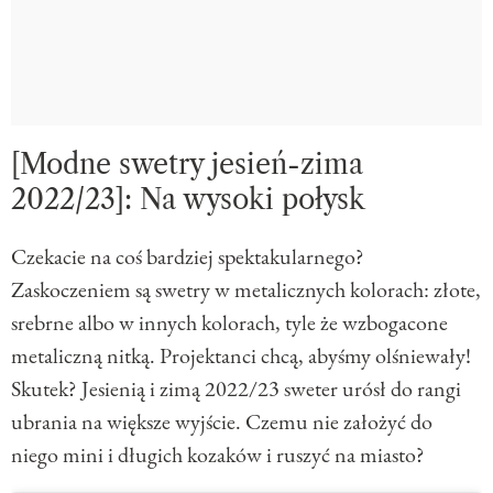
[Modne swetry jesień-zima
2022/23]: Na wysoki połysk
Czekacie na coś bardziej spektakularnego?
Zaskoczeniem są swetry w metalicznych kolorach: złote,
srebrne albo w innych kolorach, tyle że wzbogacone
metaliczną nitką. Projektanci chcą, abyśmy olśniewały!
Skutek? Jesienią i zimą 2022/23 sweter urósł do rangi
ubrania na większe wyjście. Czemu nie założyć do
niego mini i długich kozaków i ruszyć na miasto?