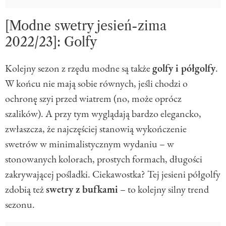
[Modne swetry jesień-zima
2022/23]: Golfy
Kolejny sezon z rzędu modne są także
golfy i półgolfy
.
W końcu nie mają sobie równych, jeśli chodzi o
ochronę szyi przed wiatrem (no, może oprócz
szalików). A przy tym wyglądają bardzo elegancko,
zwłaszcza, że najczęściej stanowią wykończenie
swetrów w minimalistycznym wydaniu – w
stonowanych kolorach, prostych formach, długości
zakrywającej pośladki. Ciekawostka? Tej jesieni półgolfy
zdobią też
swetry z bufkami
– to kolejny silny trend
sezonu.