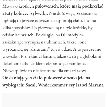
Mowa o krótkich
pulowerach, które mają podkreślać
atuty kobiecej sylwetki.
Nie dość więc, że ciasno ją
opinają to jeszcze odważnie eksponują ciało. I to na
kilka sposobów. Po pierwsze, są na tyle krótkie, by
odsłaniać brzuch. Po drugie, na fali mody na
zaskakujące wycięcia na ubraniach, także i one
wyróżniają się „dziurami” tu i ówdzie. A to jeszcze nie
wszystko. Projektanci lansują także swetry z głębokimi
dekoltami albo całkiem eksponujące ramiona.
Niewątpliwie to nie jest trend dla zmarzlaków.
Odsłaniających ciało pulowerów szukajcie na
wybiegach: Sacai, Wnderkommer czy Isabel Marant.