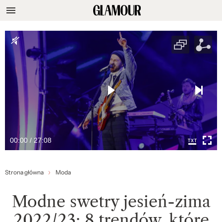
00:00 / 27:08
Strona główna
Moda
Modne swetry jesień-zima
2022/23: 8 trendów, które