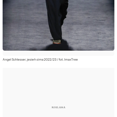
Angel Schlesser, jesień-zima 2022/23 / fot. ImaxTree