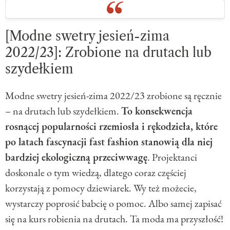
[Modne swetry jesień-zima
2022/23]: Zrobione na drutach lub
szydełkiem
Modne swetry jesień-zima 2022/23 zrobione są ręcznie
– na drutach lub szydełkiem.
To konsekwencja
rosnącej popularności rzemiosła i rękodzieła, które
po latach fascynacji fast fashion stanowią dla niej
bardziej ekologiczną przeciwwagę
. Projektanci
doskonale o tym wiedzą, dlatego coraz częściej
korzystają z pomocy dziewiarek. Wy też możecie,
wystarczy poprosić babcię o pomoc. Albo samej zapisać
się na kurs robienia na drutach. Ta moda ma przyszłość!