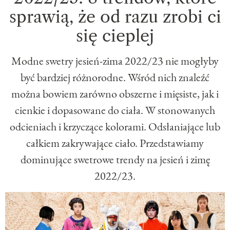
sprawią, że od razu zrobi ci
się cieplej
Modne swetry jesień-zima 2022/23 nie mogłyby
być bardziej różnorodne. Wśród nich znaleźć
można bowiem zarówno obszerne i mięsiste, jak i
cienkie i dopasowane do ciała. W stonowanych
odcieniach i krzyczące kolorami. Odsłaniające lub
całkiem zakrywające ciało. Przedstawiamy
dominujące swetrowe trendy na jesień i zimę
2022/23.