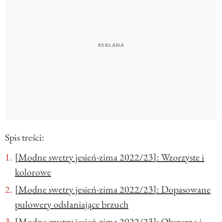
Spis treści:
[Modne swetry jesień-zima 2022/23]: Wzorzyste i
kolorowe
[Modne swetry jesień-zima 2022/23]: Dopasowane
pulowery odsłaniające brzuch
[Modne swetry jesień-zima 2022/23]: Obszerne i