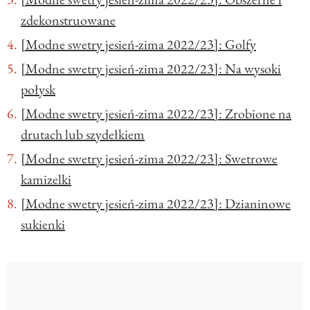
zdekonstruowane
[Modne swetry jesień-zima 2022/23]: Golfy
[Modne swetry jesień-zima 2022/23]: Na wysoki
połysk
[Modne swetry jesień-zima 2022/23]: Zrobione na
drutach lub szydełkiem
[Modne swetry jesień-zima 2022/23]: Swetrowe
kamizelki
[Modne swetry jesień-zima 2022/23]: Dzianinowe
sukienki