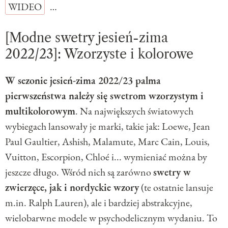
WIDEO
…
[Modne swetry jesień-zima
2022/23]: Wzorzyste i kolorowe
W sezonie jesień-zima 2022/23 palma
pierwszeństwa należy się swetrom wzorzystym i
multikolorowym
. Na największych światowych
wybiegach lansowały je marki, takie jak: Loewe, Jean
Paul Gaultier, Ashish, Malamute, Marc Cain, Louis,
Vuitton, Escorpion, Chloé i... wymieniać można by
jeszcze długo. Wśród nich są zarówno
swetry w
zwierzęce, jak i nordyckie wzory
(te ostatnie lansuje
m.in. Ralph Lauren), ale i bardziej abstrakcyjne,
wielobarwne modele w psychodelicznym wydaniu. To