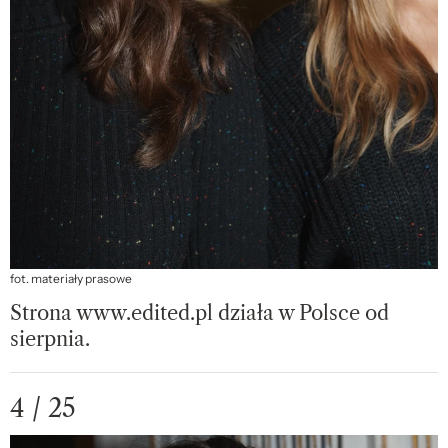
fot. materiały prasowe
Strona www.edited.pl działa w Polsce od
sierpnia.
4 / 25