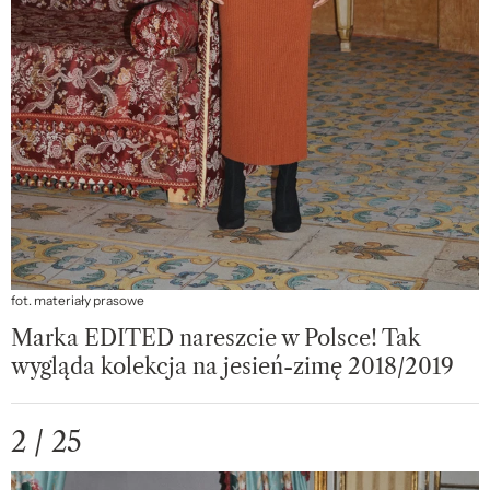
fot. materiały prasowe
Marka EDITED nareszcie w Polsce! Tak
wygląda kolekcja na jesień-zimę 2018/2019
2 / 25