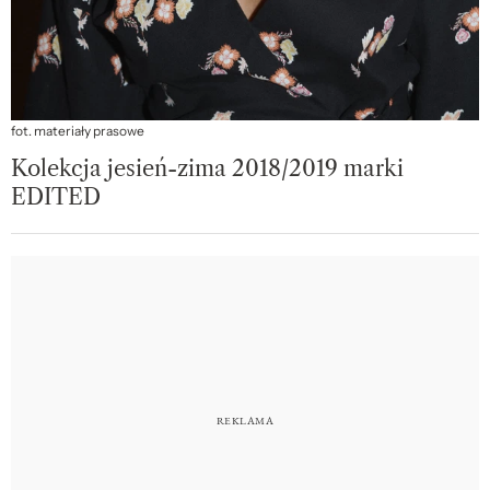
fot. materiały prasowe
Kolekcja jesień-zima 2018/2019 marki
EDITED