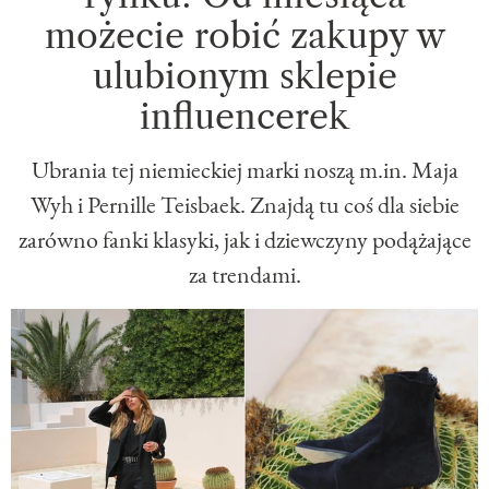
możecie robić zakupy w
ulubionym sklepie
influencerek
Ubrania tej niemieckiej marki noszą m.in. Maja
Wyh i Pernille Teisbaek. Znajdą tu coś dla siebie
zarówno fanki klasyki, jak i dziewczyny podążające
za trendami.