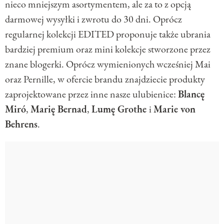
nieco mniejszym asortymentem, ale za to z opcją
darmowej wysyłki i zwrotu do 30 dni. Oprócz
regularnej kolekcji EDITED proponuje także ubrania
bardziej premium oraz mini kolekcje stworzone przez
znane blogerki. Oprócz wymienionych wcześniej Mai
oraz Pernille, w ofercie brandu znajdziecie produkty
zaprojektowane przez inne nasze ulubienice:
Blancę
Miró
,
Marię Bernad
,
Lumę Grothe
i
Marie von
Behrens
.