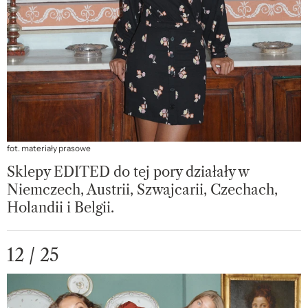
fot. materiały prasowe
Sklepy EDITED do tej pory działały w
Niemczech, Austrii, Szwajcarii, Czechach,
Holandii i Belgii.
12 / 25