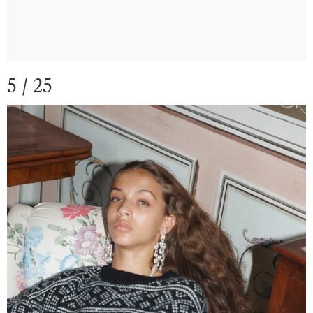
5 / 25