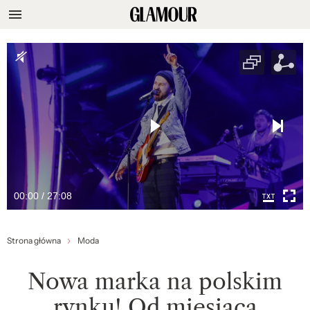
00:00 / 27:08
Strona główna
Moda
Nowa marka na polskim
rynku! Od miesiąca