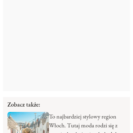
Zobacz także:
To najbardziej stylowy region
Włoch. Tutaj moda rodzi się z