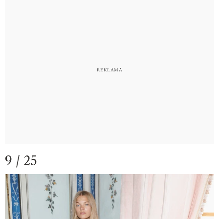
9 / 25