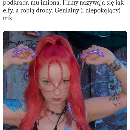
podkrada mu imiona. Firmy nazywają się jak
elfy, a robią drony. Genialny (i niepokojący)
trik