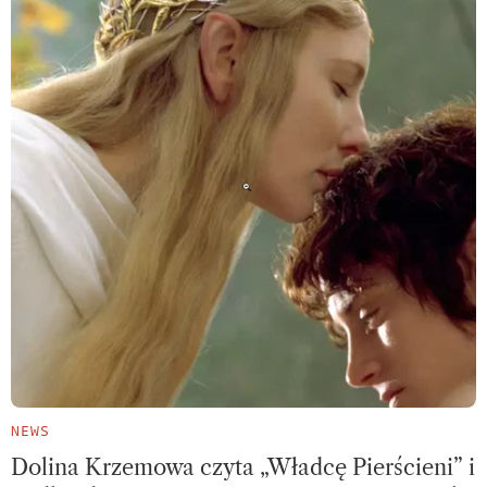
NEWS
Dolina Krzemowa czyta „Władcę Pierścieni” i