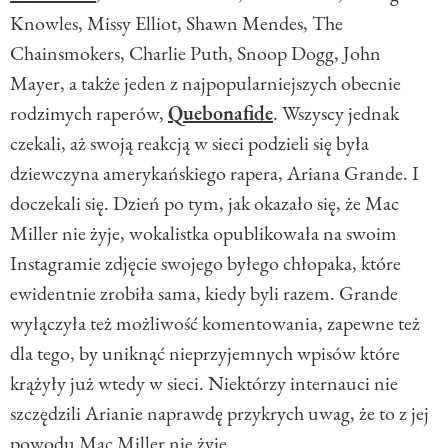
Knowles, Missy Elliot, Shawn Mendes, The
Chainsmokers, Charlie Puth, Snoop Dogg, John
Mayer, a także jeden z najpopularniejszych obecnie
rodzimych raperów,
Quebonafide
. Wszyscy jednak
czekali, aż swoją reakcją w sieci podzieli się była
dziewczyna amerykańskiego rapera, Ariana Grande. I
doczekali się. Dzień po tym, jak okazało się, że Mac
Miller nie żyje, wokalistka opublikowała na swoim
Instagramie zdjęcie swojego byłego chłopaka, które
ewidentnie zrobiła sama, kiedy byli razem. Grande
wyłączyła też możliwość komentowania, zapewne też
dla tego, by uniknąć nieprzyjemnych wpisów które
krążyły już wtedy w sieci. Niektórzy internauci nie
szczędzili Arianie naprawdę przykrych uwag, że to z jej
powodu Mac Miller nie żyje.