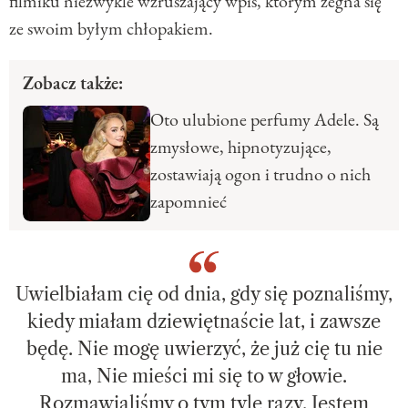
filmiku niezwykle wzruszający wpis, którym żegna się
ze swoim byłym chłopakiem.
Zobacz także:
Oto ulubione perfumy Adele. Są
zmysłowe, hipnotyzujące,
zostawiają ogon i trudno o nich
zapomnieć
Uwielbiałam cię od dnia, gdy się poznaliśmy,
kiedy miałam dziewiętnaście lat, i zawsze
będę. Nie mogę uwierzyć, że już cię tu nie
ma, Nie mieści mi się to w głowie.
Rozmawialiśmy o tym tyle razy. Jestem