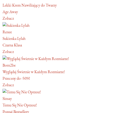
Lekki Krem Nawilżający do Twarzy
Age Away
Zobacz
Renee
Sukienka Lylah
Czarna Klasa
Zobacz
Born2be
Wyglądaj Świetnie w Każdym Rozmiarze!
Przeceny do -50%!
Zobacz
Sinsay
Temu Się Nie Oprzesz!
Poznaj Bestsellery