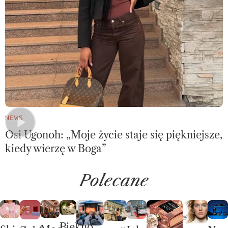
NEWS
Osi Ugonoh: „Moje życie staje się piękniejsze,
kiedy wierzę w Boga”
Polecane
Piękno