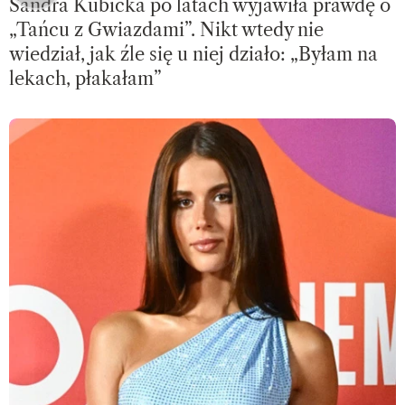
Sandra Kubicka po latach wyjawiła prawdę o
„Tańcu z Gwiazdami”. Nikt wtedy nie
wiedział, jak źle się u niej działo: „Byłam na
lekach, płakałam”