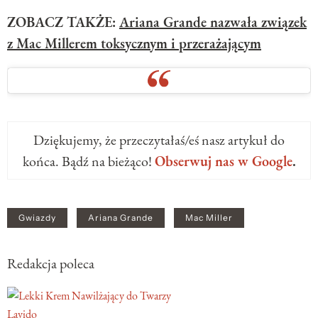
ZOBACZ TAKŻE:
Ariana Grande nazwała związek
z Mac Millerem toksycznym i przerażającym
Dziękujemy, że przeczytałaś/eś nasz artykuł do
końca. Bądź na bieżąco!
Obserwuj nas w Google
.
Gwiazdy
Ariana Grande
Mac Miller
Redakcja poleca
Lavido