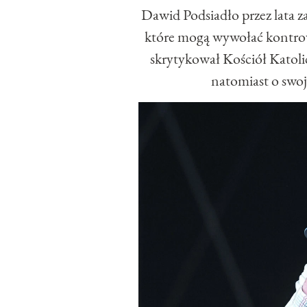
Dawid Podsiadło przez lata 
które mogą wywołać kontrow
skrytykował Kościół Katol
natomiast o swoj