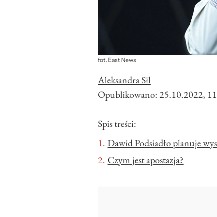
fot. East News
Aleksandra Sil
Opublikowano:
25.10.2022, 11
Spis treści:
Dawid Podsiadło planuje wyst
Czym jest apostazja?