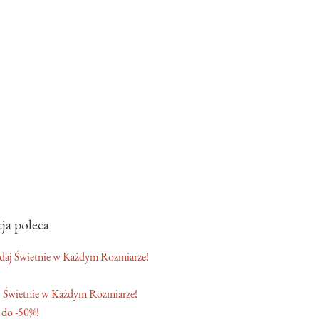
ja poleca
 Świetnie w Każdym Rozmiarze!
 do -50%!