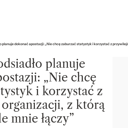
 planuje dokonać apostazji: „Nie chcę zaburzać statystyk i korzystać z przywilejó
dsiadło planuje
ostazji: „Nie chcę
tystyk i korzystać z
organizacji, z którą
le mnie łączy”