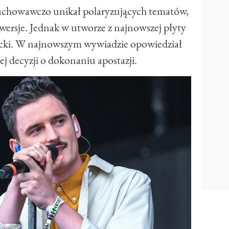
zachowawczo unikał polaryzujących tematów,
ersje. Jednak w utworze z najnowszej płyty
icki. W najnowszym wywiadzie opowiedział
ej decyzji o dokonaniu apostazji.