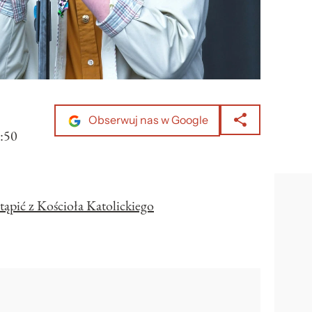
Obserwuj nas w Google
:50
ąpić z Kościoła Katolickiego