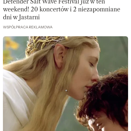
Defender Salt Wave Festival już w ten
weekend! 20 koncertów i 2 niezapomniane
dni w Jastarni
WSPÓŁPRACA REKLAMOWA