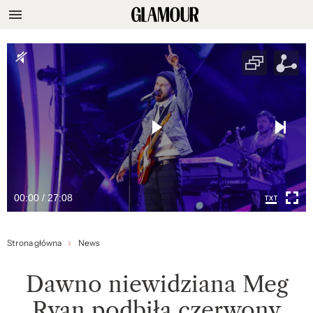
00:00 / 27:08
Strona główna
News
Dawno niewidziana Meg
Ryan podbiła czerwony