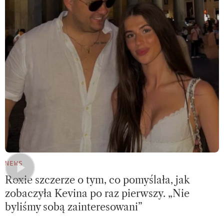
NEWS
Roxie szczerze o tym, co pomyślała, jak
zobaczyła Kevina po raz pierwszy. „Nie
byliśmy sobą zainteresowani”