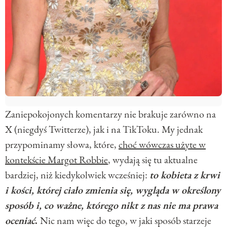
Zaniepokojonych komentarzy nie brakuje zarówno na
X (niegdyś Twitterze), jak i na TikToku. My jednak
przypominamy słowa, które,
choć wówczas użyte w
kontekście Margot Robbie
, wydają się tu aktualne
bardziej, niż kiedykolwiek wcześniej:
to
kobieta z krwi
i kości, której ciało zmienia się, wygląda w określony
sposób i, co ważne, którego nikt z nas nie ma prawa
oceniać
.
Nic nam więc do tego, w jaki sposób starzeje