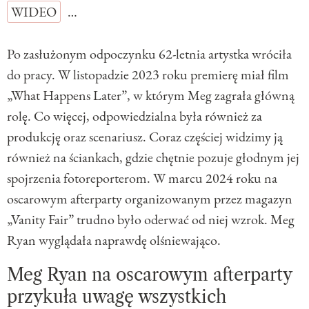
WIDEO
…
Po zasłużonym odpoczynku 62-letnia artystka wróciła
do pracy. W listopadzie 2023 roku premierę miał film
„What Happens Later”, w którym Meg zagrała główną
rolę. Co więcej, odpowiedzialna była również za
produkcję oraz scenariusz. Coraz częściej widzimy ją
również na ściankach, gdzie chętnie pozuje głodnym jej
spojrzenia fotoreporterom. W marcu 2024 roku na
oscarowym afterparty organizowanym przez magazyn
„Vanity Fair” trudno było oderwać od niej wzrok. Meg
Ryan wyglądała naprawdę olśniewająco.
Meg Ryan na oscarowym afterparty
przykuła uwagę wszystkich