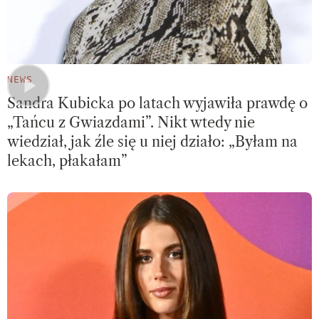
NEWS
Sandra Kubicka po latach wyjawiła prawdę o
„Tańcu z Gwiazdami”. Nikt wtedy nie
wiedział, jak źle się u niej działo: „Byłam na
lekach, płakałam”