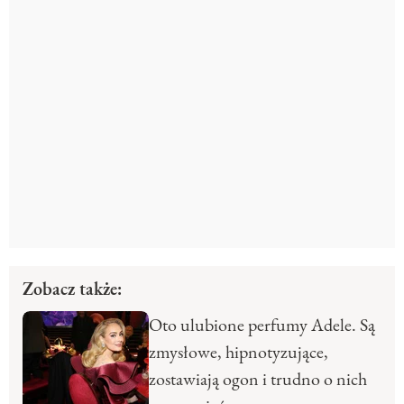
Zobacz także:
Oto ulubione perfumy Adele. Są
zmysłowe, hipnotyzujące,
zostawiają ogon i trudno o nich