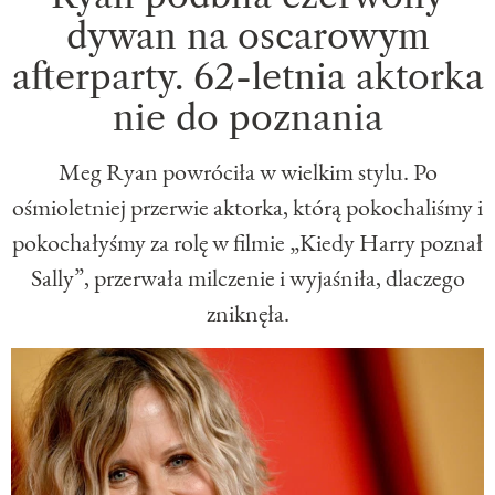
dywan na oscarowym
afterparty. 62-letnia aktorka
nie do poznania
Meg Ryan powróciła w wielkim stylu. Po
ośmioletniej przerwie aktorka, którą pokochaliśmy i
pokochałyśmy za rolę w filmie „Kiedy Harry poznał
Sally”, przerwała milczenie i wyjaśniła, dlaczego
zniknęła.