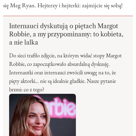
się Meg Ryan. Hejterzy i hejterki: zajmijcie się sobą!
Internauci dyskutują o piętach Margot
Robbie, a my przypominamy: to kobieta,
a nie lalka
Do sieci trafiło zdjęcie, na którym widać stopy Margot
Robbie, co zapoczątkowało absurdalną dyskusję.
Internautki oraz internauci zwrócili uwagę na to, że
pięty aktorki... nie są idealnie gładkie. Nasze pytanie
brzmi: co z tego?