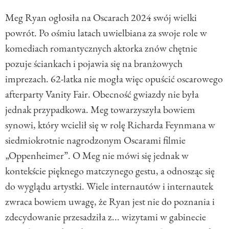
Meg Ryan ogłosiła na Oscarach 2024 swój wielki
powrót. Po ośmiu latach uwielbiana za swoje role w
komediach romantycznych aktorka znów chętnie
pozuje ściankach i pojawia się na branżowych
imprezach. 62-latka nie mogła więc opuścić oscarowego
afterparty Vanity Fair. Obecność gwiazdy nie była
jednak przypadkowa. Meg towarzyszyła bowiem
synowi, który wcielił się w rolę Richarda Feynmana w
siedmiokrotnie nagrodzonym Oscarami filmie
„Oppenheimer”. O Meg nie mówi się jednak w
kontekście pięknego matczynego gestu, a odnosząc się
do wyglądu artystki. Wiele internautów i internautek
zwraca bowiem uwagę, że Ryan jest nie do poznania i
zdecydowanie przesadziła z... wizytami w gabinecie