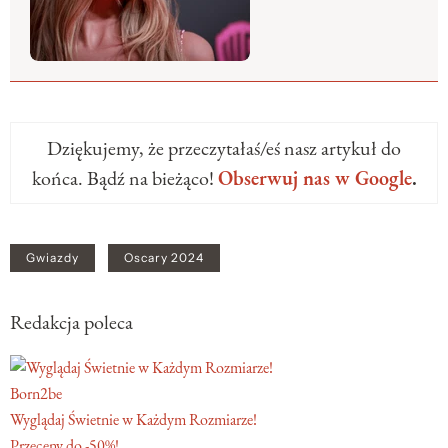
Dziękujemy, że przeczytałaś/eś nasz artykuł do
końca. Bądź na bieżąco!
Obserwuj nas w Google
.
Gwiazdy
Oscary 2024
Redakcja poleca
Born2be
Wyglądaj Świetnie w Każdym Rozmiarze!
Przeceny do -50%!