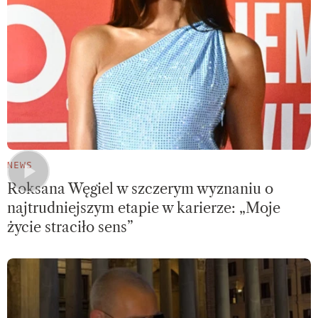
NEWS
Roksana Węgiel w szczerym wyznaniu o
najtrudniejszym etapie w karierze: „Moje
życie straciło sens”