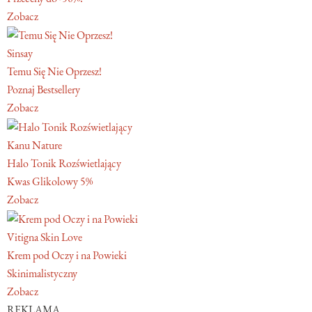
Zobacz
Sinsay
Temu Się Nie Oprzesz!
Poznaj Bestsellery
Zobacz
Kanu Nature
Halo Tonik Rozświetlający
Kwas Glikolowy 5%
Zobacz
Vitigna Skin Love
Krem pod Oczy i na Powieki
Skinimalistyczny
Zobacz
REKLAMA