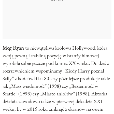
Meg Ryan
to niewątpliwa królowa Hollywood, która
swoją pewną i stabilną pozycję w branży filmowej
wyrobiła sobie jeszcze pod koniec XX wieku. Do dziś z
rozrzewnieniem wspominamy „Kiedy Harry poznał
Sally” z końcówki lat 80. czy późniejsze produkcje takie
jak „Masz wiadomość” (1998) czy „Bezsenność w
Seattle” (1993) czy „Miasto aniołów” (1998). Aktorka
działała zawodowo także w pierwszej dekadzie XXI
wieku, by w 2015 roku zniknąć z ekranów na osiem