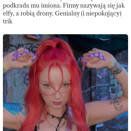
podkrada mu imiona. Firmy nazywają się jak
elfy, a robią drony. Genialny (i niepokojący)
trik