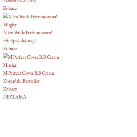
Przeceny do -50%!
Zobacz
Mugler
Alien Woda Perfumowana!
Hit Sprzedażowy!
Zobacz
Missha
M Perfect Cover B.B Cream
Koreański Bestseller
Zobacz
REKLAMA