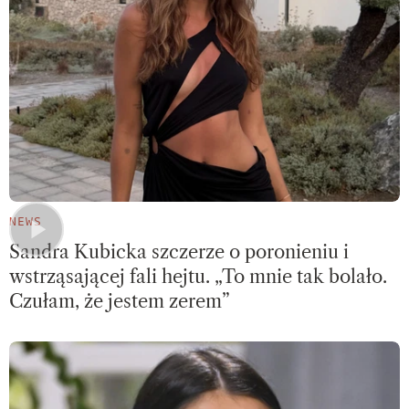
NEWS
Sandra Kubicka szczerze o poronieniu i
wstrząsającej fali hejtu. „To mnie tak bolało.
Czułam, że jestem zerem”