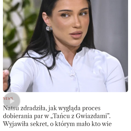
NEWS
Natsu zdradziła, jak wygląda proces
dobierania par w „Tańcu z Gwiazdami”.
Wyjawiła sekret, o którym mało kto wie