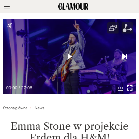
00:00 / 27:08
Strona główna
News
Emma Stone w projekcie
Erdem dla H&M!