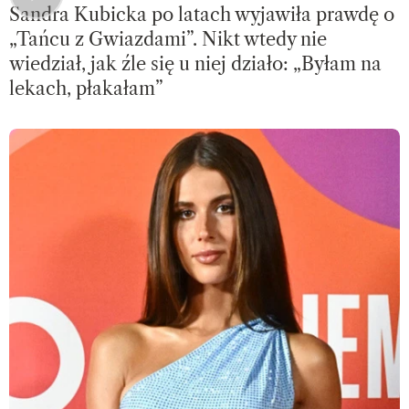
Sandra Kubicka po latach wyjawiła prawdę o
„Tańcu z Gwiazdami”. Nikt wtedy nie
wiedział, jak źle się u niej działo: „Byłam na
lekach, płakałam”