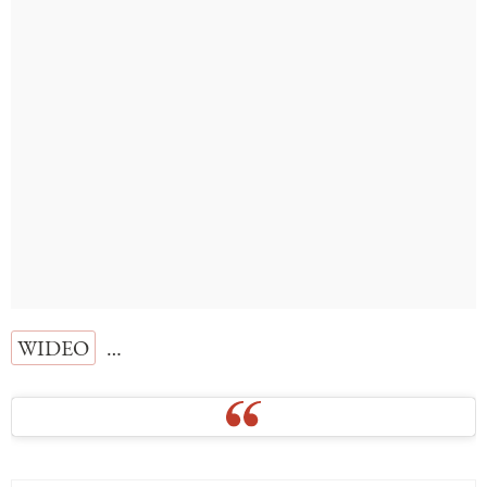
WIDEO
…