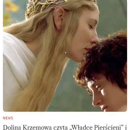
NEWS
Dolina Krzemowa czyta „Władcę Pierścieni” i