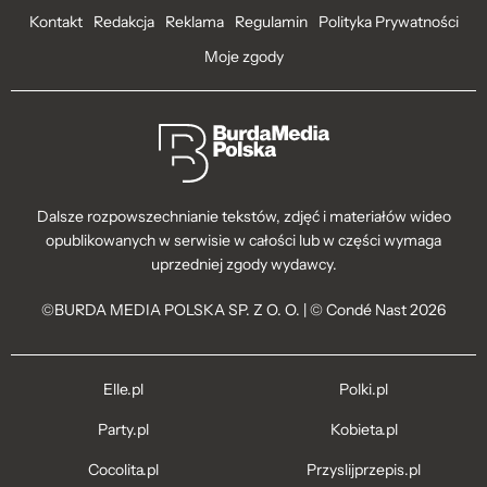
Kontakt
Redakcja
Reklama
Regulamin
Polityka Prywatności
Moje zgody
Dalsze rozpowszechnianie tekstów, zdjęć i materiałów wideo
opublikowanych w serwisie w całości lub w części wymaga
uprzedniej zgody wydawcy.
©BURDA MEDIA POLSKA SP. Z O. O. | © Condé Nast 2026
Elle.pl
Polki.pl
Party.pl
Kobieta.pl
Cocolita.pl
Przyslijprzepis.pl