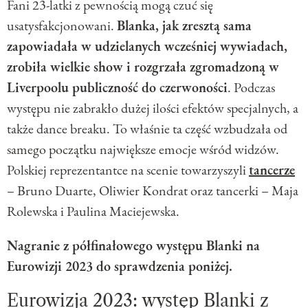
Fani 23-latki z pewnością mogą czuć się
usatysfakcjonowani.
Blanka, jak zresztą sama
zapowiadała w udzielanych wcześniej wywiadach,
zrobiła wielkie show i rozgrzała zgromadzoną w
Liverpoolu publiczność do czerwoności
. Podczas
występu nie zabrakło dużej ilości efektów specjalnych, a
także dance breaku. To właśnie ta część wzbudzała od
samego początku największe emocje wśród widzów.
Polskiej reprezentantce na scenie towarzyszyli
tancerze
– Bruno Duarte, Oliwier Kondrat oraz tancerki – Maja
Rolewska i Paulina Maciejewska.
Nagranie z półfinałowego występu Blanki na
Eurowizji 2023 do sprawdzenia poniżej.
Eurowizja 2023: występ Blanki z