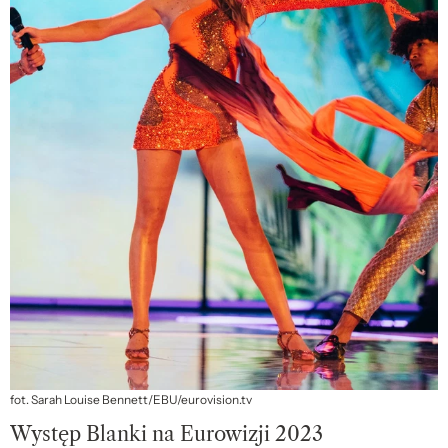
fot. Sarah Louise Bennett/EBU/eurovision.tv
Występ Blanki na Eurowizji 2023