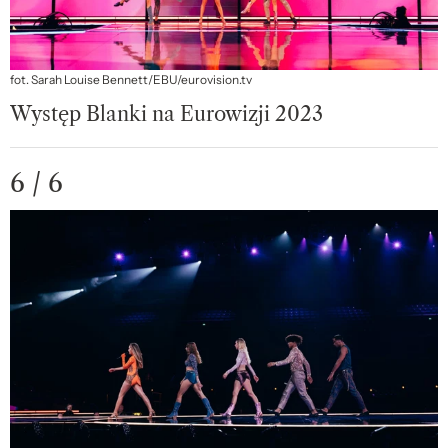
fot. Sarah Louise Bennett/EBU/eurovision.tv
Występ Blanki na Eurowizji 2023
6 / 6