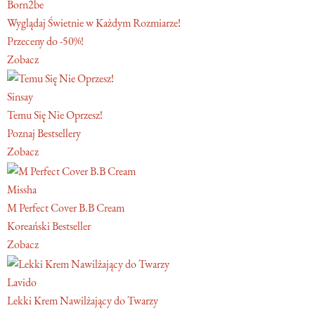
Born2be
Wyglądaj Świetnie w Każdym Rozmiarze!
Przeceny do -50%!
Zobacz
Sinsay
Temu Się Nie Oprzesz!
Poznaj Bestsellery
Zobacz
Missha
M Perfect Cover B.B Cream
Koreański Bestseller
Zobacz
Lavido
Lekki Krem Nawilżający do Twarzy