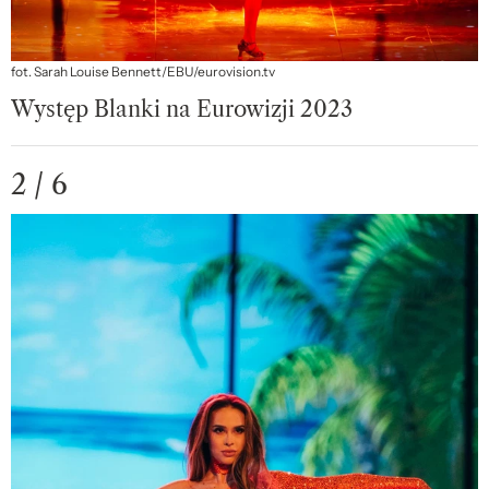
fot. Sarah Louise Bennett/EBU/eurovision.tv
Występ Blanki na Eurowizji 2023
2 / 6