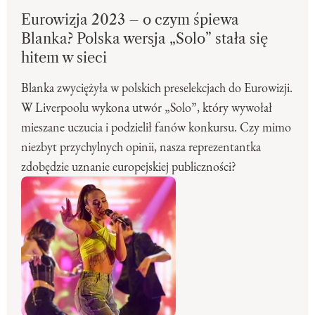
Eurowizja 2023 – o czym śpiewa
Blanka? Polska wersja „Solo” stała się
hitem w sieci
Blanka zwyciężyła w polskich preselekcjach do Eurowizji.
W Liverpoolu wykona utwór „Solo”, który wywołał
mieszane uczucia i podzielił fanów konkursu. Czy mimo
niezbyt przychylnych opinii, nasza reprezentantka
zdobędzie uznanie europejskiej publiczności?