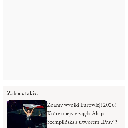
Zobacz także:
Znamy wyniki Eurowizji 2026!
Które miejsce zajęła Alicja
Szemplińska z utworem „Pray”?