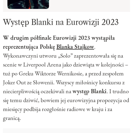
Występ Blanki na Eurowizji 2023
W drugim półfinale Eurowizji 2023 wystąpiła
reprezentująca Polskę
Blanka Stajkow
.
Wykonawczyni utworu „Solo” zaprezentowała się na
scenie w Liverpool Arena jako dziewiąta w kolejności –
tuż po Greku Wiktorze Wernikosie, a przed zespołem
Joker Out ze Słowenii. Wszyscy miłośnicy konkursu z
niecierpliwością oczekiwali na
występ Blanki
. I trudno
się temu dziwić, bowiem jej eurowizyjna propozycja od
miesięcy podbija rozgłośnie radiowe w kraju i za
granicą.