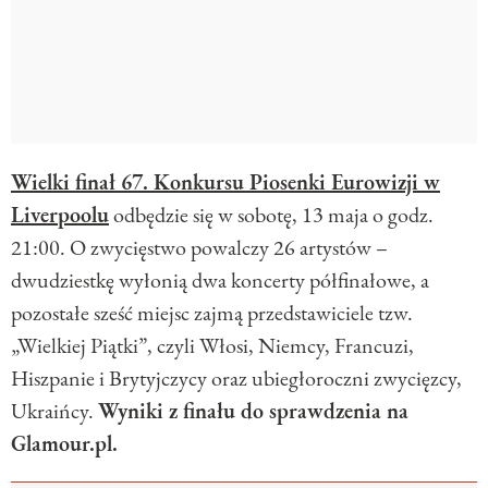
Wielki finał 67. Konkursu Piosenki Eurowizji w
Liverpoolu
odbędzie się w sobotę, 13 maja o godz.
21:00. O zwycięstwo powalczy 26 artystów –
dwudziestkę wyłonią dwa koncerty półfinałowe, a
pozostałe sześć miejsc zajmą przedstawiciele tzw.
„Wielkiej Piątki”, czyli Włosi, Niemcy, Francuzi,
Hiszpanie i Brytyjczycy oraz ubiegłoroczni zwycięzcy,
Ukraińcy.
Wyniki z finału do sprawdzenia na
Glamour.pl.