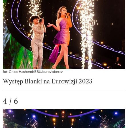
fot. Chloe Hashemi/EBU/eurovision.tv
Występ Blanki na Eurowizji 2023
4 / 6