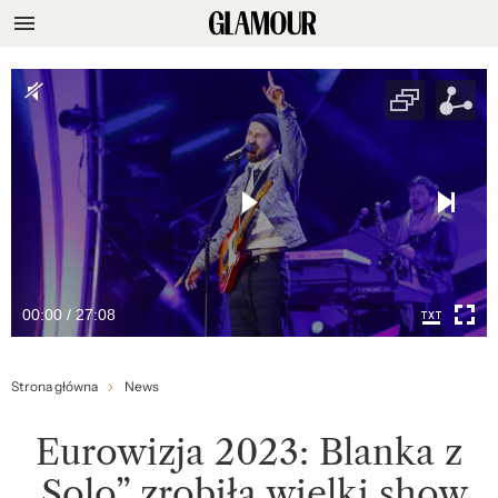
00:00 / 27:08
Strona główna
News
Eurowizja 2023: Blanka z
„Solo” zrobiła wielki show.