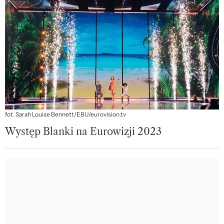
fot. Sarah Louise Bennett/EBU/eurovision.tv
Występ Blanki na Eurowizji 2023