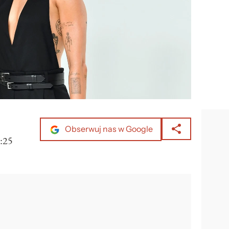
Obserwuj nas w Google
:25