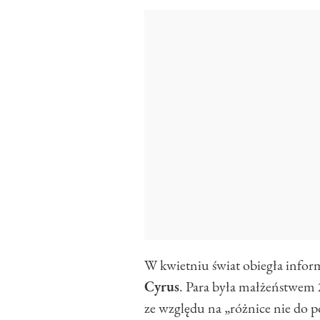
W kwietniu świat obiegła infor
Cyrus
. Para była małżeństwem 
ze względu na „różnice nie do 