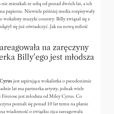
 nie mieszkali ze sobą od ponad dwóch lat, a ich
 na papierze. Niewiele później media rozpisywały
 wokalisty muzyki country. Billy związał się z
zdążył się już oświadczyć. Jak na nową miłość
zareagowała na zaręczyny
rka Billy'ego jest młodsza
 Cyrus
jest aspirująca wokalistka o pseudonimie
adnie lat ma partnerka artysty, jednak wiele
e Firerose jest młodsza od Miley Cyrus. Co
wczyna poznali się ponad 10 lat temu na planie
 na wiadomość o związku ojca zareagowała