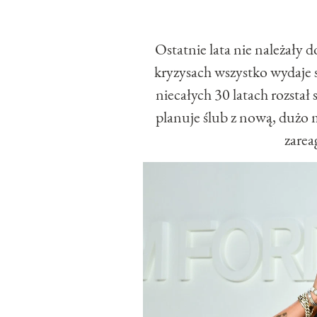
Ostatnie lata nie należały 
kryzysach wszystko wydaje 
niecałych 30 latach rozstał 
planuje ślub z nową, dużo 
zare