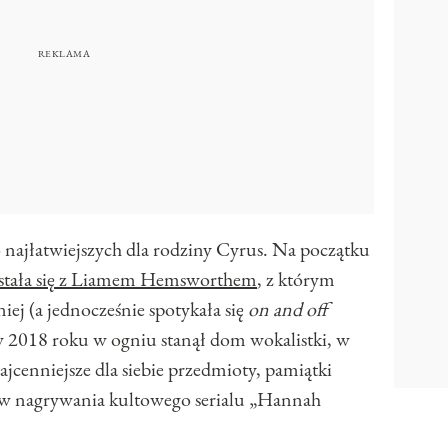
do najłatwiejszych dla rodziny Cyrus. Na początku
zstała się z Liamem Hemsworthem
, z którym
niej (a jednocześnie spotykała się
on and off
, w 2018 roku w ogniu stanął dom wokalistki, w
jcenniejsze dla siebie przedmioty, pamiątki
ów nagrywania kultowego serialu „Hannah