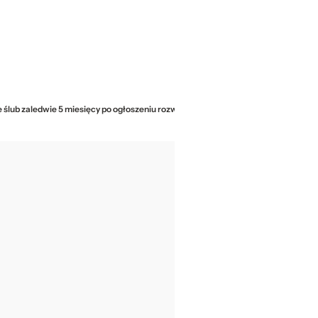
 ślub zaledwie 5 miesięcy po ogłoszeniu rozwodu z Tish Cyrus