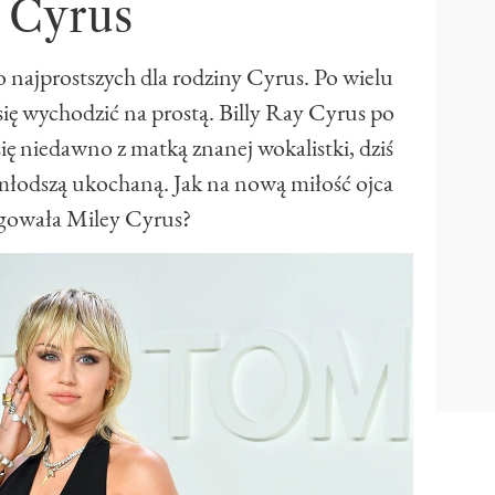
Cyrus
do najprostszych dla rodziny Cyrus. Po wielu
się wychodzić na prostą. Billy Ray Cyrus po
się niedawno z matką znanej wokalistki, dziś
młodszą ukochaną. Jak na nową miłość ojca
agowała Miley Cyrus?