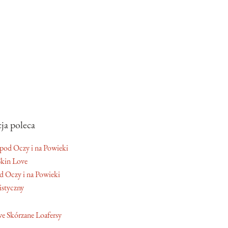
ja poleca
Skin Love
 Oczy i na Powieki
istyczny