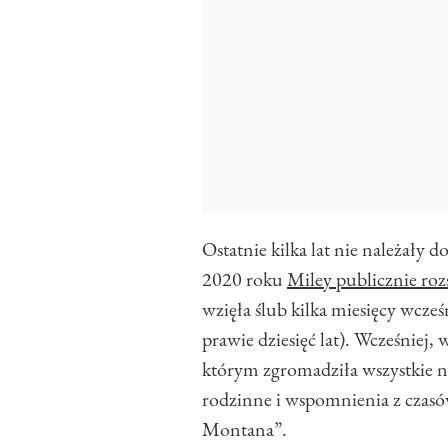
Ostatnie kilka lat nie należały 
2020 roku
Miley publicznie ro
wzięła ślub kilka miesięcy wcześ
prawie dziesięć lat). Wcześniej
którym zgromadziła wszystkie na
rodzinne i wspomnienia z czas
Montana”.