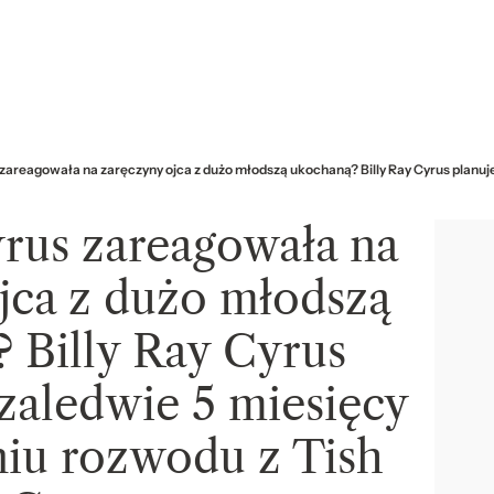
 zareagowała na zaręczyny ojca z dużo młodszą ukochaną? Billy Ray Cyrus planuje
yrus zareagowała na
jca z dużo młodszą
 Billy Ray Cyrus
 zaledwie 5 miesięcy
niu rozwodu z Tish