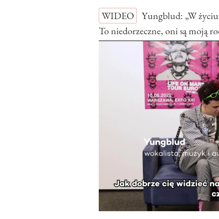
WIDEO
Yungblud: „W życiu 
To niedorzeczne, oni są moj