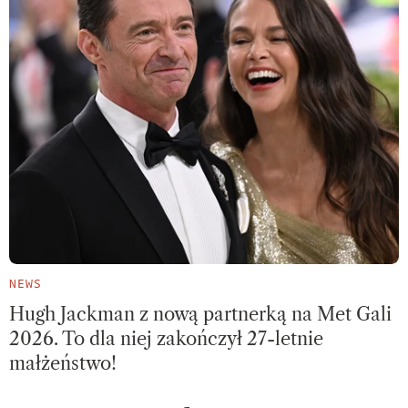
NEWS
Hugh Jackman z nową partnerką na Met Gali
2026. To dla niej zakończył 27-letnie
małżeństwo!