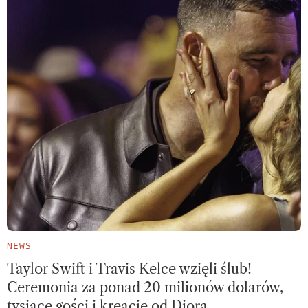
NEWS
Taylor Swift i Travis Kelce wzięli ślub!
Ceremonia za ponad 20 milionów dolarów,
tysiące gości i kreacje od Diora