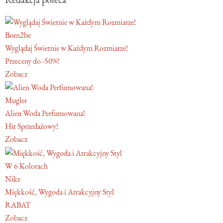
Born2be
Wyglądaj Świetnie w Każdym Rozmiarze!
Przeceny do -50%!
Zobacz
Mugler
Alien Woda Perfumowana!
Hit Sprzedażowy!
Zobacz
W 6 Kolorach
Nike
Miękkość, Wygoda i Atrakcyjny Styl
RABAT
Zobacz