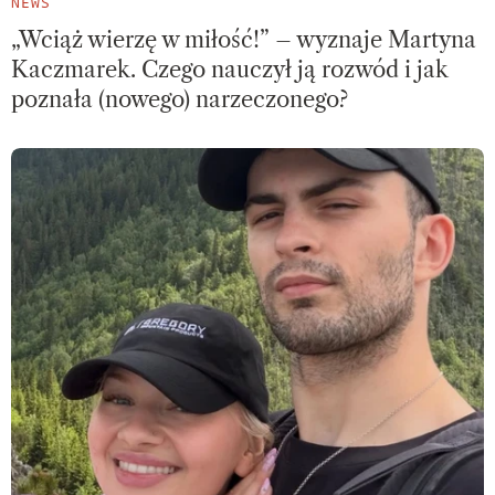
NEWS
„Wciąż wierzę w miłość!” – wyznaje Martyna
Kaczmarek. Czego nauczył ją rozwód i jak
poznała (nowego) narzeczonego?