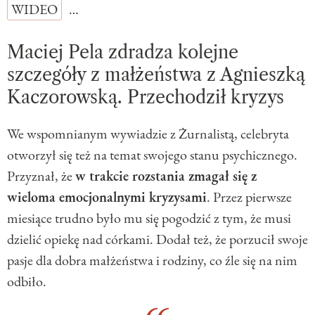
WIDEO
…
Maciej Pela zdradza kolejne
szczegóły z małżeństwa z Agnieszką
Kaczorowską. Przechodził kryzys
We wspomnianym wywiadzie z Żurnalistą, celebryta
otworzył się też na temat swojego stanu psychicznego.
Przyznał, że
w trakcie rozstania zmagał się z
wieloma emocjonalnymi kryzysami
. Przez pierwsze
miesiące trudno było mu się pogodzić z tym, że musi
dzielić opiekę nad córkami. Dodał też, że porzucił swoje
pasje dla dobra małżeństwa i rodziny, co źle się na nim
odbiło.