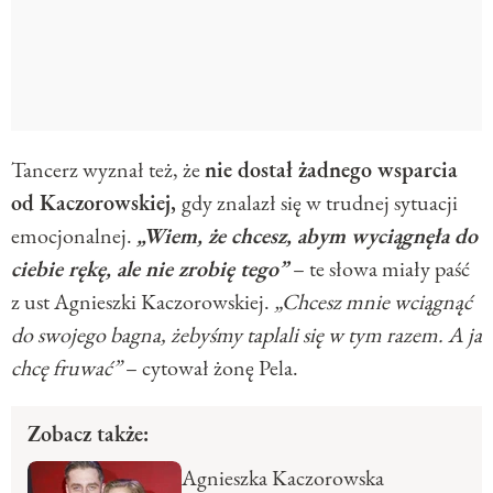
Tancerz wyznał też, że
nie dostał żadnego wsparcia
od Kaczorowskiej,
gdy znalazł się w trudnej sytuacji
emocjonalnej.
„Wiem, że chcesz, abym wyciągnęła do
ciebie rękę, ale nie zrobię tego”
– te słowa miały paść
z ust Agnieszki Kaczorowskiej.
„Chcesz mnie wciągnąć
do swojego bagna, żebyśmy taplali się w tym razem. A ja
chcę fruwać”
– cytował żonę Pela.
Zobacz także:
Agnieszka Kaczorowska