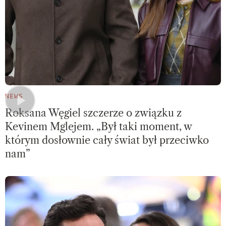
NEWS
Roksana Węgiel szczerze o związku z
Kevinem Mglejem. „Był taki moment, w
którym dosłownie cały świat był przeciwko
nam”