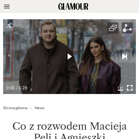
0:00 / 5:28
Strona główna
News
Co z rozwodem Macieja
Peli i Agnieszki