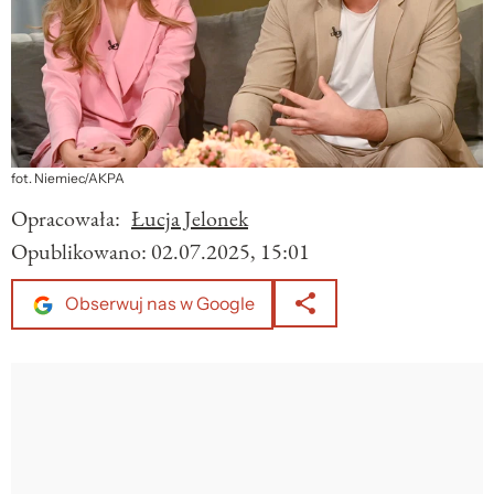
fot. Niemiec/AKPA
Opracowała:
Łucja Jelonek
Opublikowano:
02.07.2025, 15:01
Obserwuj nas w Google