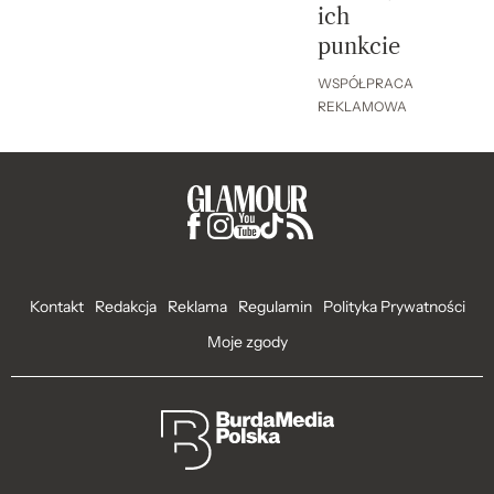
ich
punkcie
WSPÓŁPRACA
REKLAMOWA
Kontakt
Redakcja
Reklama
Regulamin
Polityka Prywatności
Moje zgody