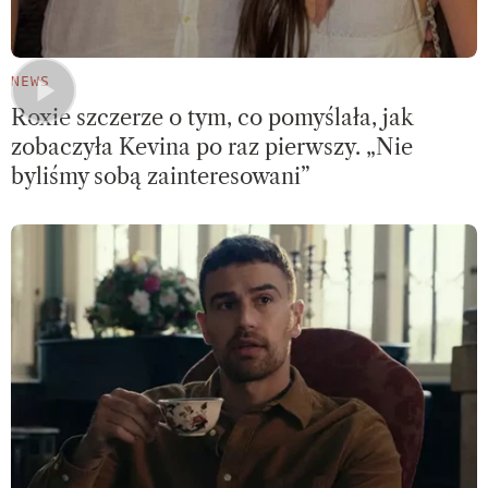
NEWS
Roxie szczerze o tym, co pomyślała, jak
zobaczyła Kevina po raz pierwszy. „Nie
byliśmy sobą zainteresowani”