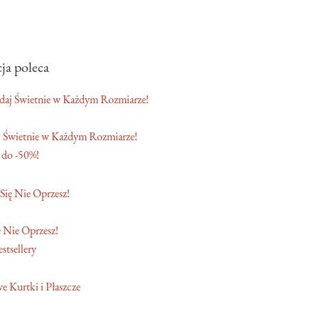
ja poleca
 Świetnie w Każdym Rozmiarze!
 do -50%!
 Nie Oprzesz!
stsellery