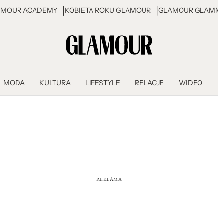
AMOUR ACADEMY
KOBIETA ROKU GLAMOUR
GLAMOUR GLAMM
MODA
KULTURA
LIFESTYLE
RELACJE
WIDEO