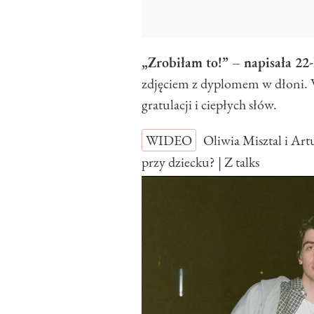
„Zrobiłam to!” – napisała 22-
zdjęciem z dyplomem w dłoni. W
gratulacji i ciepłych słów.
WIDEO
Oliwia Misztal i Art
przy dziecku? | Z talks