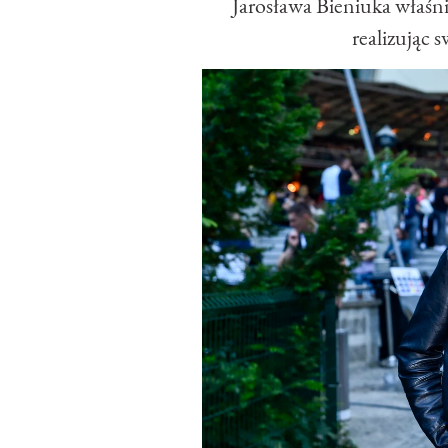
Jarosława Bieniuka właśn
realizując 