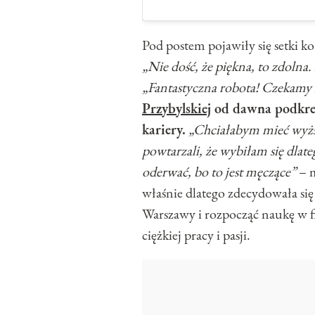
Pod postem pojawiły się setki ko
„Nie dość, że piękna, to zdolna
„Fantastyczna robota! Czekamy 
Przybylskiej
od dawna podkreś
kariery.
„Chciałabym mieć wyższ
powtarzali, że wybiłam się dlat
oderwać, bo to jest męczące”
– 
właśnie dlatego zdecydowała si
Warszawy i rozpocząć naukę w 
ciężkiej pracy i pasji.