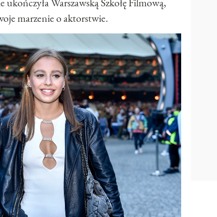
ie ukończyła Warszawską Szkołę Filmową,
swoje marzenie o aktorstwie.