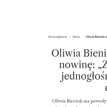
Strona główna
News
Oliwia Bieniuk 
Oliwia Bieni
nowinę: „Z
jednogłoś
Oliwia Bieniuk ma powody 