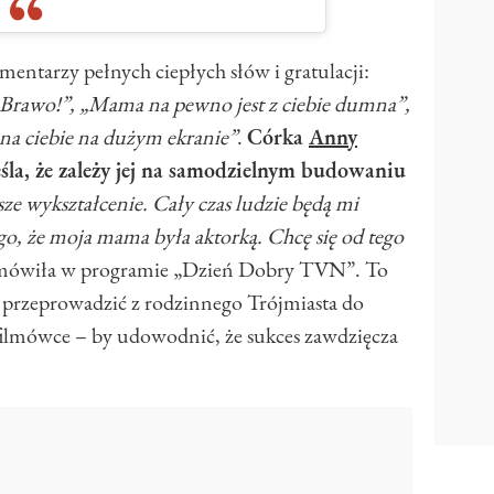
mentarzy pełnych ciepłych słów i gratulacji:
. Brawo!”, „Mama na pewno jest z ciebie dumna”,
na ciebie na dużym ekranie”
.
Córka
Anny
la, że zależy jej na samodzielnym budowaniu
e wykształcenie. Cały czas ludzie będą mi
ego, że moja mama była aktorką. Chcę się od tego
mówiła w programie „Dzień Dobry TVN”. To
ę przeprowadzić z rodzinnego Trójmiasta do
filmówce – by udowodnić, że sukces zawdzięcza