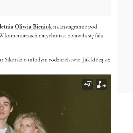
letnia
Oliwia Bieniuk
na Instagramie pod
 komentarzach natychmiast pojawiła się fala
ur Sikorski o młodym rodzicielstwie. Jak kłócą się