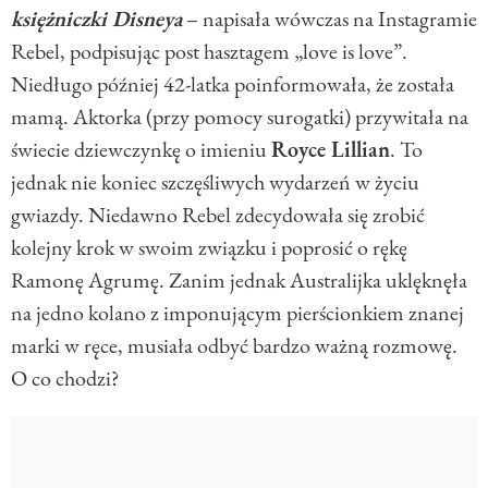
księżniczki Disneya
– napisała wówczas na Instagramie
Rebel, podpisując post hasztagem „love is love”.
Niedługo później 42-latka poinformowała, że została
mamą. Aktorka (przy pomocy surogatki) przywitała na
świecie dziewczynkę o imieniu
Royce Lillian
. To
jednak nie koniec szczęśliwych wydarzeń w życiu
gwiazdy. Niedawno Rebel zdecydowała się zrobić
kolejny krok w swoim związku i poprosić o rękę
Ramonę Agrumę. Zanim jednak Australijka uklęknęła
na jedno kolano z imponującym pierścionkiem znanej
marki w ręce, musiała odbyć bardzo ważną rozmowę.
O co chodzi?