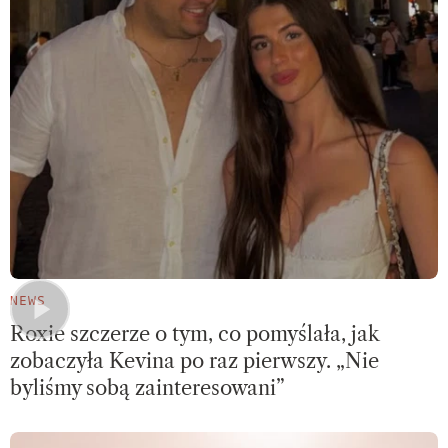
NEWS
Roxie szczerze o tym, co pomyślała, jak
zobaczyła Kevina po raz pierwszy. „Nie
byliśmy sobą zainteresowani”