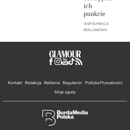
ich
punkcie
WSPÓŁPRACA
REKLAMOWA
Kontakt
Redakcja
Reklama
Regulamin
Polityka Prywatności
Moje zgody