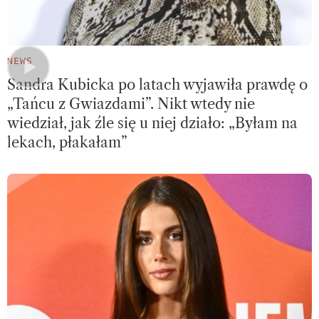
NEWS
Sandra Kubicka po latach wyjawiła prawdę o
„Tańcu z Gwiazdami”. Nikt wtedy nie
wiedział, jak źle się u niej działo: „Byłam na
lekach, płakałam”