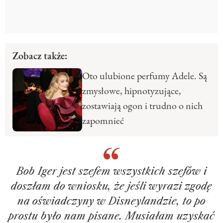
Zobacz także:
Oto ulubione perfumy Adele. Są
zmysłowe, hipnotyzujące,
zostawiają ogon i trudno o nich
zapomnieć
Bob Iger jest szefem wszystkich szefów i
doszłam do wniosku, że jeśli wyrazi zgodę
na oświadczyny w Disneylandzie, to po
prostu było nam pisane. Musiałam uzyskać