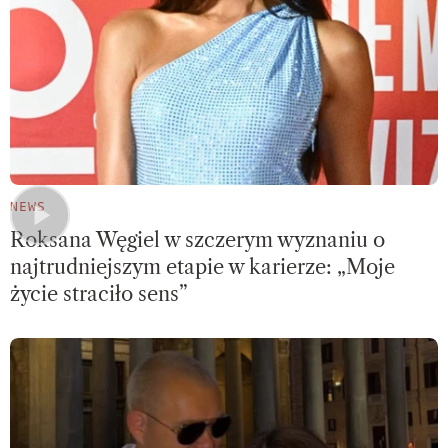
NEWS
Roksana Węgiel w szczerym wyznaniu o
najtrudniejszym etapie w karierze: „Moje
życie straciło sens”