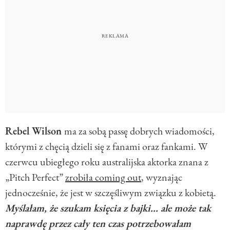
Rebel Wilson
ma za sobą passę dobrych wiadomości,
którymi z chęcią dzieli się z fanami oraz fankami. W
czerwcu ubiegłego roku australijska aktorka znana z
„Pitch Perfect”
zrobiła coming out
, wyznając
jednocześnie, że jest w szczęśliwym związku z kobietą.
Myślałam, że szukam księcia z bajki... ale może tak
naprawdę przez cały ten czas potrzebowałam