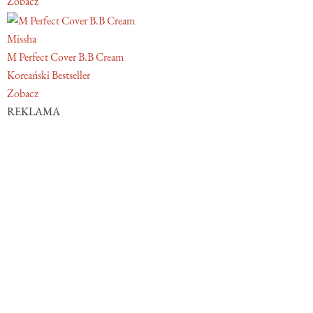
Zobacz
Missha
M Perfect Cover B.B Cream
Koreański Bestseller
Zobacz
REKLAMA