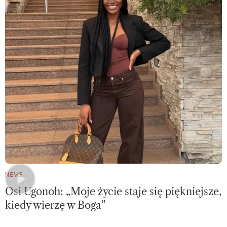
NEWS
Osi Ugonoh: „Moje życie staje się piękniejsze,
kiedy wierzę w Boga”