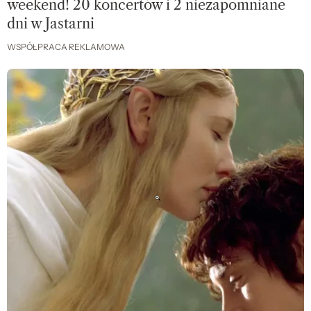
weekend! 20 koncertów i 2 niezapomniane
dni w Jastarni
WSPÓŁPRACA REKLAMOWA