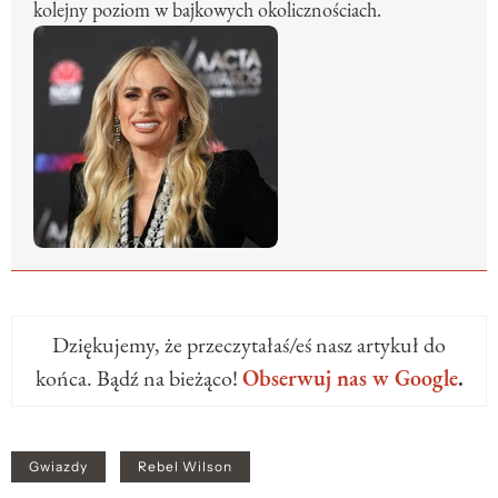
kolejny poziom w bajkowych okolicznościach.
Dziękujemy, że przeczytałaś/eś nasz artykuł do
końca. Bądź na bieżąco!
Obserwuj nas w Google
.
Gwiazdy
Rebel Wilson