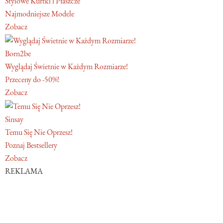
Stylowe Kurtki i Płaszcze
Najmodniejsze Modele
Zobacz
Born2be
Wyglądaj Świetnie w Każdym Rozmiarze!
Przeceny do -50%!
Zobacz
Sinsay
Temu Się Nie Oprzesz!
Poznaj Bestsellery
Zobacz
REKLAMA