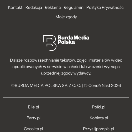
Kontakt
Redakcja
Reklama
Regulamin
Polityka Prywatności
Moje zgody
Dalsze rozpowszechnianie tekstów, zdjęć i materiałów wideo
opublikowanych w serwisie w całości lub w części wymaga
uprzedniej zgody wydawcy.
©BURDA MEDIA POLSKA SP. Z O. O. | © Condé Nast 2026
Elle.pl
Polki.pl
Party.pl
Kobieta.pl
Cocolita.pl
Przyslijprzepis.pl