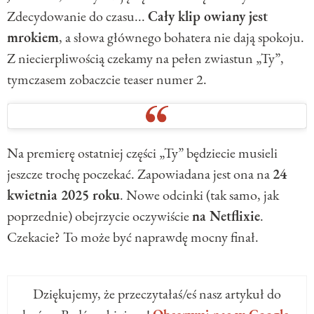
Zdecydowanie do czasu...
Cały klip owiany jest
mrokiem
, a słowa głównego bohatera nie dają spokoju.
Z niecierpliwością czekamy na pełen zwiastun „Ty”,
tymczasem zobaczcie teaser numer 2.
Na premierę ostatniej części „Ty” będziecie musieli
jeszcze trochę poczekać. Zapowiadana jest ona na
24
kwietnia 2025 roku
. Nowe odcinki (tak samo, jak
poprzednie) obejrzycie oczywiście
na Netflixie
.
Czekacie? To może być naprawdę mocny finał.
Dziękujemy, że przeczytałaś/eś nasz artykuł do