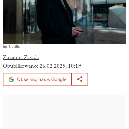
fot. Netflix
Zuzanna Zasada
Opublikowano:
26.02.2025, 10:19
Obserwuj nas w Google