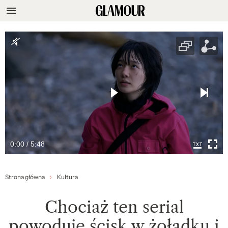
0:00 / 5:48
Strona główna
Kultura
Chociaż ten serial
powoduje ścisk w żołądku i