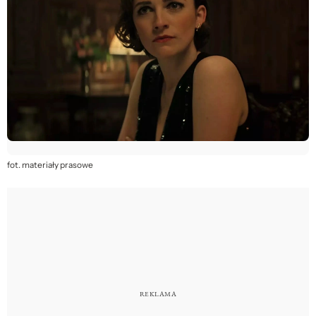
fot. materiały prasowe