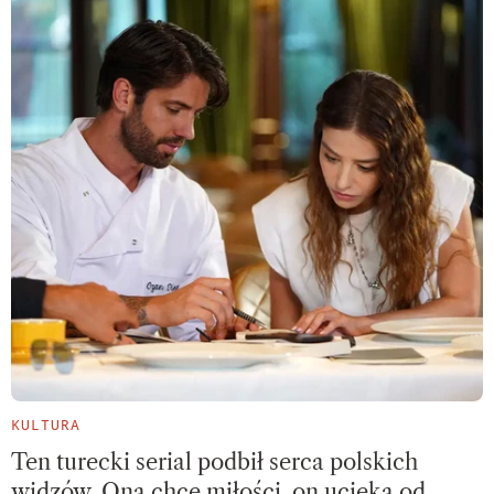
KULTURA
Ten turecki serial podbił serca polskich
widzów. Ona chce miłości, on ucieka od