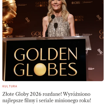
KULTURA
Złote Globy 2026 rozdane! Wyróżniono
najlepsze filmy i seriale minionego roku!