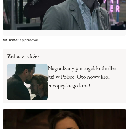
fot. materiały prasowe
Zobacz także:
Nagradzany portugalski thriller
już w Polsce. Oto nowy król
europejskiego kina!