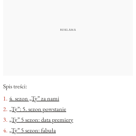
Spis treści:
4. sezon „Ty” za nami
„Ty”: 5. sezon powstanie
„Ty” 5 sezon: data premiery
„Ty” 5 sezon: fabuła