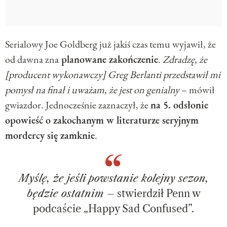
Serialowy Joe Goldberg już jakiś czas temu wyjawił, że
od dawna zna
planowane zakończenie
.
Zdradzę, że
[producent wykonawczy] Greg Berlanti przedstawił mi
pomysł na finał i uważam, że jest on genialny
– mówił
gwiazdor. Jednocześnie zaznaczył, że
na 5. odsłonie
opowieść o zakochanym w literaturze seryjnym
mordercy się zamknie
.
Myślę, że jeśli powstanie kolejny sezon,
będzie ostatnim
– stwierdził Penn w
podcaście „Happy Sad Confused”.