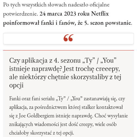
Po tych wszystkich słowach nadeszło oficjalne
potwierdzenie.
24 marca 2023 roku Netflix
poinformował fanki i fanów, że 5. sezon powstanie
.
Czy aplikacja z 4. sezonu „Ty” / „You”
istnieje naprawdę? Jest trochę creeepy,
ale niektórzy chętnie skorzystaliby z tej
opcji
Fanki oraz fani serialu „Ty” / „You” zastanawiają się, czy
aplikacja, za pośrednictwem której stalker kontaktował
się z Joe Goldbergiem istnieje naprawdę. Choć wysyłanie
znikających wiadomości jest dość creepy, wiele osób
chciałoby skorzystać z tej opcji.