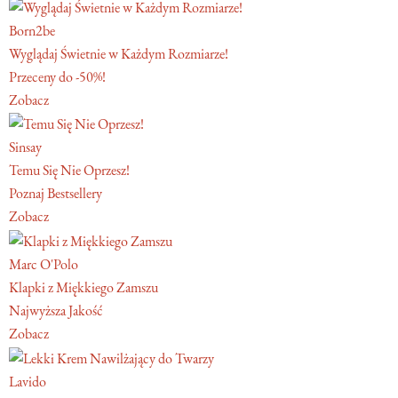
Born2be
Wyglądaj Świetnie w Każdym Rozmiarze!
Przeceny do -50%!
Zobacz
Sinsay
Temu Się Nie Oprzesz!
Poznaj Bestsellery
Zobacz
Marc O'Polo
Klapki z Miękkiego Zamszu
Najwyższa Jakość
Zobacz
Lavido