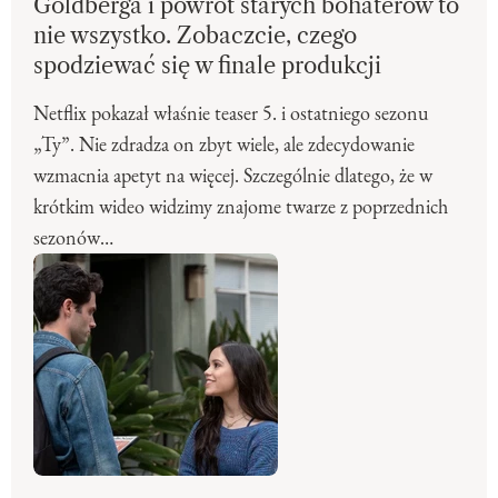
Goldberga i powrót starych bohaterów to
nie wszystko. Zobaczcie, czego
spodziewać się w finale produkcji
Netflix pokazał właśnie teaser 5. i ostatniego sezonu
„Ty”. Nie zdradza on zbyt wiele, ale zdecydowanie
wzmacnia apetyt na więcej. Szczególnie dlatego, że w
krótkim wideo widzimy znajome twarze z poprzednich
sezonów…