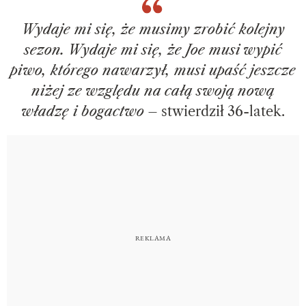
Wydaje mi się, że musimy zrobić kolejny
sezon. Wydaje mi się, że Joe musi wypić
piwo, którego nawarzył, musi upaść jeszcze
niżej ze względu na całą swoją nową
władzę i bogactwo
– stwierdził 36-latek.