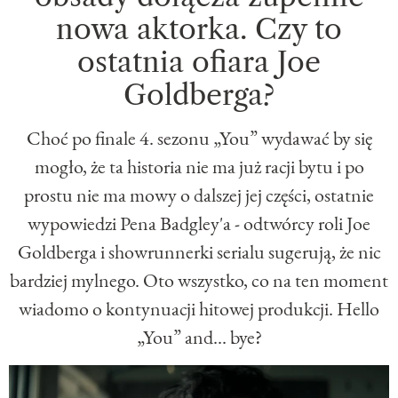
nowa aktorka. Czy to
ostatnia ofiara Joe
Goldberga?
Choć po finale 4. sezonu „You” wydawać by się
mogło, że ta historia nie ma już racji bytu i po
prostu nie ma mowy o dalszej jej części, ostatnie
wypowiedzi Pena Badgley'a - odtwórcy roli Joe
Goldberga i showrunnerki serialu sugerują, że nic
bardziej mylnego. Oto wszystko, co na ten moment
wiadomo o kontynuacji hitowej produkcji. Hello
„You” and... bye?