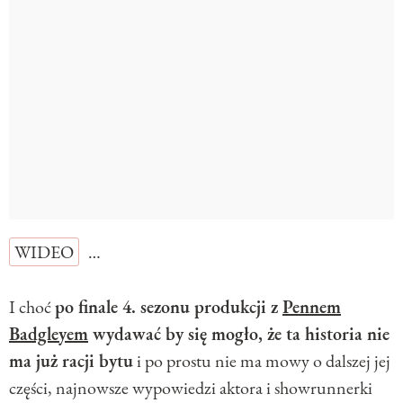
WIDEO
…
I choć
po finale 4. sezonu produkcji z
Pennem
Badgleyem
wydawać by się mogło, że ta historia nie
ma już racji bytu
i po prostu nie ma mowy o dalszej jej
części, najnowsze wypowiedzi aktora i showrunnerki