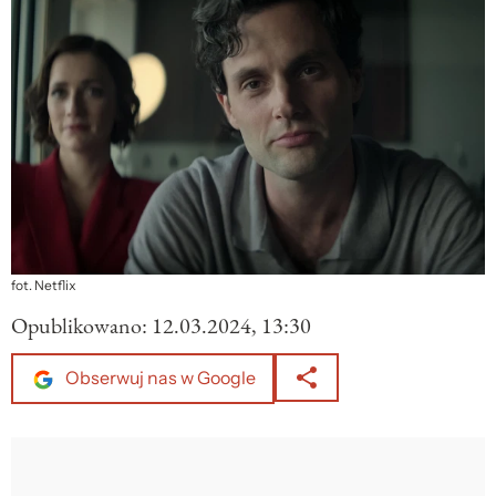
fot. Netflix
Opublikowano:
12.03.2024, 13:30
Obserwuj nas w Google