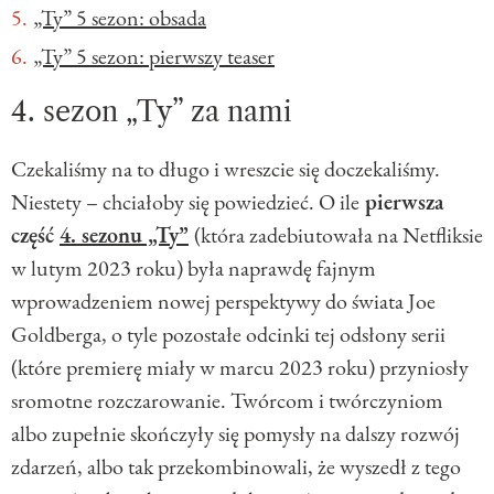
„Ty” 5 sezon: obsada
„Ty” 5 sezon: pierwszy teaser
4. sezon „Ty” za nami
Czekaliśmy na to długo i wreszcie się doczekaliśmy.
Niestety – chciałoby się powiedzieć. O ile
pierwsza
część
4. sezonu „Ty”
(która zadebiutowała na Netfliksie
w lutym 2023 roku) była naprawdę fajnym
wprowadzeniem nowej perspektywy do świata Joe
Goldberga, o tyle pozostałe odcinki tej odsłony serii
(które premierę miały w marcu 2023 roku) przyniosły
sromotne rozczarowanie. Twórcom i twórczyniom
albo zupełnie skończyły się pomysły na dalszy rozwój
zdarzeń, albo tak przekombinowali, że wyszedł z tego