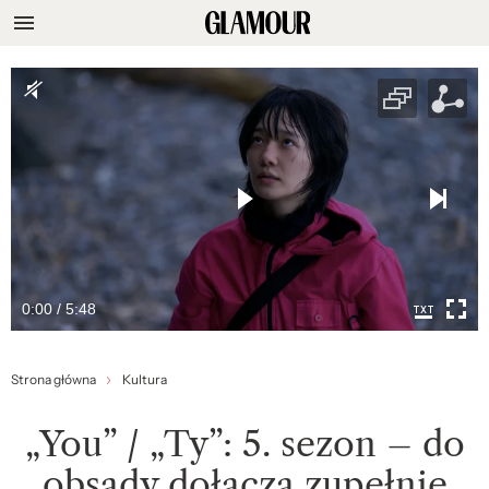
0:00 / 5:48
Strona główna
Kultura
„You” / „Ty”: 5. sezon – do
obsady dołącza zupełnie