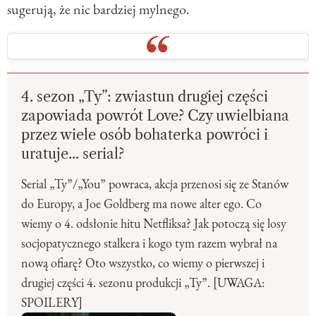
sugerują, że nic bardziej mylnego.
4. sezon „Ty”: zwiastun drugiej części
zapowiada powrót Love? Czy uwielbiana
przez wiele osób bohaterka powróci i
uratuje... serial?
Serial „Ty”/„You” powraca, akcja przenosi się ze Stanów
do Europy, a Joe Goldberg ma nowe alter ego. Co
wiemy o 4. odsłonie hitu Netfliksa? Jak potoczą się losy
socjopatycznego stalkera i kogo tym razem wybrał na
nową ofiarę? Oto wszystko, co wiemy o pierwszej i
drugiej części 4. sezonu produkcji „Ty”. [UWAGA:
SPOILERY]