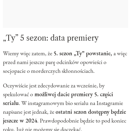
„Ty” 5 sezon: data premiery
Wiemy więc zatem, że
5. sezon „Ty” powstanie,
a więc
przed nami jeszcze parę odcinków opowieści o
socjopacie o morderczych skłonnościach.
Oczywiście jest zdecydowanie za wcześnie, by
spekulować o
możliwej dacie premiery 5. części
serialu
. W instagramowym bio serialu na Instagramie
napisane jest jednak, że
ostatni sezon dostępny będzie
jeszcze w 2024
. Prawdopodobnie będzie to pod koniec
roku. Już nie możemy się doczekać.