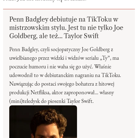
Penn Badgley debiutuje na TikToku w
mistrzowskim stylu. Jest tu nie tylko Joe
Goldberg, ale też... Taylor Swift
Penn Badgley, czyli socjopatyczny Joe Goldberg z
uwielbianego przez widzki i widzów serialu „Ty”, ma
poczucie humoru i nie waha się go użyć. Właśnie
udowodnił to w debiutanckim nagraniu na TikToku.
Nawiązując do postaci swojego bohatera z hitowej
produkcji Netfliksa, aktor zaproponował... własny
(mini)teledysk do piosenki Taylor Swift.