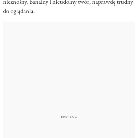
nieznośny, banalny i nieudolny twór, naprawdę trudny
do oglądania.