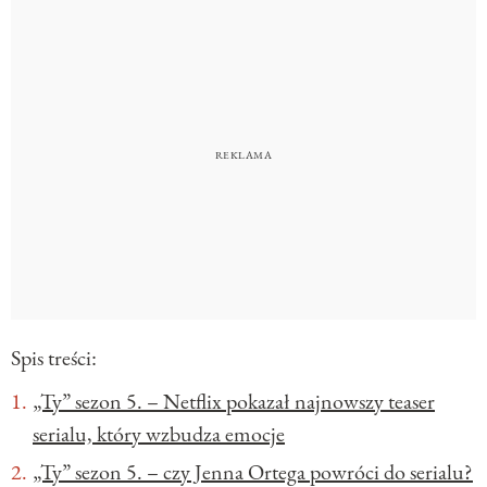
Spis treści:
„Ty” sezon 5. – Netflix pokazał najnowszy teaser
serialu, który wzbudza emocje
„Ty” sezon 5. – czy Jenna Ortega powróci do serialu?