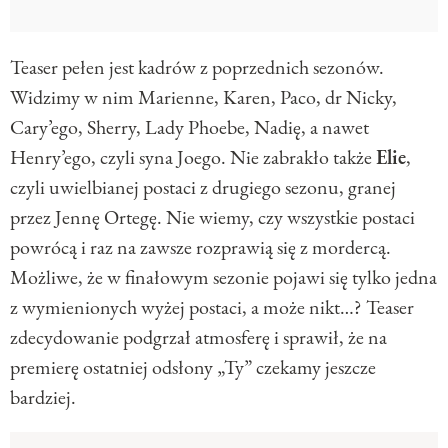
Teaser pełen jest kadrów z poprzednich sezonów.
Widzimy w nim Marienne, Karen, Paco, dr Nicky,
Cary’ego, Sherry, Lady Phoebe, Nadię, a nawet
Henry’ego, czyli syna Joego. Nie zabrakło także
Elie
,
czyli uwielbianej postaci z drugiego sezonu, granej
przez Jennę Ortegę. Nie wiemy, czy wszystkie postaci
powrócą i raz na zawsze rozprawią się z mordercą.
Możliwe, że w finałowym sezonie pojawi się tylko jedna
z wymienionych wyżej postaci, a może nikt…? Teaser
zdecydowanie podgrzał atmosferę i sprawił, że na
premierę ostatniej odsłony „Ty” czekamy jeszcze
bardziej.