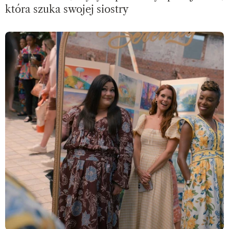
która szuka swojej siostry