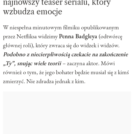
najnowszy teaser serialu, który
wzbudza emocje
W niespełna minutowym filmiku opublikowanym
przez Netfliksa widzimy
Penna Badgleya
(odtwórcę
głównej roli), który zwraca się do widzek i widzów.
Podobno z niecierpliwością czekacie na zakończenie
„Ty”, snując wiele teorii
– zaczyna aktor. Mówi
również o tym, że jego bohater będzie musiał się z kimś
zmierzyć. Nie zdradza jednak z kim.