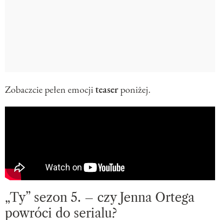
Zobaczcie pełen emocji
teaser
poniżej.
„Ty” sezon 5. – czy Jenna Ortega
powróci do serialu?