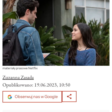
materiały prasowe Netflix
Zuzanna Zasada
Opublikowano:
19.06.2023, 10:50
Obserwuj nas w Google