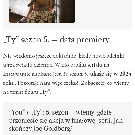
„Ty” sezon 5. – data premiery
Nie wiadomo jeszcze dokładnie, kiedy nowe odcinki
ujrzą światło dzienne. W bio profilu serialu na
Instagramie napisane jest, że
sezon 5. ukaże się w 2024
roku
. Pozostaje nam więc czekać. Zobaczcie, co wiemy
na temat finału „Ty”.
„You” / „Ty”: 5. sezon – wiemy, gdzie
przeniesie się akcja w finałowej serii. Jak
skończy Joe Goldberg?