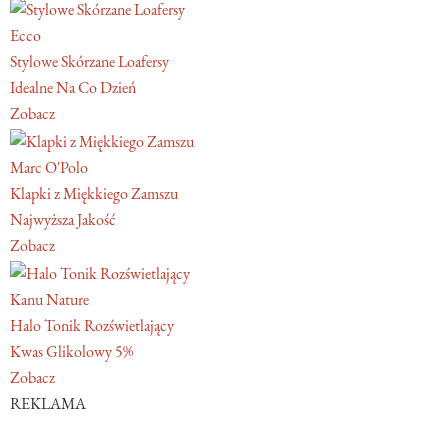
Ecco
Stylowe Skórzane Loafersy
Idealne Na Co Dzień
Zobacz
Marc O'Polo
Klapki z Miękkiego Zamszu
Najwyższa Jakość
Zobacz
Kanu Nature
Halo Tonik Rozświetlający
Kwas Glikolowy 5%
Zobacz
REKLAMA