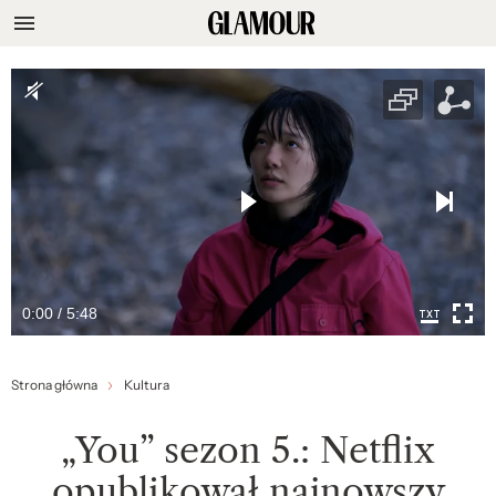
0:00 / 5:48
Strona główna
Kultura
„You” sezon 5.: Netflix
opublikował najnowszy