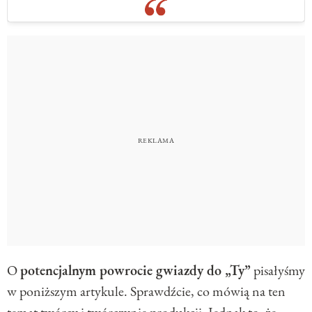
O
potencjalnym powrocie gwiazdy do „Ty”
pisałyśmy
w poniższym artykule. Sprawdźcie, co mówią na ten
temat twórcy i twórczynie produkcji. Jednak to, że