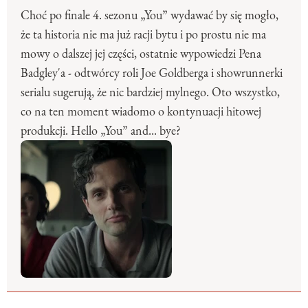
Choć po finale 4. sezonu „You” wydawać by się mogło,
że ta historia nie ma już racji bytu i po prostu nie ma
mowy o dalszej jej części, ostatnie wypowiedzi Pena
Badgley'a - odtwórcy roli Joe Goldberga i showrunnerki
serialu sugerują, że nic bardziej mylnego. Oto wszystko,
co na ten moment wiadomo o kontynuacji hitowej
produkcji. Hello „You” and... bye?