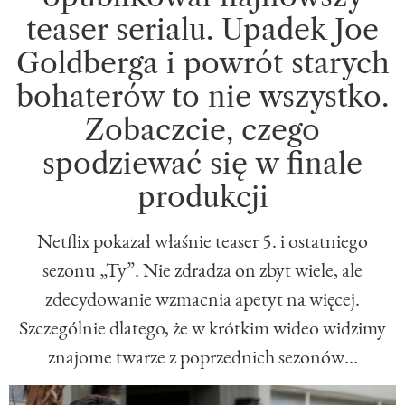
teaser serialu. Upadek Joe
Goldberga i powrót starych
bohaterów to nie wszystko.
Zobaczcie, czego
spodziewać się w finale
produkcji
Netflix pokazał właśnie teaser 5. i ostatniego
sezonu „Ty”. Nie zdradza on zbyt wiele, ale
zdecydowanie wzmacnia apetyt na więcej.
Szczególnie dlatego, że w krótkim wideo widzimy
znajome twarze z poprzednich sezonów…