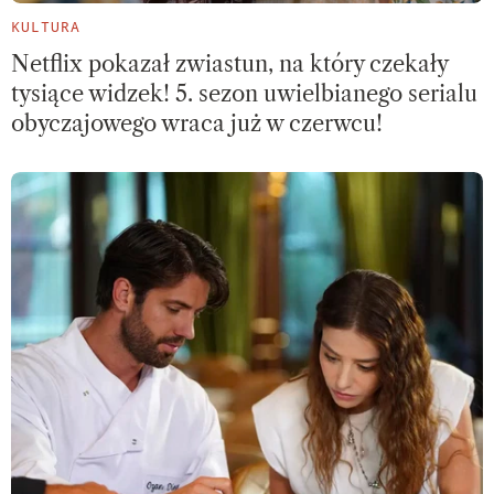
KULTURA
Netflix pokazał zwiastun, na który czekały
tysiące widzek! 5. sezon uwielbianego serialu
obyczajowego wraca już w czerwcu!