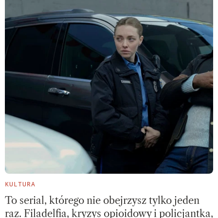
KULTURA
To serial, którego nie obejrzysz tylko jeden
raz. Filadelfia, kryzys opioidowy i policjantka,