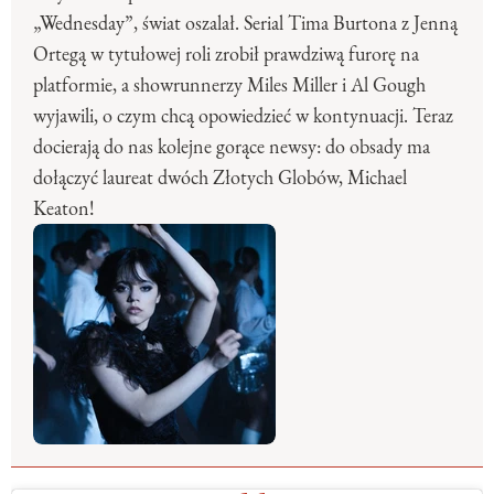
„Wednesday”, świat oszalał. Serial Tima Burtona z Jenną
Ortegą w tytułowej roli zrobił prawdziwą furorę na
platformie, a showrunnerzy Miles Miller i Al Gough
wyjawili, o czym chcą opowiedzieć w kontynuacji. Teraz
docierają do nas kolejne gorące newsy: do obsady ma
dołączyć laureat dwóch Złotych Globów, Michael
Keaton!