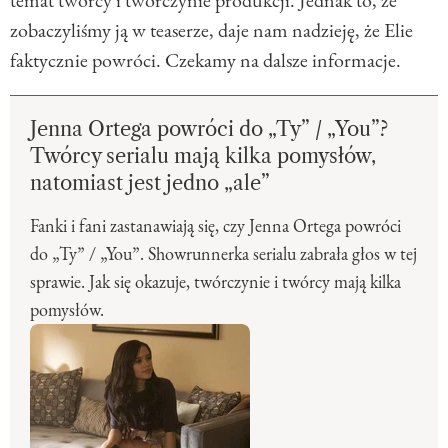
zobaczyliśmy ją w teaserze, daje nam nadzieję, że Elie
faktycznie powróci. Czekamy na dalsze informacje.
Jenna Ortega powróci do „Ty” / „You”?
Twórcy serialu mają kilka pomysłów,
natomiast jest jedno „ale”
Fanki i fani zastanawiają się, czy Jenna Ortega powróci
do „Ty” / „You”. Showrunnerka serialu zabrała głos w tej
sprawie. Jak się okazuje, twórczynie i twórcy mają kilka
pomysłów.