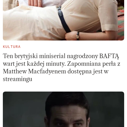
KULTURA
Ten brytyjski miniserial nagrodzony BAFTĄ
wart jest każdej minuty. Zapomniana perła z
Matthew Macfadyenem dostępna jest w
streamingu