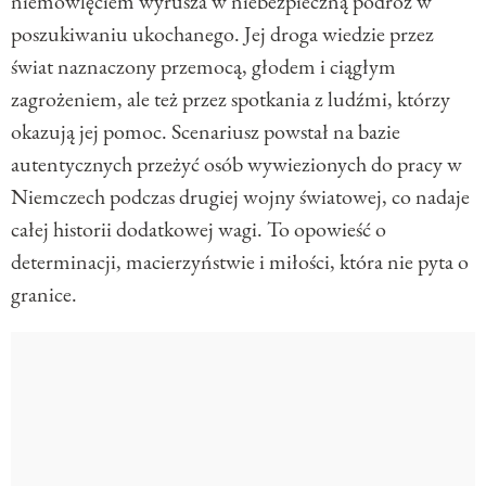
niemowlęciem wyrusza w niebezpieczną podróż w
poszukiwaniu ukochanego. Jej droga wiedzie przez
świat naznaczony przemocą, głodem i ciągłym
zagrożeniem, ale też przez spotkania z ludźmi, którzy
okazują jej pomoc. Scenariusz powstał na bazie
autentycznych przeżyć osób wywiezionych do pracy w
Niemczech podczas drugiej wojny światowej, co nadaje
całej historii dodatkowej wagi. To opowieść o
determinacji, macierzyństwie i miłości, która nie pyta o
granice.