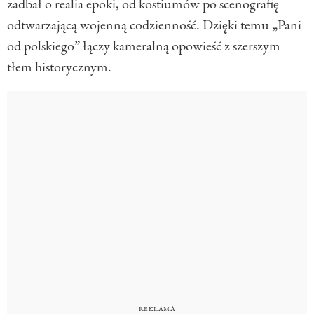
zadbał o realia epoki, od kostiumów po scenografię
odtwarzającą wojenną codzienność. Dzięki temu „Pani
od polskiego” łączy kameralną opowieść z szerszym
tłem historycznym.