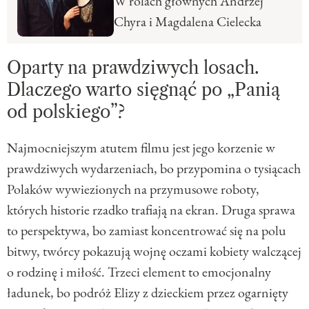
W rolach głównych Andrzej
Chyra i Magdalena Cielecka
Oparty na prawdziwych losach.
Dlaczego warto sięgnąć po „Panią
od polskiego”?
Najmocniejszym atutem filmu jest jego korzenie w
prawdziwych wydarzeniach, bo przypomina o tysiącach
Polaków wywiezionych na przymusowe roboty,
których historie rzadko trafiają na ekran. Druga sprawa
to perspektywa, bo zamiast koncentrować się na polu
bitwy, twórcy pokazują wojnę oczami kobiety walczącej
o rodzinę i miłość. Trzeci element to emocjonalny
ładunek, bo podróż Elizy z dzieckiem przez ogarnięty