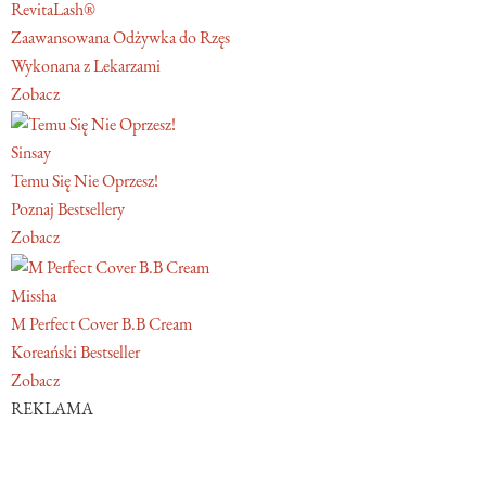
RevitaLash®
Zaawansowana Odżywka do Rzęs
Wykonana z Lekarzami
Zobacz
Sinsay
Temu Się Nie Oprzesz!
Poznaj Bestsellery
Zobacz
Missha
M Perfect Cover B.B Cream
Koreański Bestseller
Zobacz
REKLAMA