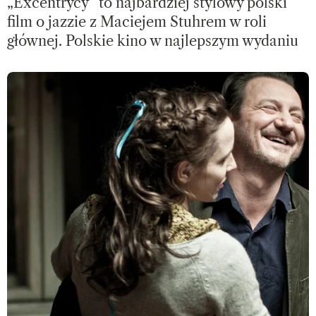
„Excentrycy” to najbardziej stylowy polski
film o jazzie z Maciejem Stuhrem w roli
głównej. Polskie kino w najlepszym wydaniu