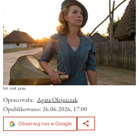
fot. mat. pras.
Opracowała:
Agata Olejniczak
Opublikowano:
26.06.2026, 17:00
Obserwuj nas w Google