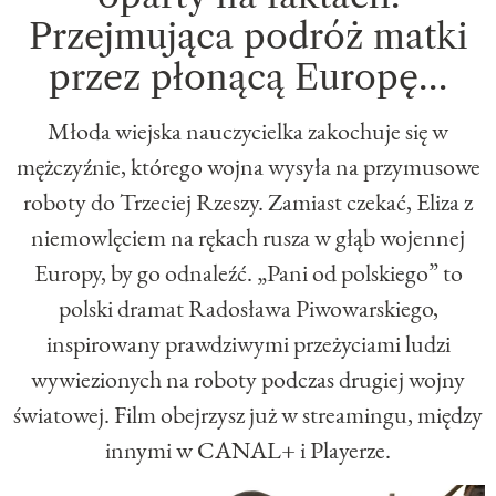
Przejmująca podróż matki
przez płonącą Europę…
Młoda wiejska nauczycielka zakochuje się w
mężczyźnie, którego wojna wysyła na przymusowe
roboty do Trzeciej Rzeszy. Zamiast czekać, Eliza z
niemowlęciem na rękach rusza w głąb wojennej
Europy, by go odnaleźć. „Pani od polskiego” to
polski dramat Radosława Piwowarskiego,
inspirowany prawdziwymi przeżyciami ludzi
wywiezionych na roboty podczas drugiej wojny
światowej. Film obejrzysz już w streamingu, między
innymi w CANAL+ i Playerze.