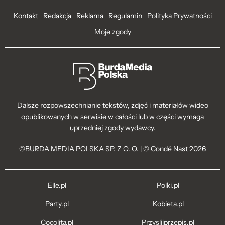
Kontakt
Redakcja
Reklama
Regulamin
Polityka Prywatności
Moje zgody
Dalsze rozpowszechnianie tekstów, zdjęć i materiałów wideo
opublikowanych w serwisie w całości lub w części wymaga
uprzedniej zgody wydawcy.
©BURDA MEDIA POLSKA SP. Z O. O. | © Condé Nast 2026
Elle.pl
Polki.pl
Party.pl
Kobieta.pl
Cocolita.pl
Przyslijprzepis.pl