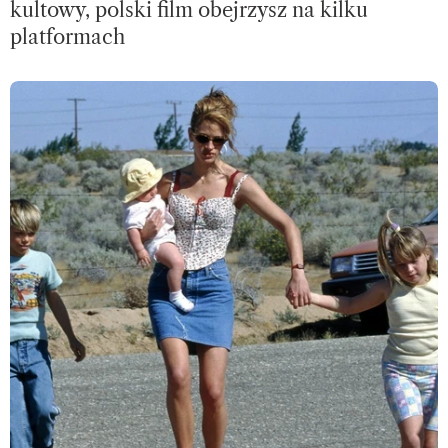
kultowy, polski film obejrzysz na kilku
platformach