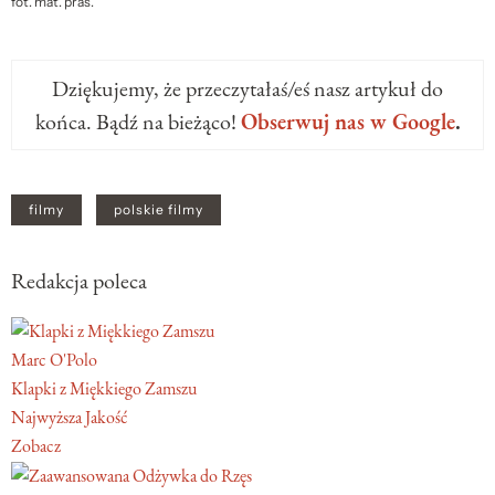
fot. mat. pras.
Dziękujemy, że przeczytałaś/eś nasz artykuł do
końca. Bądź na bieżąco!
Obserwuj nas w Google
.
filmy
polskie filmy
Redakcja poleca
Marc O'Polo
Klapki z Miękkiego Zamszu
Najwyższa Jakość
Zobacz