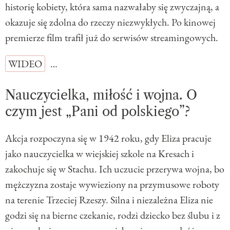
historię kobiety, która sama nazwałaby się zwyczajną, a
okazuje się zdolna do rzeczy niezwykłych. Po kinowej
premierze film trafił już do serwisów streamingowych.
WIDEO
…
Nauczycielka, miłość i wojna. O
czym jest „Pani od polskiego”?
Akcja rozpoczyna się w 1942 roku, gdy Eliza pracuje
jako nauczycielka w wiejskiej szkole na Kresach i
zakochuje się w Stachu. Ich uczucie przerywa wojna, bo
mężczyzna zostaje wywieziony na przymusowe roboty
na terenie Trzeciej Rzeszy. Silna i niezależna Eliza nie
godzi się na bierne czekanie, rodzi dziecko bez ślubu i z