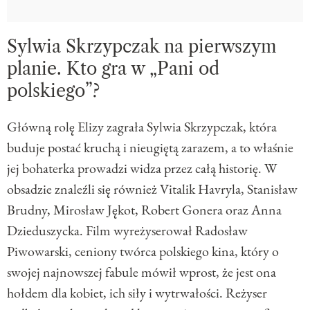
Sylwia Skrzypczak na pierwszym
planie. Kto gra w „Pani od
polskiego”?
Główną rolę Elizy zagrała Sylwia Skrzypczak, która
buduje postać kruchą i nieugiętą zarazem, a to właśnie
jej bohaterka prowadzi widza przez całą historię. W
obsadzie znaleźli się również Vitalik Havryla, Stanisław
Brudny, Mirosław Jękot, Robert Gonera oraz Anna
Dzieduszycka. Film wyreżyserował Radosław
Piwowarski, ceniony twórca polskiego kina, który o
swojej najnowszej fabule mówił wprost, że jest ona
hołdem dla kobiet, ich siły i wytrwałości. Reżyser