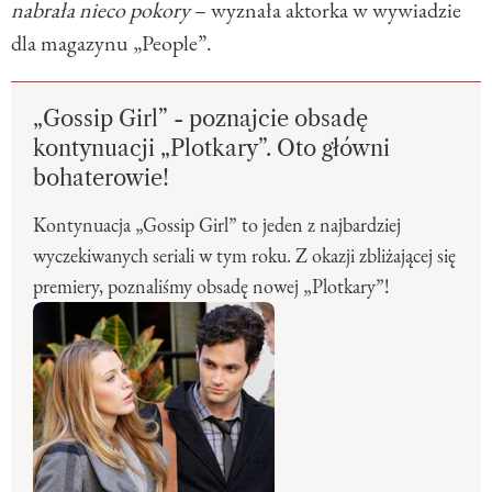
nabrała nieco pokory
– wyznała aktorka w wywiadzie
dla magazynu „
People”.
„Gossip Girl” - poznajcie obsadę
kontynuacji „Plotkary”. Oto główni
bohaterowie!
Kontynuacja „Gossip Girl” to jeden z najbardziej
wyczekiwanych seriali w tym roku. Z okazji zbliżającej się
premiery, poznaliśmy obsadę nowej „Plotkary”!