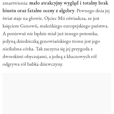
zmartwienia:
mało atrakcyjny wygląd i totalny brak
biustu oraz fatalne oceny z algebry
. Pewnego dnia jej
świat staje na głowie. Ojciec Mii oświadcza, ze jest
księciem Genowii, maleńkiego europejskiego państwa.
A ponieważ nie będzie miał już innego potomka,
jedyną dziedziczką genowiańskiego tronu jest jego
nieślubna córka. Tak zaczyna się jej przygoda z
dworskimi obyczajami, a jedną z kluczowych ról
odgrywa ról babka dziewczyny.