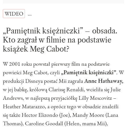
WIDEO
…
„Pamiętnik księżniczki” – obsada.
Kto zagrał w filmie na podstawie
książek Meg Cabot?
W 2001 roku
powstał pierwszy film na podstawie
powieści Meg Cabot, czyli
„Pamiętnik księżniczki”
. W
produkcji Disneya postać Mii zagrała
Anne Hathaway,
w jej babkę, królową Clarissę Renaldi, wcieliła się Julie
Andrews, w najlepszą przyjaciółkę Lilly Mescovitz –
Heather Matarazzo,
a oprócz tego w obsadzie znaleźli
się także Hector Elizondo (Joe), Mandy Moore (Lana
Thomas), Caroline Goodall (Helen, mama Mii),