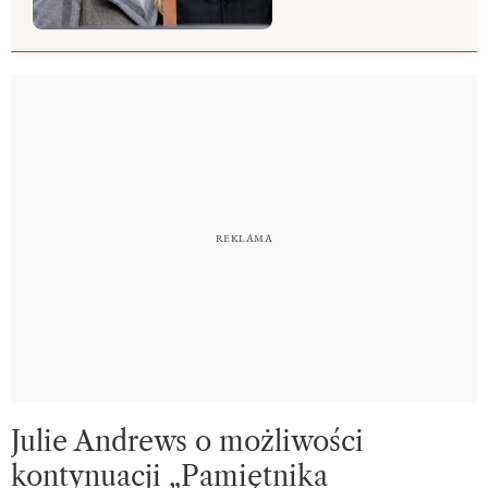
Julie Andrews o możliwości
kontynuacji „Pamiętnika