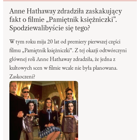
Anne Hathaway zdradziła zaskakujący
fakt o filmie „Pamiętnik księżniczki”.
Spodziewalibyście się tego?
W tym roku mija 20 lat od premiery pierwszej części
filmu „Pamiętnik księżniczki”. Z tej okazji odtwórczyni
głównej roli Anne Hathaway zdradziła, że jedna z
kultowych scen w filmie wcale nie była planowana.
Zaskoczeni?