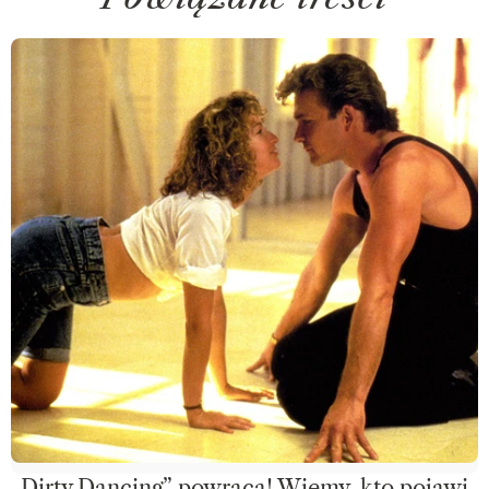
„Dirty Dancing” powraca! Wiemy, kto pojawi