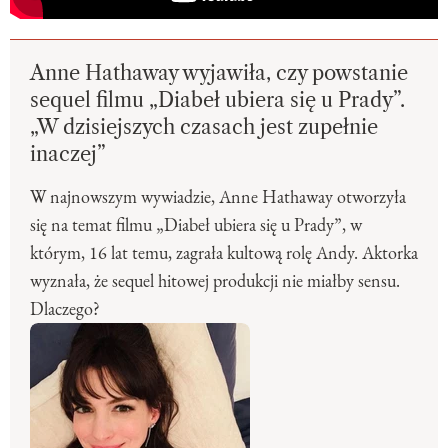
Anne Hathaway wyjawiła, czy powstanie
sequel filmu „Diabeł ubiera się u Prady”.
„W dzisiejszych czasach jest zupełnie
inaczej”
W najnowszym wywiadzie, Anne Hathaway otworzyła
się na temat filmu „Diabeł ubiera się u Prady”, w
którym, 16 lat temu, zagrała kultową rolę Andy. Aktorka
wyznała, że sequel hitowej produkcji nie miałby sensu.
Dlaczego?