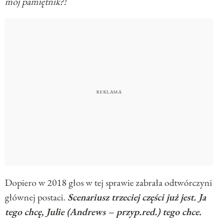
mój pamiętnik?!
Dopiero w 2018 głos w tej sprawie zabrała odtwórczyni
głównej postaci.
Scenariusz trzeciej części już jest. Ja
tego chcę, Julie (Andrews – przyp.red.) tego chce.