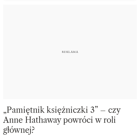
„Pamiętnik księżniczki 3” – czy
Anne Hathaway powróci w roli
głównej?