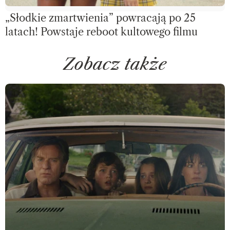
„Słodkie zmartwienia” powracają po 25
latach! Powstaje reboot kultowego filmu
Zobacz także