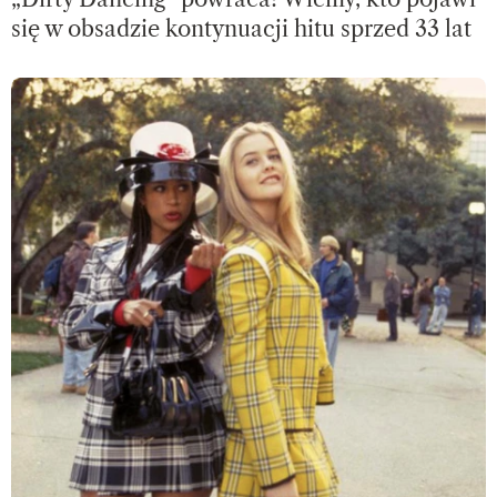
się w obsadzie kontynuacji hitu sprzed 33 lat