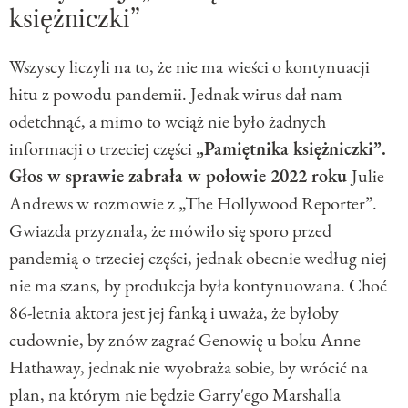
księżniczki”
Wszyscy liczyli na to, że nie ma wieści o kontynuacji
hitu z powodu pandemii. Jednak wirus dał nam
odetchnąć, a mimo to wciąż nie było żadnych
informacji o trzeciej części
„Pamiętnika księżniczki”.
Głos w sprawie zabrała w połowie 2022 roku
Julie
Andrews w rozmowie z „The Hollywood Reporter”.
Gwiazda przyznała, że mówiło się sporo przed
pandemią o trzeciej części, jednak obecnie według niej
nie ma szans, by produkcja była kontynuowana. Choć
86-letnia aktora jest jej fanką i uważa, że byłoby
cudownie, by znów zagrać Genowię u boku Anne
Hathaway, jednak nie wyobraża sobie, by wrócić na
plan, na którym nie będzie Garry'ego Marshalla