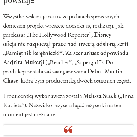
powstaje
Wszystko wskazuje na to, że po latach sprzecznych
doniesień projekt wreszcie doczeka się realizacji. Jak
przekazał „The Hollywood Reporter”,
Disney
oficjalnie rozpoczął prace nad trzecią odsłoną serii
„Pamiętnik księżniczki”
.
Za scenariusz odpowiada
Aadrita Mukerji
(„Reacher”, „Supergirl”). Do
produkcji została zaś zaangażowana
Debra Martin
Chase
, która była producentką dwóch ostatnich części.
Producentką wykonawczą została
Melissa Stack
(„Inna
Kobieta”). Nazwisko reżysera bądź reżyserki na ten
moment jest nieznane.