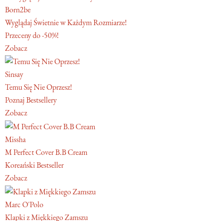
Born2be
Wyglądaj Świetnie w Każdym Rozmiarze!
Przeceny do -50%!
Zobacz
Sinsay
Temu Się Nie Oprzesz!
Poznaj Bestsellery
Zobacz
Missha
M Perfect Cover B.B Cream
Koreański Bestseller
Zobacz
Marc O'Polo
Klapki z Miękkiego Zamszu