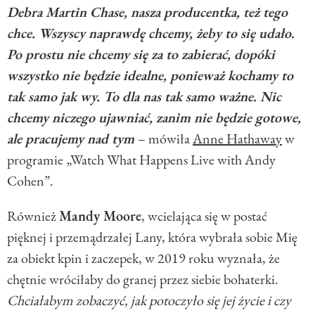
Debra Martin Chase, nasza producentka, też tego
chce. Wszyscy naprawdę chcemy, żeby to się udało.
Po prostu nie chcemy się za to zabierać, dopóki
wszystko nie będzie idealne, ponieważ kochamy to
tak samo jak wy. To dla nas tak samo ważne. Nic
chcemy niczego ujawniać, zanim nie będzie gotowe,
ale pracujemy nad tym
– mówiła
Anne Hathaway
w
programie
„Watch What Happens Live with Andy
Cohen”.
Również
Mandy Moore
, wcielająca się w postać
pięknej i przemądrzałej Lany, która wybrała sobie Mię
za obiekt kpin i zaczepek, w 2019 roku wyznała, że
chętnie wróciłaby do granej przez siebie bohaterki.
Chciałabym zobaczyć, jak potoczyło się jej życie i czy