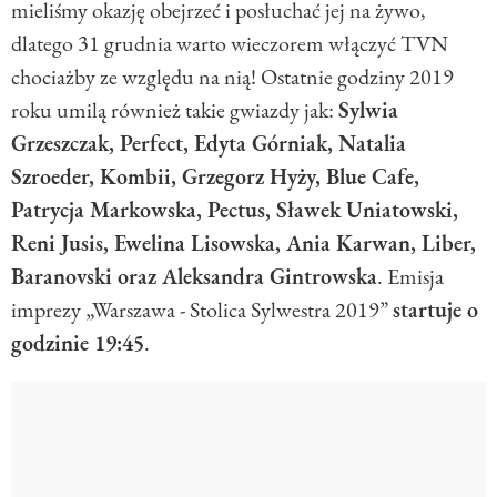
mieliśmy okazję obejrzeć i posłuchać jej na żywo,
dlatego 31 grudnia warto wieczorem włączyć TVN
chociażby ze względu na nią! Ostatnie godziny 2019
roku umilą również takie gwiazdy jak:
Sylwia
Grzeszczak, Perfect, Edyta Górniak, Natalia
Szroeder, Kombii, Grzegorz Hyży, Blue Cafe,
Patrycja Markowska, Pectus, Sławek Uniatowski,
Reni Jusis, Ewelina Lisowska, Ania Karwan, Liber,
Baranovski oraz Aleksandra Gintrowska
. Emisja
imprezy „Warszawa - Stolica Sylwestra 2019”
startuje o
godzinie 19:45
.