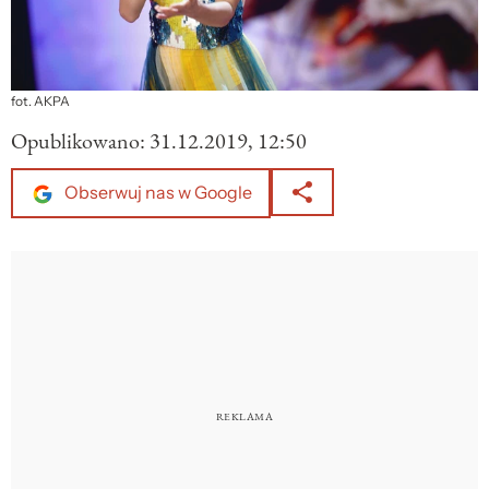
fot. AKPA
Opublikowano:
31.12.2019, 12:50
Obserwuj nas w Google