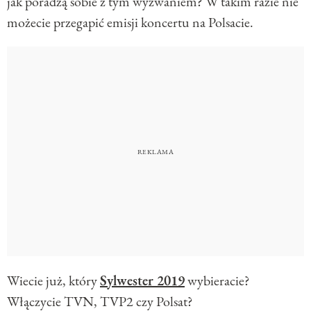
jak poradzą sobie z tym wyzwaniem? W takim razie nie
możecie przegapić emisji koncertu na Polsacie.
Wiecie już, który
Sylwester 2019
wybieracie?
Włączycie TVN, TVP2 czy Polsat?