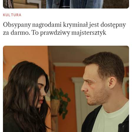
KULTURA
Obsypany nagrodami kryminał jest dostępny
za darmo. To prawdziwy majstersztyk