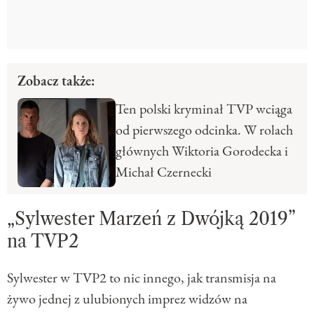
Zobacz także:
Ten polski kryminał TVP wciąga
od pierwszego odcinka. W rolach
głównych Wiktoria Gorodecka i
Michał Czernecki
„Sylwester Marzeń z Dwójką 2019”
na TVP2
Sylwester w TVP2 to nic innego, jak transmisja na
żywo jednej z ulubionych imprez widzów na