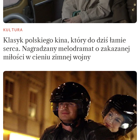
KULTURA
Klasyk polskiego kina, który do dziś łamie
serca. Nagradzany melodramat o zakazanej
miłości w cieniu zimnej wojny