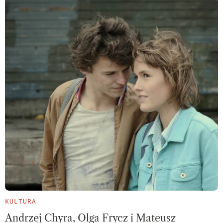
KULTURA
Andrzej Chyra, Olga Frycz i Mateusz