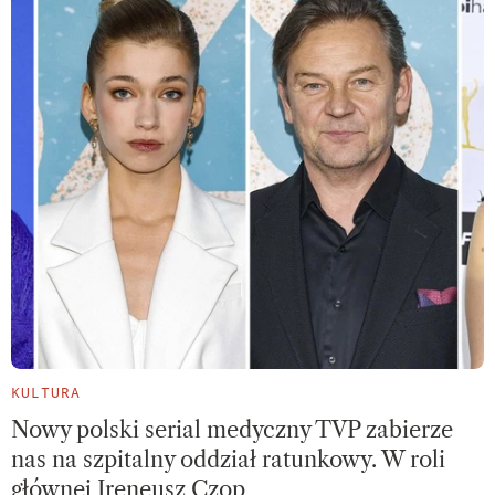
KULTURA
Nowy polski serial medyczny TVP zabierze
nas na szpitalny oddział ratunkowy. W roli
głównej Ireneusz Czop