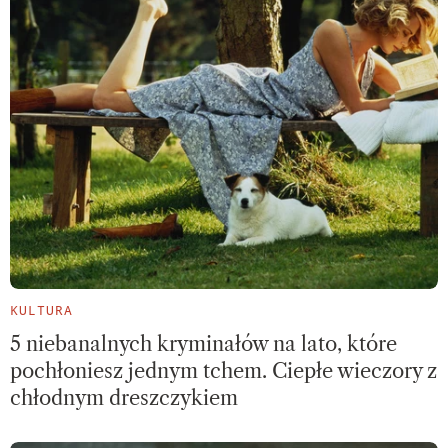
KULTURA
5 niebanalnych kryminałów na lato, które
pochłoniesz jednym tchem. Ciepłe wieczory z
chłodnym dreszczykiem