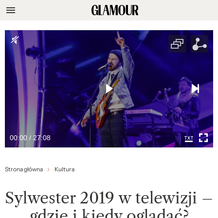
00:00 / 27:08
Strona główna
Kultura
Sylwester 2019 w telewizji –
gdzie i kiedy oglądać?