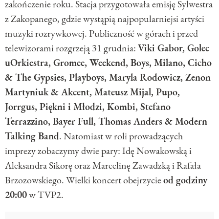
zakończenie roku. Stacja przygotowała emisję Sylwestra
z Zakopanego, gdzie wystąpią najpopularniejsi artyści
muzyki rozrywkowej. Publiczność w górach i przed
telewizorami rozgrzeją 31 grudnia:
Viki Gabor, Golec
uOrkiestra, Gromee, Weekend, Boys, Milano, Cicho
& The Gypsies, Playboys, Maryla Rodowicz, Zenon
Martyniuk & Akcent, Mateusz Mijal, Pupo,
Jorrgus, Piękni i Młodzi, Kombi, Stefano
Terrazzino, Bayer Full, Thomas Anders & Modern
Talking Band
. Natomiast w roli prowadzących
imprezy zobaczymy dwie pary: Idę Nowakowską i
Aleksandra Sikorę oraz Marcelinę Zawadzką i Rafała
Brzozowskiego. Wielki koncert obejrzycie
od godziny
20:00
w TVP2.