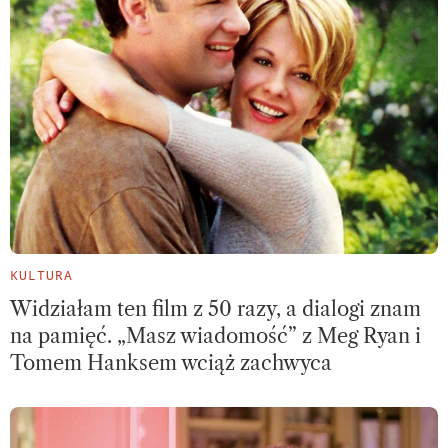
KULTURA
Widziałam ten film z 50 razy, a dialogi znam
na pamięć. „Masz wiadomość” z Meg Ryan i
Tomem Hanksem wciąż zachwyca