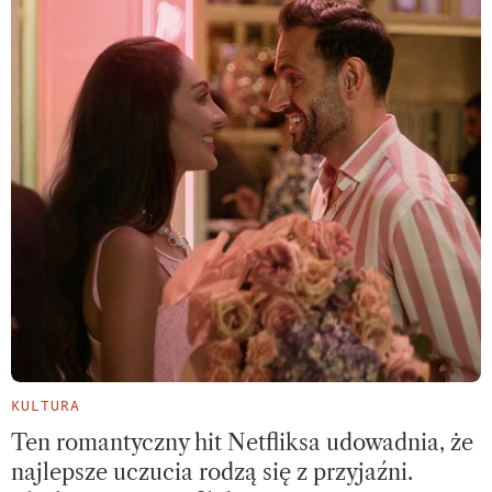
KULTURA
Ten romantyczny hit Netfliksa udowadnia, że
najlepsze uczucia rodzą się z przyjaźni.