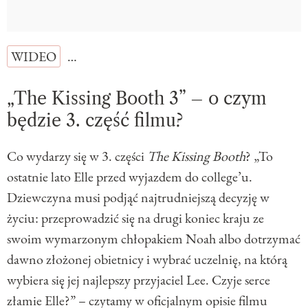
WIDEO
…
„The Kissing Booth 3” – o czym
będzie 3. część filmu?
Co wydarzy się w 3. części
The Kissing Booth
? „To
ostatnie lato Elle przed wyjazdem do college’u.
Dziewczyna musi podjąć najtrudniejszą decyzję w
życiu: przeprowadzić się na drugi koniec kraju ze
swoim wymarzonym chłopakiem Noah albo dotrzymać
dawno złożonej obietnicy i wybrać uczelnię, na którą
wybiera się jej najlepszy przyjaciel Lee. Czyje serce
złamie Elle?” – czytamy w oficjalnym opisie filmu