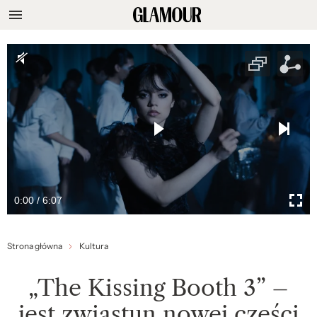
0:00 / 6:07
Strona główna
Kultura
„The Kissing Booth 3” –
jest zwiastun nowej części