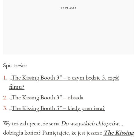
Spis treści:
„The Kissing Booth 3” – o czym będzie 3. część
filmu?
„The Kissing Booth 3” – obsada
„The Kissing Booth 3” – kiedy premiera?
Wy też żałujecie, że seria
Do wszystkich chłopców…
dobiegła końca? Pamiętajcie, że jest jeszcze
The Kissing