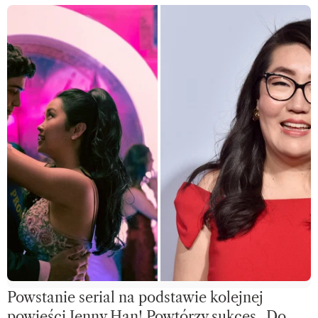
Powstanie serial na podstawie kolejnej
powieści Jenny Han! Powtórzy sukces „Do