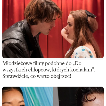
Młodzieżowe filmy podobne do „Do
wszystkich chłopców, których kochałam”.
Sprawdźcie, co warto obejrzeć!