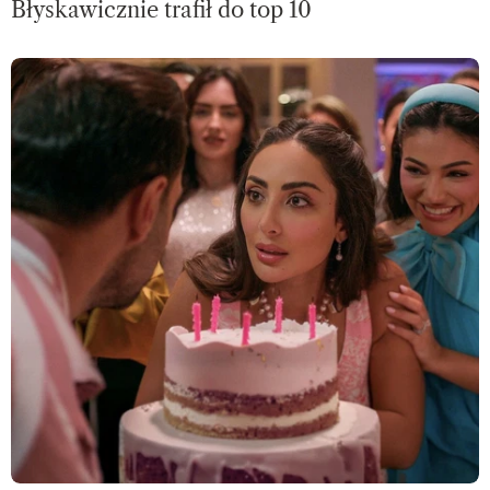
Błyskawicznie trafił do top 10