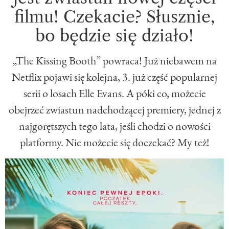
filmu! Czekacie? Słusznie,
bo będzie się działo!
„The Kissing Booth” powraca! Już niebawem na
Netflix pojawi się kolejna, 3. już część popularnej
serii o losach Elle Evans. A póki co, możecie
obejrzeć zwiastun nadchodzącej premiery, jednej z
najgorętszych tego lata, jeśli chodzi o nowości
platformy. Nie możecie się doczekać? My też!