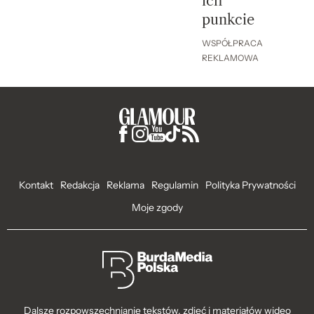
ich
punkcie
WSPÓŁPRACA
REKLAMOWA
Kontakt
Redakcja
Reklama
Regulamin
Polityka Prywatności
Moje zgody
Dalsze rozpowszechnianie tekstów, zdjęć i materiałów wideo