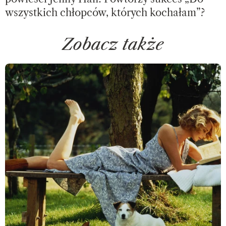
wszystkich chłopców, których kochałam”?
Zobacz także