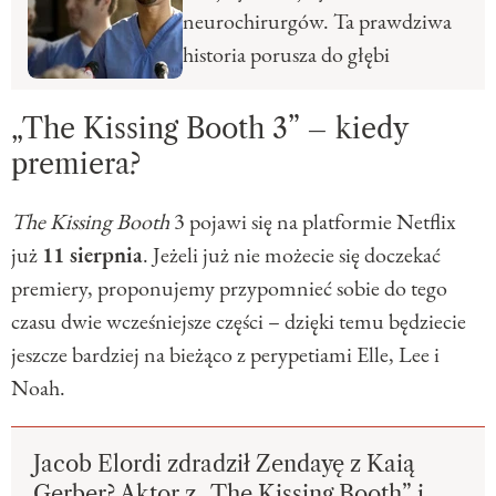
neurochirurgów. Ta prawdziwa
historia porusza do głębi
„The Kissing Booth 3” – kiedy
premiera?
The Kissing Booth
3 pojawi się na platformie Netflix
już
11 sierpnia
. Jeżeli już nie możecie się doczekać
premiery, proponujemy przypomnieć sobie do tego
czasu dwie wcześniejsze części – dzięki temu będziecie
jeszcze bardziej na bieżąco z perypetiami Elle, Lee i
Noah.
Jacob Elordi zdradził Zendayę z Kaią
Gerber? Aktor z „The Kissing Booth” i