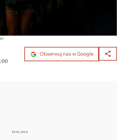
TV+
Obserwuj nas w Google
:00