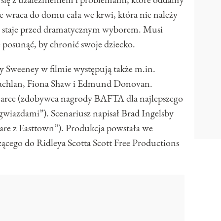
e wraca do domu cała we krwi, która nie należy
 staje przed dramatycznym wyborem. Musi
 posunąć, by chronić swoje dziecko.
 Sweeney w filmie występują także m.in.
achlan, Fiona Shaw i Edmund Donovan.
Pearce (zdobywca nagrody BAFTA dla najlepszego
gwiazdami”). Scenariusz napisał Brad Ingelsby
are z Easttown”). Produkcja powstała we
ącego do Ridleya Scotta Scott Free Productions