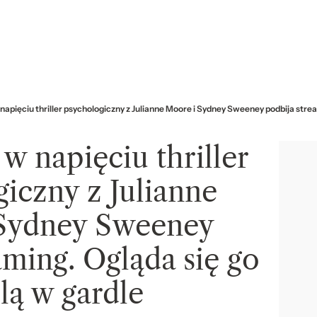
apięciu thriller psychologiczny z Julianne Moore i Sydney Sweeney podbija strea
w napięciu thriller
iczny z Julianne
Sydney Sweeney
aming. Ogląda się go
lą w gardle