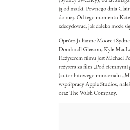
ją od matki. Pewnego dnia Clair
do niej. Od tego momentu Kate
zdecydować, jak daleko może się
Oprócz Julianne Moore i Sydney
Domhnall Gleeson, Kyle MacL
Reżyserem filmu jest Michael 
reżysera za film „Pod ciemnymi 
(autor hitowego miniserialu „M
współpracy Apple Studios, należ
oraz The Walsh Company.