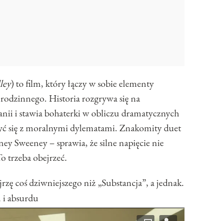
ley
) to film, który łączy w sobie elementy
 rodzinnego. Historia rozgrywa się na
nii i stawia bohaterki w obliczu dramatycznych
yć się z moralnymi dylematami. Znakomity duet
ney Sweeney – sprawia, że silne napięcie nie
o trzeba obejrzeć.
jrzę coś dziwniejszego niż „Substancja”, a jednak.
 i absurdu