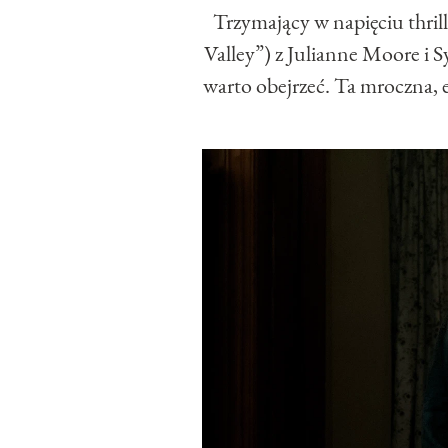
Trzymający w napięciu thril
Valley”) z Julianne Moore i 
warto obejrzeć. Ta mroczna, 