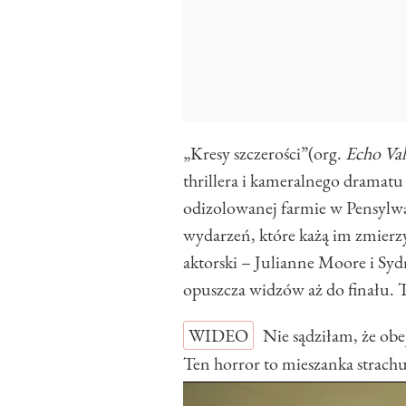
„Kresy szczerości”(org.
Echo Val
thrillera i kameralnego dramatu
odizolowanej farmie w Pensylwa
wydarzeń, które każą im zmierz
aktorski – Julianne Moore i Syd
opuszcza widzów aż do finału. T
WIDEO
Nie sądziłam, że obe
Ten horror to mieszanka strachu