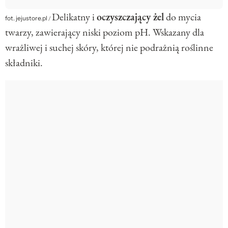
Delikatny i
oczyszczający żel
do mycia
fot. jejustore.pl
/
twarzy, zawierający niski poziom pH. Wskazany dla
wrażliwej i suchej skóry, której nie podrażnią roślinne
składniki.