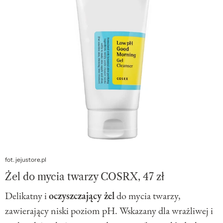
fot. jejustore.pl
Żel do mycia twarzy COSRX, 47 zł
Delikatny i
oczyszczający żel
do mycia twarzy,
zawierający niski poziom pH. Wskazany dla wrażliwej i