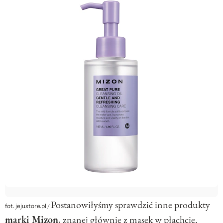
Postanowiłyśmy sprawdzić inne produkty
fot. jejustore.pl
/
marki Mizon
, znanej głównie z masek w płachcie.