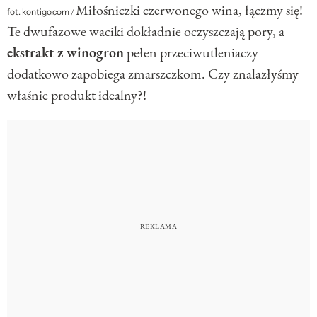
Miłośniczki czerwonego wina, łączmy się!
fot. kontigo.com
/
Te dwufazowe waciki dokładnie oczyszczają pory, a
ekstrakt z winogron
pełen przeciwutleniaczy
dodatkowo zapobiega zmarszczkom. Czy znalazłyśmy
właśnie produkt idealny?!