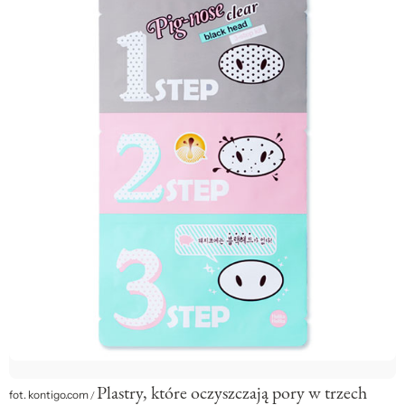
Plastry, które oczyszczają pory w trzech
fot. kontigo.com
/