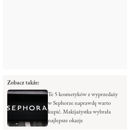
Zobacz także:
Te 5 kosmetyków z wyprzedaży
w Sephorze naprawdę warto
kupić. Makijażystka wybrała
najlepsze okazje