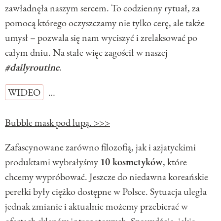
zawładnęła naszym sercem. To codzienny rytuał, za
pomocą którego oczyszczamy nie tylko cerę, ale także
umysł – pozwala się nam wyciszyć i zrelaksować po
całym dniu. Na stałe więc zagościł w naszej
#dailyroutine
.
WIDEO
…
Bubble mask pod lupą. >>>
Zafascynowane zarówno filozofią, jak i azjatyckimi
produktami wybrałyśmy
10 kosmetyków
, które
chcemy wypróbować. Jeszcze do niedawna koreańskie
perełki były ciężko dostępne w Polsce. Sytuacja uległa
jednak zmianie i aktualnie możemy przebierać w
ofertach sklepów internetowych. Sprawdźcie, jakie