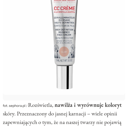
Rozświetla,
nawilża i wyrównuje koloryt
fot. sephora.pl
/
skóry. Przeznaczony do jasnej karnacji – wiele opinii
zapewniających o tym, że na naszej twarzy nie pojawią