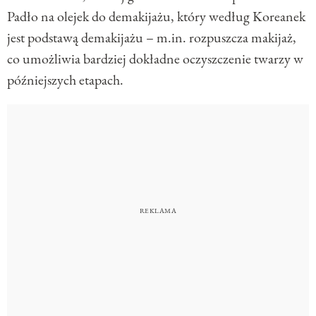
Padło na olejek do demakijażu, który według Koreanek
jest podstawą demakijażu – m.in. rozpuszcza makijaż,
co umożliwia bardziej dokładne oczyszczenie twarzy w
późniejszych etapach.