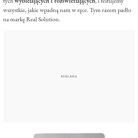
tych
wybielających i rozświetlających
, i testujemy
wszystkie, jakie wpadną nam w ręce. Tym razem padło
na markę Real Solution.