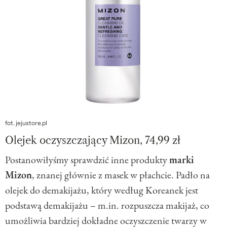
fot. jejustore.pl
Olejek oczyszczający Mizon, 74,99 zł
Postanowiłyśmy sprawdzić inne produkty
marki
Mizon
, znanej głównie z masek w płachcie. Padło na
olejek do demakijażu, który według Koreanek jest
podstawą demakijażu – m.in. rozpuszcza makijaż, co
umożliwia bardziej dokładne oczyszczenie twarzy w