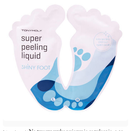
Na twarzy wykonujemy je regularnie, a co