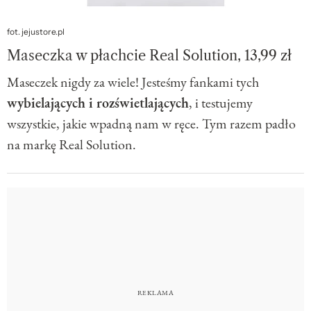
fot. jejustore.pl
Maseczka w płachcie Real Solution, 13,99 zł
Maseczek nigdy za wiele! Jesteśmy fankami tych
wybielających i rozświetlających
, i testujemy
wszystkie, jakie wpadną nam w ręce. Tym razem padło
na markę Real Solution.