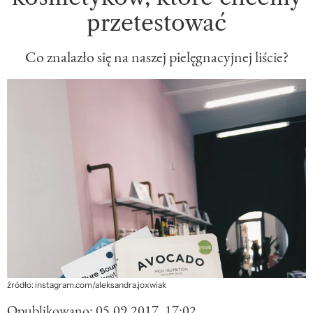
przetestować
Co znalazło się na naszej pielęgnacyjnej liście?
źródło: instagram.com/aleksandra.joxwiak
Opublikowano:
05.09.2017, 17:02