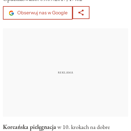
Obserwuj nas w Google
Koreańska pielęgnacja
w 10. krokach na dobre