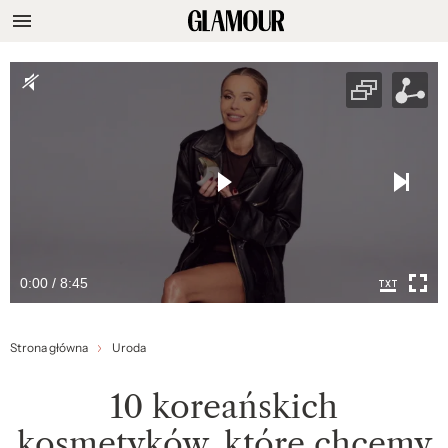
0:00 / 8:45
Strona główna
Uroda
10 koreańskich
kosmetyków, które chcemy