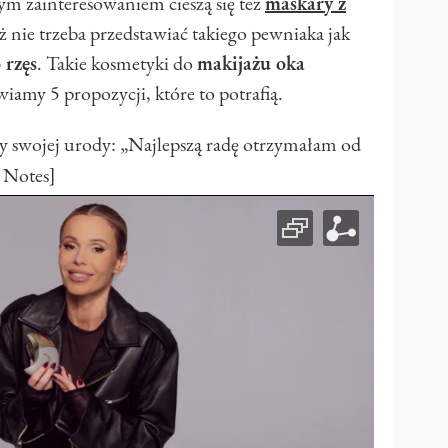
m zainteresowaniem cieszą się też
maskary z
 nie trzeba przedstawiać takiego pewniaka jak
 rzęs
. Takie kosmetyki do
makijażu oka
wiamy 5 propozycji, które to potrafią.
y swojej urody: „Najlepszą radę otrzymałam od
 Notes]