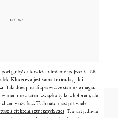
u pociągnięć całkowicie odmienić spojrzenie. Nic
padek.
Kluczowa jest sama formuła, jak i
ka.
Taki duet potrafi sprawić, że stanie się magia.
winien mieć zatem związku tylko z kolorem, ale
 chcemy uzyskać. Tych natomiast jest wiele.
ć
tusz z efektem sztucznych rzęs
. Ten jest jednym