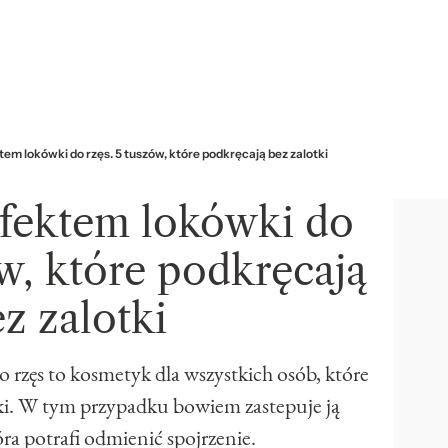
em lokówki do rzęs. 5 tuszów, które podkręcają bez zalotki
efektem lokówki do
ów, które podkręcają
z zalotki
 rzęs to kosmetyk dla wszystkich osób, które
ki. W tym przypadku bowiem zastepuje ją
óra potrafi odmienić spojrzenie.