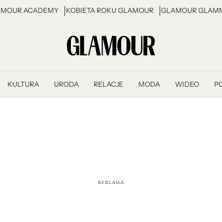
AMOUR ACADEMY
KOBIETA ROKU GLAMOUR
GLAMOUR GLAMM
KULTURA
URODA
RELACJE
MODA
WIDEO
P