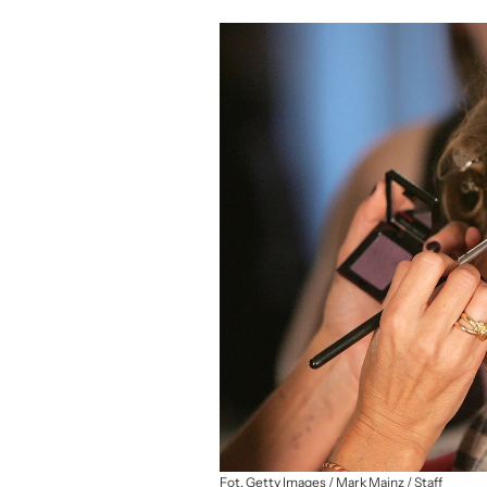
Fot. Getty Images / Mark Mainz / Staff