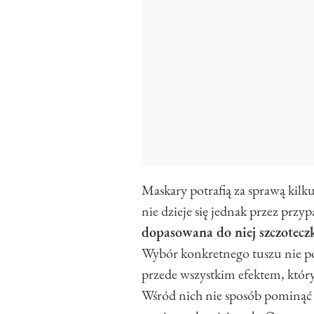
Maskary potrafią za sprawą kilk
nie dzieje się jednak przez przy
dopasowana do niej szczotecz
Wybór konkretnego tuszu nie po
przede wszystkim efektem, który
Wśród nich nie sposób pominą