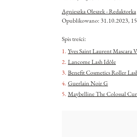
Agnieszka Oleszek - Redaktorka
Opublikowano:
31.10.2023, 15
Spis treści:
Yves Saint Laurent Mascara V
Lancome Lash Idôle
Benefit Cosmetics Roller Las
Guerlain Noir G
Maybelline The Colossal Cu