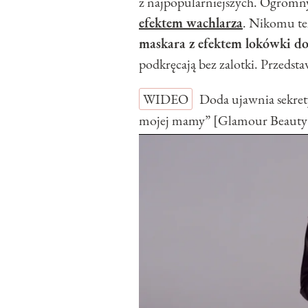
z najpopularniejszych. Ogromny
efektem wachlarza
. Nikomu też
maskara z efektem lokówki do
podkręcają bez zalotki. Przedsta
WIDEO
Doda ujawnia sekret
mojej mamy” [Glamour Beauty