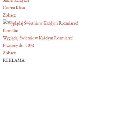
Sukienka Lylah
Czarna Klasa
Zobacz
Born2be
Wyglądaj Świetnie w Każdym Rozmiarze!
Przeceny do -50%!
Zobacz
REKLAMA