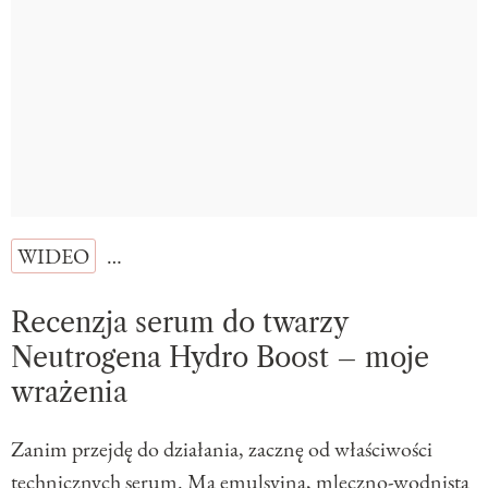
WIDEO
…
Recenzja serum do twarzy
Neutrogena Hydro Boost – moje
wrażenia
Zanim przejdę do działania, zacznę od właściwości
technicznych
serum
. Ma emulsyjną, mleczno-wodnistą