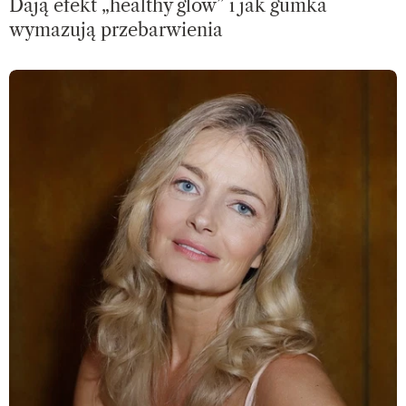
Dają efekt „healthy glow” i jak gumka
wymazują przebarwienia