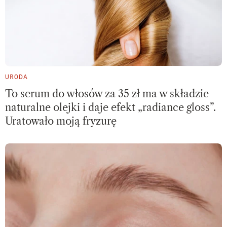
URODA
To serum do włosów za 35 zł ma w składzie
naturalne olejki i daje efekt „radiance gloss”.
Uratowało moją fryzurę