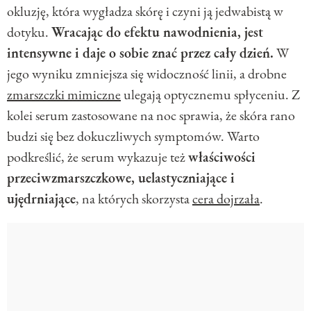
okluzję, która wygładza skórę i czyni ją jedwabistą w
dotyku.
Wracając do efektu nawodnienia, jest
intensywne i daje o sobie znać przez cały dzień.
W
jego wyniku zmniejsza się widoczność linii, a drobne
zmarszczki mimiczne
ulegają optycznemu spłyceniu. Z
kolei serum zastosowane na noc sprawia, że skóra rano
budzi się bez dokuczliwych symptomów. Warto
podkreślić, że serum wykazuje też
właściwości
przeciwzmarszczkowe, uelastyczniające i
ujędrniające
, na których skorzysta
cera dojrzała
.