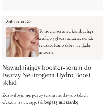
Zobacz także:
To nocne serum z kombuchą i
truflą wygładza zmarszczki jak
żelazko. Rano skóra wygląda
młodziej
Nawadniający booster-serum do
twarzy Neutrogena Hydro Boost –
skład
Zdziwiłbym się, gdyby serum nie dawało takich
efektów, zawierając tak
bogatą mieszankę