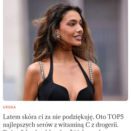
URODA
Latem skóra ci za nie podziękuję. Oto TOP5
najlepszych serów z witaminą C z drogerii.