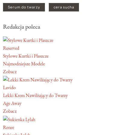
Serum do twarzy
cera sucha
Redakcja poleca
Reserved
Stylowe Kurtki i Płaszcze
Najmodniejsze Modele
Zobacz
Lavido
Lekki Krem Nawilżający do Twarzy
Age Away
Zobacz
Renee