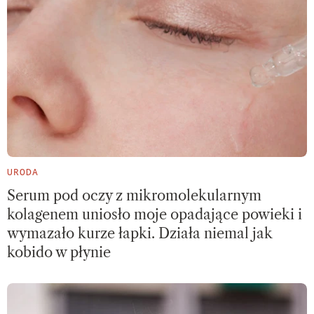
URODA
Serum pod oczy z mikromolekularnym
kolagenem uniosło moje opadające powieki i
wymazało kurze łapki. Działa niemal jak
kobido w płynie