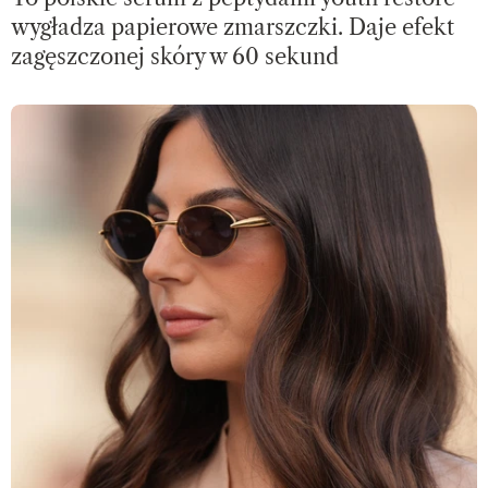
wygładza papierowe zmarszczki. Daje efekt
zagęszczonej skóry w 60 sekund