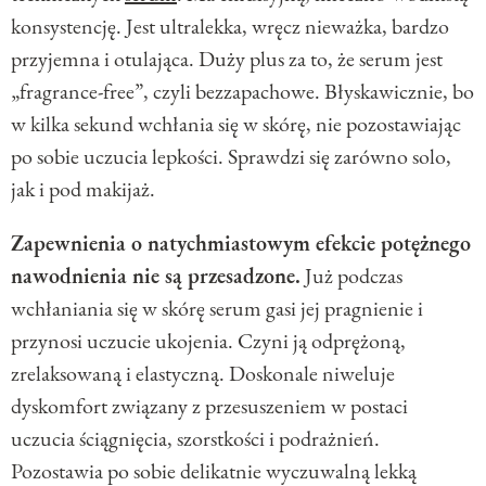
konsystencję. Jest ultralekka, wręcz nieważka, bardzo
przyjemna i otulająca. Duży plus za to, że serum jest
„fragrance-free”, czyli bezzapachowe. Błyskawicznie, bo
w kilka sekund wchłania się w skórę, nie pozostawiając
po sobie uczucia lepkości. Sprawdzi się zarówno solo,
jak i pod makijaż.
Zapewnienia o natychmiastowym efekcie potężnego
nawodnienia nie są przesadzone.
Już podczas
wchłaniania się w skórę serum gasi jej pragnienie i
przynosi uczucie ukojenia. Czyni ją odprężoną,
zrelaksowaną i elastyczną. Doskonale niweluje
dyskomfort związany z przesuszeniem w postaci
uczucia ściągnięcia, szorstkości i podrażnień.
Pozostawia po sobie delikatnie wyczuwalną lekką