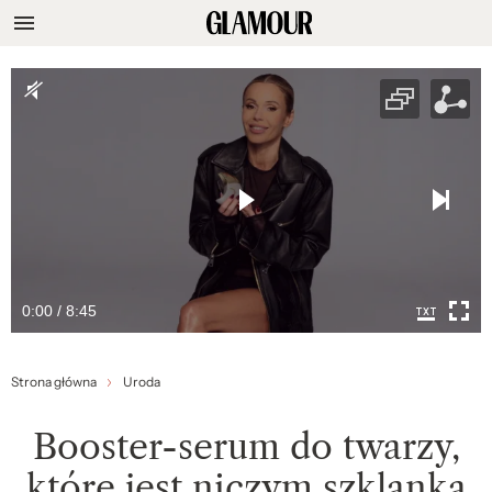
0:00 / 8:45
Strona główna
Uroda
Booster-serum do twarzy,
które jest niczym szklanka