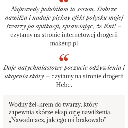
Naprawdę polubiłam to serum. Dobrze
nawilża i nadaje piękny efekt połysku mojej
twarzy po aplikacji, sprawiając, że lśni!
–
czytamy na stronie internetowej drogerii
makeup.pl
Daje natychmiastowe poczucie odżywienia i
ukojenia skóry
– czytamy na stronie drogerii
Hebe.
Wodny żel-krem do twarzy, który
zapewnia skórze eksplozję nawilżenia.
„Nawadniacz, jakiego mi brakowało”