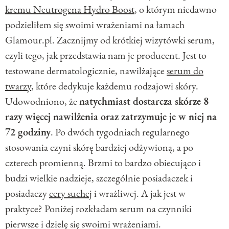
kremu Neutrogena Hydro Boost
, o którym niedawno
podzieliłem się swoimi wrażeniami na łamach
Glamour.pl. Zacznijmy od krótkiej wizytówki serum,
czyli tego, jak przedstawia nam je producent. Jest to
testowane dermatologicznie, nawilżające
serum do
twarzy
, które dedykuje każdemu rodzajowi skóry.
Udowodniono, że
natychmiast dostarcza skórze 8
razy więcej nawilżenia oraz zatrzymuje je w niej na
72 godziny
. Po dwóch tygodniach regularnego
stosowania czyni skórę bardziej odżywioną, a po
czterech promienną. Brzmi to bardzo obiecująco i
budzi wielkie nadzieje, szczególnie posiadaczek i
posiadaczy
cery suchej
i wrażliwej. A jak jest w
praktyce? Poniżej rozkładam serum na czynniki
pierwsze i dzielę się swoimi wrażeniami.