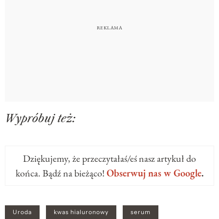
Wypróbuj też:
Dziękujemy, że przeczytałaś/eś nasz artykuł do
końca. Bądź na bieżąco!
Obserwuj nas w Google
.
Uroda
kwas hialuronowy
serum