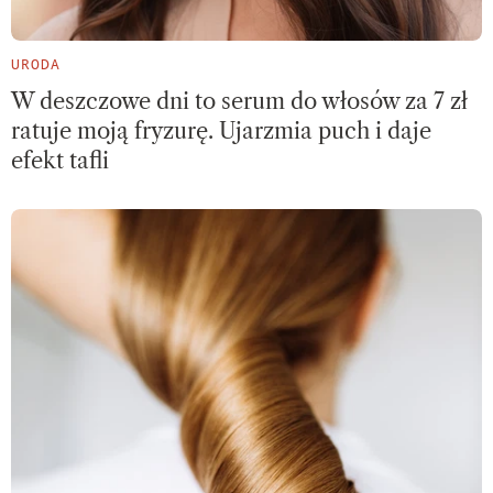
URODA
W deszczowe dni to serum do włosów za 7 zł
ratuje moją fryzurę. Ujarzmia puch i daje
efekt tafli