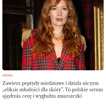
URODA
Zawiera peptydy miedziowe i działa niczym
„eliksir młodości dla skóry”. To polskie serum
ujędrnia cerę i wygładza zmarszczki