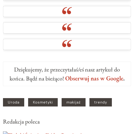
Dziękujemy, że przeczytałaś/eś nasz artykuł do
końca. Bądź na bieżąco!
Obserwuj nas w Google
.
Uroda
Kosmetyki
makijaż
trendy
Redakcja poleca