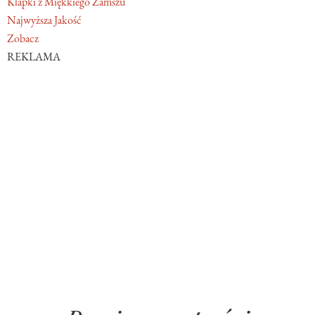
Klapki z Miękkiego Zamszu
Najwyższa Jakość
Zobacz
REKLAMA