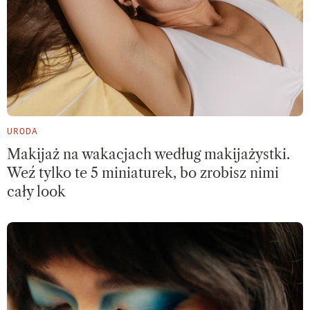
URODA
Makijaż na wakacjach według makijażystki.
Weź tylko te 5 miniaturek, bo zrobisz nimi
cały look