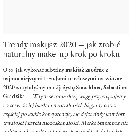
Trendy makijaż 2020 – jak zrobić
naturalny make-up krok po kroku
O to, jak wykonać subtelny
makijaż zgodnie z
najmocniejszymi trendami urodowymi na wiosnę
2020 zapytałyśmy makijażystę Smashbox, Sebastiana
Gradzika
. –
W tym sezonie dużą wagę przywiązujemy
co cery, do jej blasku i naturalności. Sięgamy coraz
częściej po lekkie konsystencje, ale dajce duży komfort
trwałości i krycia niedoskonałości. Marka Smashbox nie
odbiega od trendów i inwestuje w makijaż, który daje