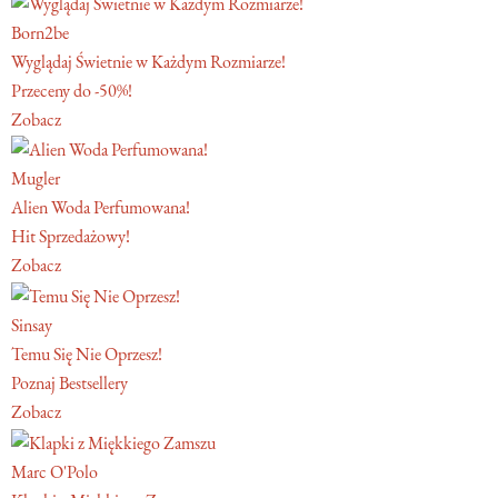
Born2be
Wyglądaj Świetnie w Każdym Rozmiarze!
Przeceny do -50%!
Zobacz
Mugler
Alien Woda Perfumowana!
Hit Sprzedażowy!
Zobacz
Sinsay
Temu Się Nie Oprzesz!
Poznaj Bestsellery
Zobacz
Marc O'Polo