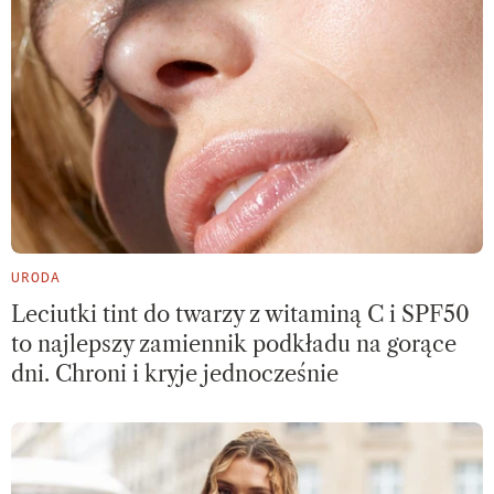
URODA
Leciutki tint do twarzy z witaminą C i SPF50
to najlepszy zamiennik podkładu na gorące
dni. Chroni i kryje jednocześnie