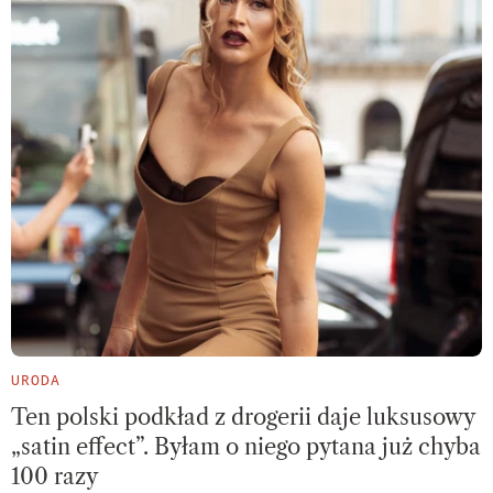
URODA
Ten polski podkład z drogerii daje luksusowy
„satin effect”. Byłam o niego pytana już chyba
100 razy