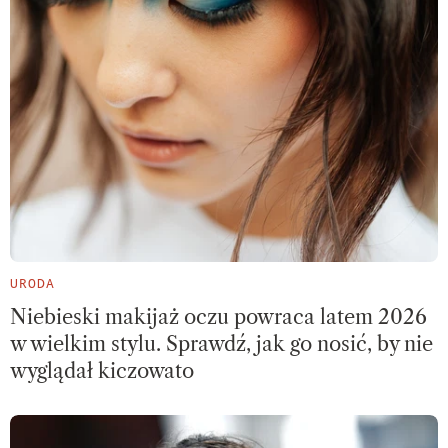
URODA
Niebieski makijaż oczu powraca latem 2026
w wielkim stylu. Sprawdź, jak go nosić, by nie
wyglądał kiczowato