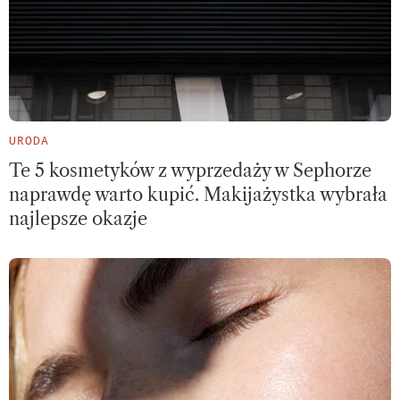
URODA
Te 5 kosmetyków z wyprzedaży w Sephorze
naprawdę warto kupić. Makijażystka wybrała
najlepsze okazje