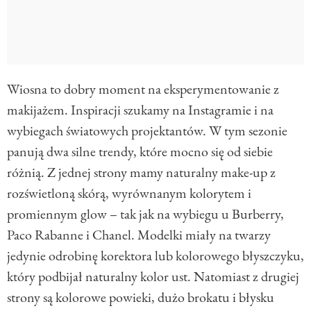
Wiosna to dobry moment na eksperymentowanie z
makijażem. Inspiracji szukamy na Instagramie i na
wybiegach światowych projektantów. W tym sezonie
panują dwa silne trendy, które mocno się od siebie
różnią. Z jednej strony mamy naturalny make-up z
rozświetloną skórą, wyrównanym kolorytem i
promiennym glow – tak jak na wybiegu u Burberry,
Paco Rabanne i Chanel. Modelki miały na twarzy
jedynie odrobinę korektora lub kolorowego błyszczyku,
który podbijał naturalny kolor ust. Natomiast z drugiej
strony są kolorowe powieki, dużo brokatu i błysku