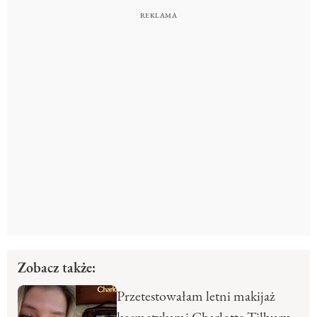
Zobacz także:
Przetestowałam letni makijaż
kosmetykami Charlotte Tilbury.