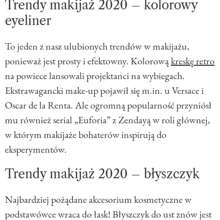
Trendy makijaż 2020 – kolorowy
eyeliner
To jeden z nasz ulubionych trendów w makijażu,
ponieważ jest prosty i efektowny. Kolorową
kreskę retro
na powiece lansowali projektanci na wybiegach.
Ekstrawagancki make-up pojawił się m.in. u Versace i
Oscar de la Renta. Ale ogromną popularność przyniósł
mu również serial „Euforia” z Zendayą w roli głównej,
w którym makijaże bohaterów inspirują do
eksperymentów.
Trendy makijaż 2020 – błyszczyk
Najbardziej pożądane akcesorium kosmetyczne w
podstawówce wraca do łask! Błyszczyk do ust znów jest