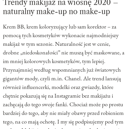
Trendy makijaż na wiosnę 2020 –
naturalny make-up no make-up
Krem BB, krem koloryzujący lub sam korektor – za
pomocą tych kosmetyków wykonacie najmodniejszy
makijaż w tym sezonie. Naturalność jest w cenie,
drobne „niedoskonałości” nie muszą być maskowane, a
im mniej kolorowych kosmetyków, tym lepiej.
Przynajmniej według wspomnianych już światowych
gigantów mody, czyli m.in. Chanel. Ale trend lansują
również influencerki, modelki oraz gwiazdy, które
chętnie pokazują się na Instagramie bez makijażu i
zachęcają do tego swoje fanki. Chociaż może po prostu
bardziej do tego, aby nie miały obawy przed robieniem
tego, na co mają ochotę. I my się podpisujemy pod tym