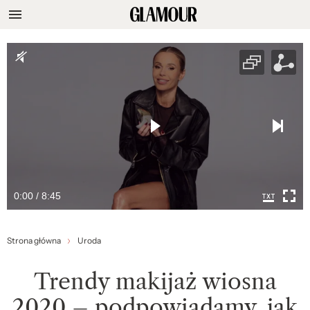
0:00 / 8:45
Strona główna
Uroda
Trendy makijaż wiosna
2020 – podpowiadamy, jak