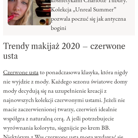
Kolekcja „Unreal Summer”
pozwala poczuć się jak antyczna
bogini
Trendy makijaż 2020 – czerwone
usta
Czerwone usta
to ponadczasowa klasyka, która nigdy
nie wyjdzie z mody. Każdego sezonu światowe domy
mody decydują się na uzupełnienie kreacji z
najnowszych kolekcji czerwonymi ustami. Jeżeli nie
macie zaczerwienionej twarzy, czerwień idealnie
współgra z naturalną cerą. A jeśli potrzebujecie
wyrównania kolorytu, sięgnijcie po krem BB.
Niektórym z Was czerwone usta mogą wydawać się