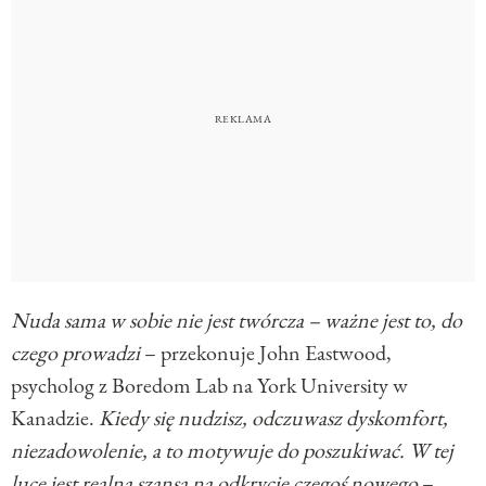
Nuda sama w sobie nie jest twórcza – ważne jest to, do
czego prowadzi
– przekonuje John Eastwood,
psycholog z Boredom Lab na York University w
Kanadzie.
Kiedy się nudzisz, odczuwasz dyskomfort,
niezadowolenie, a to motywuje do poszukiwać. W tej
luce jest realna szansa na odkrycie czegoś nowego
–