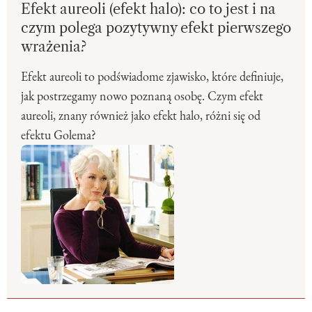
Efekt aureoli (efekt halo): co to jest i na
czym polega pozytywny efekt pierwszego
wrażenia?
Efekt aureoli to podświadome zjawisko, które definiuje,
jak postrzegamy nowo poznaną osobę. Czym efekt
aureoli, znany również jako efekt halo, różni się od
efektu Golema?