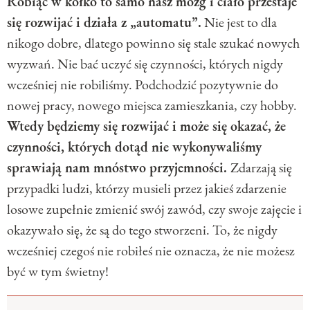
Robiąc w kółko to samo nasz mózg i ciało przestaje
się rozwijać i działa z „automatu”.
Nie jest to dla
nikogo dobre, dlatego powinno się stale szukać nowych
wyzwań. Nie bać uczyć się czynności, których nigdy
wcześniej nie robiliśmy. Podchodzić pozytywnie do
nowej pracy, nowego miejsca zamieszkania, czy hobby.
Wtedy będziemy się rozwijać i może się okazać, że
czynności, których dotąd nie wykonywaliśmy
sprawiają nam mnóstwo przyjemności.
Zdarzają się
przypadki ludzi, którzy musieli przez jakieś zdarzenie
losowe zupełnie zmienić swój zawód, czy swoje zajęcie i
okazywało się, że są do tego stworzeni. To, że nigdy
wcześniej czegoś nie robiłeś nie oznacza, że nie możesz
być w tym świetny!