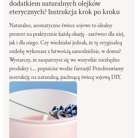
dodatkiem naturalnych olejków
eterycznych? Instrukcja krok po kroku
Naturalne, aromatyczne świece sojowe to idealny
prezent na praktycznie każdą okazję - zarówno dla niej,
jak i dla niego. Czy wiedziałaś jednak, że tę oryginalną
ozdobę wykonasz z łatwością samodzielnie, w domu?
Wystarczy, że zaopatrzysz się we wszystkie niezbędne
produkty i…. popuścisz wodze fantazji! Przedstawiamy
instrukcję na naturalną, pachnącą świecę sojową DIY.