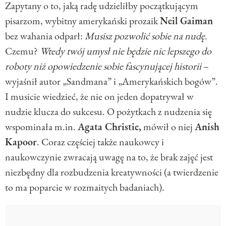
Zapytany o to, jaką radę udzieliłby początkującym
pisarzom, wybitny amerykański prozaik
Neil Gaiman
bez wahania odparł:
Musisz pozwolić sobie na nudę.
Czemu?
Wtedy twój umysł nie będzie nic lepszego do
roboty niż opowiedzenie sobie fascynującej historii
–
wyjaśnił autor „Sandmana” i „Amerykańskich bogów”.
I musicie wiedzieć, że nie on jeden dopatrywał w
nudzie klucza do sukcesu. O pożytkach z nudzenia się
wspominała m.in.
Agata Christie,
mówił o niej
Anish
Kapoor
. Coraz częściej także naukowcy i
naukowczynie zwracają uwagę na to, że brak zajęć jest
niezbędny dla rozbudzenia kreatywności (a twierdzenie
to ma poparcie w rozmaitych badaniach).