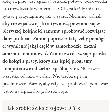
kolegi z pracy czy sąsiada? Szukasz gotowej odpowiedzi,
lub rozwiązania w internecie? Chyba każdy miał taką
sytuację przynajmniej raz w życiu. Niemniej jednak,
aby rozwijać swoją kreatywność, powinno się w
pierwszej kolejności samemu spróbować rozwiązać
dany problem
.
Zanim poprosisz tatę, żeby pomógł
ci wymienić jakąś część w samochodzie, zacznij
samemu kombinować. Zanim zwrócisz się z prośba
do kolegi z pracy, który zna lepiej programy
komputerowe od ciebie, spróbuj sam.
Nie zawsze
wszystko od razu wyjdzie. Nie trzeba się tym
przejmować. Ważne, aby cały czas próbować, ponieważ
jest to najlepsza droga do rozwoju.
Jak zrobić świece sojowe DIY z