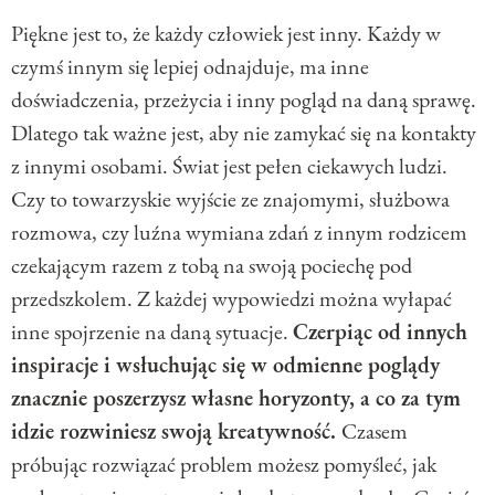
Piękne jest to, że każdy człowiek jest inny. Każdy w
czymś innym się lepiej odnajduje, ma inne
doświadczenia, przeżycia i inny pogląd na daną sprawę.
Dlatego tak ważne jest, aby nie zamykać się na kontakty
z innymi osobami. Świat jest pełen ciekawych ludzi.
Czy to towarzyskie wyjście ze znajomymi, służbowa
rozmowa, czy luźna wymiana zdań z innym rodzicem
czekającym razem z tobą na swoją pociechę pod
przedszkolem. Z każdej wypowiedzi można wyłapać
inne spojrzenie na daną sytuacje.
Czerpiąc od innych
inspiracje i wsłuchując się w odmienne poglądy
znacznie poszerzysz własne horyzonty, a co za tym
idzie rozwiniesz swoją kreatywność.
Czasem
próbując rozwiązać problem możesz pomyśleć, jak