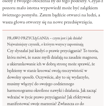
osoby z twojego otoczenia by do tego podeszły. Czyjaś z
pozoru mało istotna wypowiedź może być zalążkiem
świetnego pomysłu. Zatem bądźcie otwarci na ludzi, a
wasza głowa otworzy się na nowe przedsięwzięcia.
PRAWO PRZYCIĄGANIA – czym jest i jak działa?
Najważniejszy czynnik, o którym wszyscy zapominają
Czy słyszałaś już kiedyś o prawie przyciągania? To teoria,
która mówi, że nasze myśli działają na zasadzie magnesu,
a ukierunkowanie ich w dobrą stronę może sprawić, że
będziemy w stanie kreować swoją rzeczywistość w
dowolny sposób. Oczywiście, aby to się wydarzyło,
musimy włączyć do swojego codziennego
harmonogramu określone nawyki i działania. Jak zacząć
wdrażać w życie prawo przyciągania? Jak efektywnie
manifestować swoje marzenia? Zwłaszcza co do