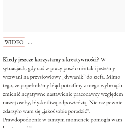
WIDEO
…
Kiedy jeszcze korzystamy z kreatywności?
W
sytuacjach, gdy coś w pracy poszło nie tak i jesteśmy
wezwani na przysłowiowy „dywanik” do szefa. Mimo
tego, że popełniliśmy błąd potrafimy z niego wybrnąć i
zmienić negatywne nastawienie pracodawcy względem
naszej osoby, błyskotliwą odpowiedzią. Nie raz pewnie
zdarzyło wam się „jakoś sobie poradzić”.
Prawdopodobnie w tamtym momencie pomogła wam