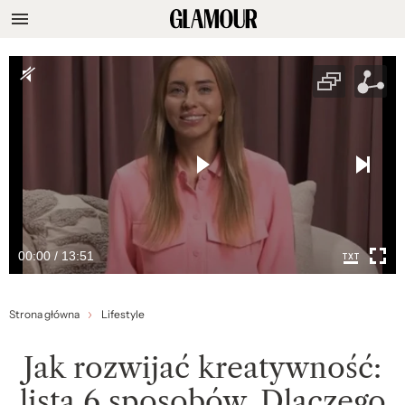
00:00 / 13:51
Strona główna
Lifestyle
Jak rozwijać kreatywność:
lista 6 sposobów. Dlaczego