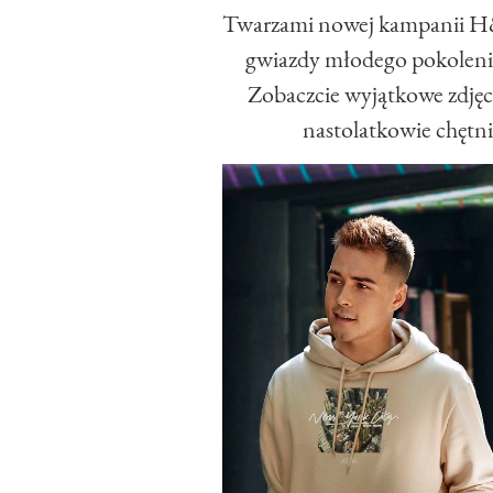
Twarzami nowej kampanii 
gwiazdy młodego pokolenia
Zobaczcie wyjątkowe zdjęci
nastolatkowie chętni