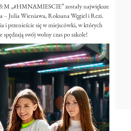
H&M „#HMNAMIESCIE” zostały największe
 – Julia Wieniawa, Roksana Węgiel i Rezi.
a i przenieście się w miejscówki, w których
e spędzają swój wolny czas po szkole!