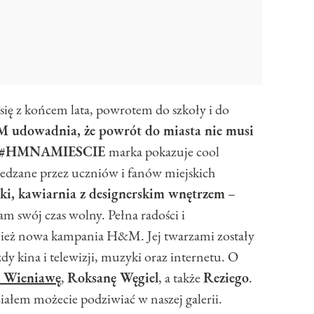
się z końcem lata, powrotem do szkoły i do
udowadnia, że powrót do miasta nie musi
#HMNAMIESCIE
marka pokazuje cool
iedzane przez uczniów i fanów miejskich
ki, kawiarnia z designerskim wnętrzem
–
am swój czas wolny. Pełna radości i
nież nowa kampania H&M. Jej twarzami zostały
dy kina i telewizji, muzyki oraz internetu. O
ę Wieniawę
,
Roksanę Węgiel
, a także
Reziego
.
ziałem możecie podziwiać w naszej galerii.