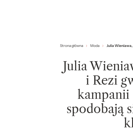
Strona główna
Moda
Julia Wieniawa,
Julia Wieni
i Rezi 
kampanii
spodobają s
k