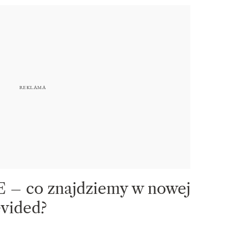
 co znajdziemy w nowej
vided?