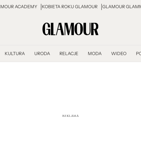
AMOUR ACADEMY
KOBIETA ROKU GLAMOUR
GLAMOUR GLAMM
KULTURA
URODA
RELACJE
MODA
WIDEO
P