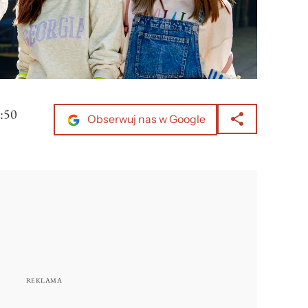
:50
Obserwuj nas w Google