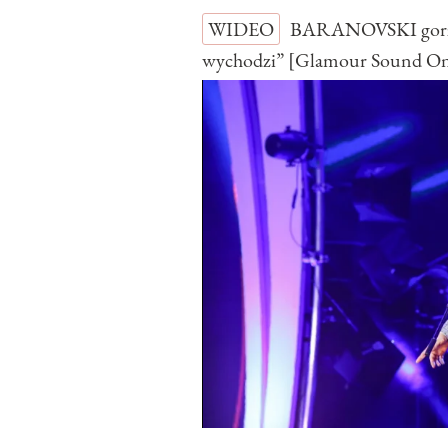
WIDEO
BARANOVSKI gorzko
wychodzi” [Glamour Sound O