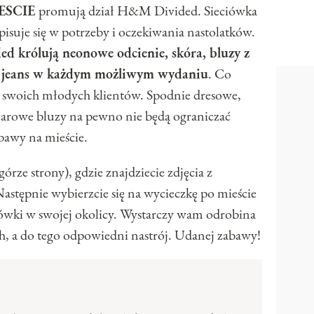
ESCIE
promują dział H&M Divided. Sieciówka
pisuje się w potrzeby i oczekiwania nastolatków.
 królują neonowe odcienie, skóra, bluzy z
ż jeans w każdym możliwym wydaniu
. Co
 swoich młodych klientów. Spodnie dresowe,
earowe bluzy na pewno nie będą ograniczać
bawy na mieście.
górze strony), gdzie znajdziecie zdjęcia z
Następnie wybierzcie się na wycieczkę po mieście
ówki w swojej okolicy. Wystarczy wam odrobina
, a do tego odpowiedni nastrój. Udanej zabawy!