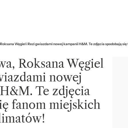
 Roksana Węgiel i Rezi gwiazdami nowej kampanii H&M. Te zdjęcia spodobają się
awa, Roksana Węgiel
gwiazdami nowej
 H&M. Te zdjęcia
ię fanom miejskich
limatów!