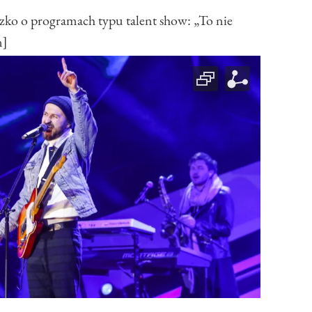
 o programach typu talent show: „To nie
n]