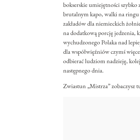
bokserskie umiejętności szybko
brutalnym kapo, walki na ringu 
zakładów dla niemieckich żołnie
na dodatkową porcję jedzenia, 
wychudzonego Polaka nad lepiej
dla współwięźniów czymś więcej
odbierać ludziom nadzieję, kol
następnego dnia.
Zwiastun „Mistrza” zobaczysz tu