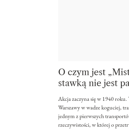
O czym jest „Mist
stawką nie jest pa
Akcja zaczyna się w 1940 roku.
Warszawy w wadze koguciej, tr
jednym z pierwszych transport
rzeczywistości, w której o prze