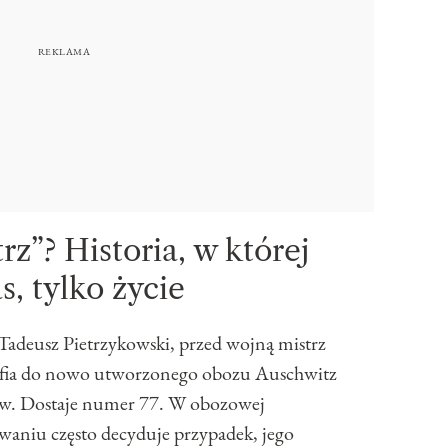
rz”? Historia, w której
s, tylko życie
 Tadeusz Pietrzykowski, przed wojną mistrz
afia do nowo utworzonego obozu Auschwitz
ów. Dostaje numer 77. W obozowej
trwaniu często decyduje przypadek, jego