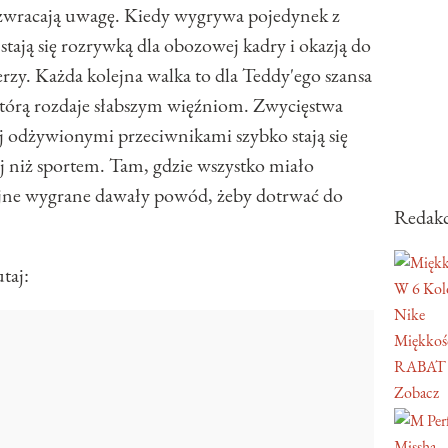
 zwracają uwagę. Kiedy wygrywa pojedynek z
stają się rozrywką dla obozowej kadry i okazją do
rzy. Każda kolejna walka to dla Teddy'ego szansa
którą rozdaje słabszym więźniom. Zwycięstwa
 odżywionymi przeciwnikami szybko stają się
 niż sportem. Tam, gdzie wszystko miało
ejne wygrane dawały powód, żeby dotrwać do
Redakc
taj:
W 6 Kol
Nike
Miękkość
RABAT
Zobacz
Missha