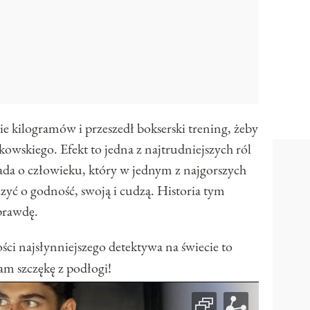
ie kilogramów i przeszedł bokserski trening, żeby
kowskiego. Efekt to jedna z najtrudniejszych ról
ada o człowieku, który w jednym z najgorszych
czyć o godność, swoją i cudzą. Historia tym
prawdę.
ci najsłynniejszego detektywa na świecie to
am szczękę z podłogi!