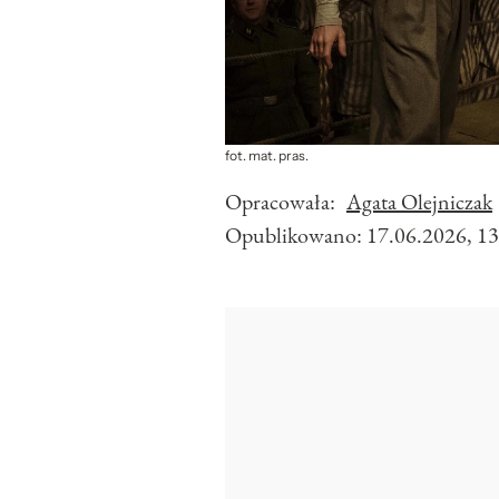
fot. mat. pras.
Opracowała:
Agata Olejniczak
Opublikowano:
17.06.2026, 13