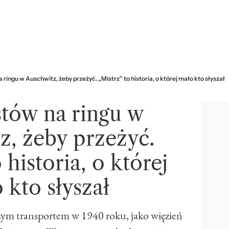
a ringu w Auschwitz, żeby przeżyć. „Mistrz” to historia, o której mało kto słyszał
stów na ringu w
z, żeby przeżyć.
 historia, o której
 kto słyszał
zym transportem w 1940 roku, jako więzień