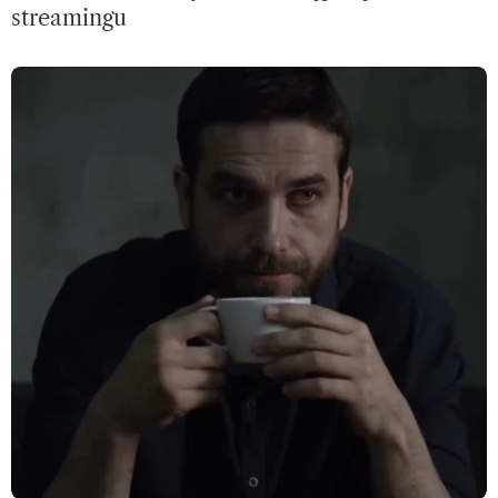
streamingu