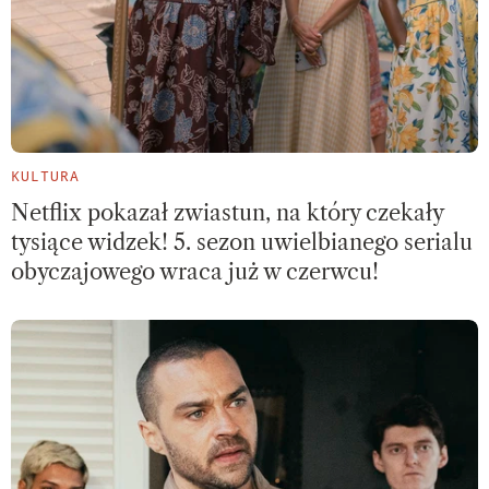
KULTURA
Netflix pokazał zwiastun, na który czekały
tysiące widzek! 5. sezon uwielbianego serialu
obyczajowego wraca już w czerwcu!