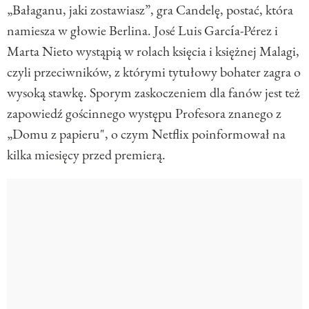
„Bałaganu, jaki zostawiasz”, gra Candelę, postać, która
namiesza w głowie Berlina. José Luis García-Pérez i
Marta Nieto wystąpią w rolach księcia i księżnej Malagi,
czyli przeciwników, z którymi tytułowy bohater zagra o
wysoką stawkę. Sporym zaskoczeniem dla fanów jest też
zapowiedź gościnnego występu Profesora znanego z
„Domu z papieru", o czym Netflix poinformował na
kilka miesięcy przed premierą.