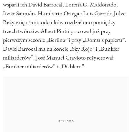
wsparli ich David Barrocal, Lorena G. Maldonado,
Itziar Sanjuán, Humberto Ortega i Luis Garrido Julve.
Reżyserię ośmiu odcinków rozdzielono pomiędzy
trzech twórców. Albert Pintó pracował już przy
pierwszym sezonie „Berlina” i przy „Domu z papieru”.
David Barrocal ma na koncie „Sky Rojo" i „Bunkier
miliarderów”. José Manuel Cravioto reżyserował
„Bunkier miliarderów” i „Diablero”.