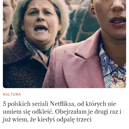
KULTURA
5 polskich seriali Netfliksa, od których nie
umiem się odkleić. Obejrzałam je drugi raz i
już wiem, że kiedyś odpalę trzeci