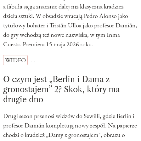
a fabuła sięga znacznie dalej niż klasyczna kradzież
dzieła sztuki. W obsadzie wracają Pedro Alonso jako
tytułowy bohater i Tristán Ulloa jako profesor Damián,
do gry wchodzą też nowe nazwiska, w tym Inma
Cuesta. Premiera 15 maja 2026 roku.
WIDEO
…
O czym jest „Berlin i Dama z
gronostajem” 2? Skok, który ma
drugie dno
Drugi sezon przenosi widzów do Sewilli, gdzie Berlin i
profesor Damián kompletują nowy zespół. Na papierze
chodzi o kradzież „Damy z gronostajem", obrazu o