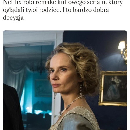
Netflix robi remake kultowego serialu, który
oglądali twoi rodzice. I to bardzo dobra
decyzja