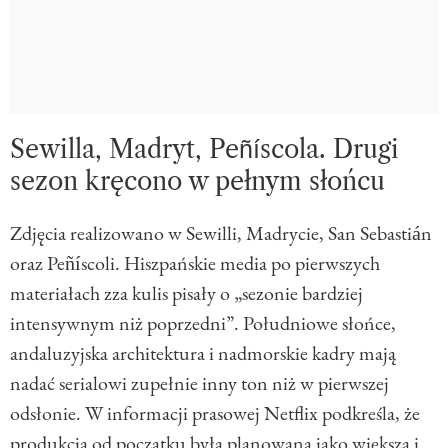
Sewilla, Madryt, Peñíscola. Drugi
sezon kręcono w pełnym słońcu
Zdjęcia realizowano w Sewilli, Madrycie, San Sebastián
oraz Peñíscoli. Hiszpańskie media po pierwszych
materiałach zza kulis pisały o „sezonie bardziej
intensywnym niż poprzedni”. Południowe słońce,
andaluzyjska architektura i nadmorskie kadry mają
nadać serialowi zupełnie inny ton niż w pierwszej
odsłonie. W informacji prasowej Netflix podkreśla, że
produkcja od początku była planowana jako większa i