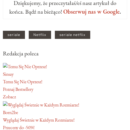
Dziękujemy, że przeczytałaś/eś nasz artykuł do
końca. Bądź na bieżąco!
Obserwuj nas w Google
.
seriale
Netflix
seriale netflix
Redakcja poleca
Sinsay
Temu Się Nie Oprzesz!
Poznaj Bestsellery
Zobacz
Born2be
Wyglądaj Świetnie w Każdym Rozmiarze!
Przeceny do -50%!