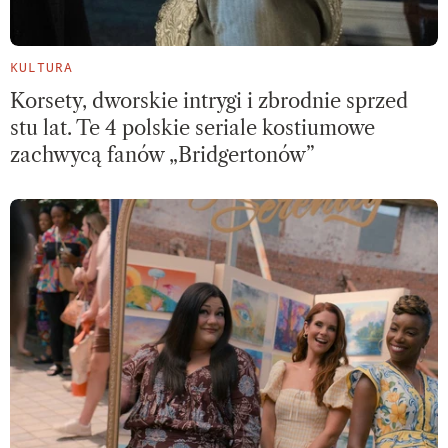
KULTURA
Korsety, dworskie intrygi i zbrodnie sprzed
stu lat. Te 4 polskie seriale kostiumowe
zachwycą fanów „Bridgertonów”