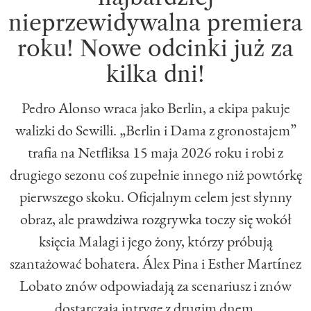
nieprzewidywalna premiera
roku! Nowe odcinki już za
kilka dni!
Pedro Alonso wraca jako Berlin, a ekipa pakuje
walizki do Sewilli. „Berlin i Dama z gronostajem”
trafia na Netfliksa 15 maja 2026 roku i robi z
drugiego sezonu coś zupełnie innego niż powtórkę
pierwszego skoku. Oficjalnym celem jest słynny
obraz, ale prawdziwa rozgrywka toczy się wokół
księcia Malagi i jego żony, którzy próbują
szantażować bohatera. Álex Pina i Esther Martínez
Lobato znów odpowiadają za scenariusz i znów
dostarczają intrygę z drugim dnem.