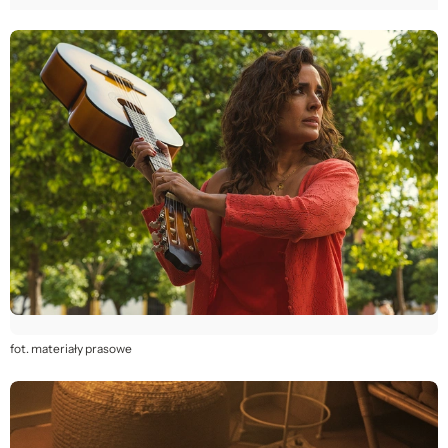
fot. materiały prasowe