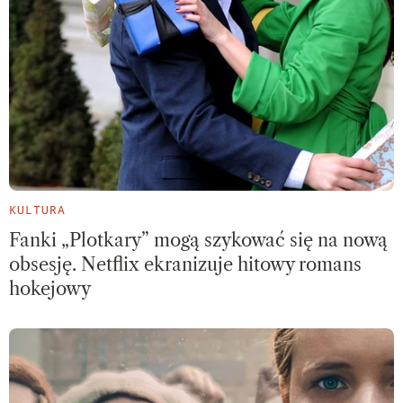
KULTURA
Fanki „Plotkary” mogą szykować się na nową
obsesję. Netflix ekranizuje hitowy romans
hokejowy