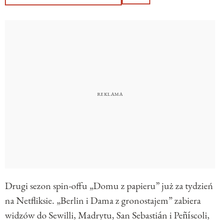
Drugi sezon spin-offu „Domu z papieru” już za tydzień
na Netfliksie. „Berlin i Dama z gronostajem” zabiera
widzów do Sewilli, Madrytu, San Sebastián i Peñíscoli,