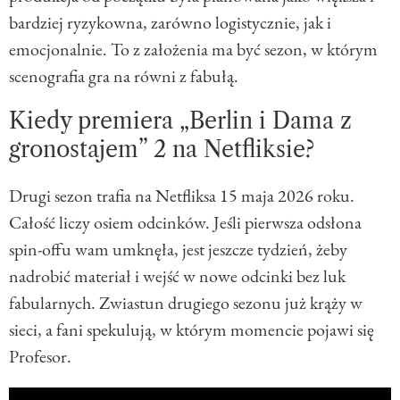
bardziej ryzykowna, zarówno logistycznie, jak i
emocjonalnie. To z założenia ma być sezon, w którym
scenografia gra na równi z fabułą.
Kiedy premiera „Berlin i Dama z
gronostajem” 2 na Netfliksie?
Drugi sezon trafia na Netfliksa 15 maja 2026 roku.
Całość liczy osiem odcinków. Jeśli pierwsza odsłona
spin-offu wam umknęła, jest jeszcze tydzień, żeby
nadrobić materiał i wejść w nowe odcinki bez luk
fabularnych. Zwiastun drugiego sezonu już krąży w
sieci, a fani spekulują, w którym momencie pojawi się
Profesor.