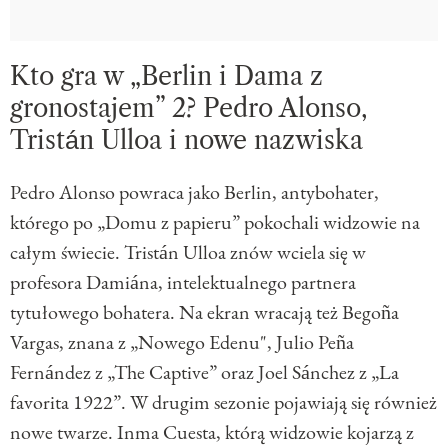
Kto gra w „Berlin i Dama z
gronostajem” 2? Pedro Alonso,
Tristán Ulloa i nowe nazwiska
Pedro Alonso powraca jako Berlin, antybohater,
którego po „Domu z papieru” pokochali widzowie na
całym świecie. Tristán Ulloa znów wciela się w
profesora Damiána, intelektualnego partnera
tytułowego bohatera. Na ekran wracają też Begoña
Vargas, znana z „Nowego Edenu", Julio Peña
Fernández z „The Captive” oraz Joel Sánchez z „La
favorita 1922”. W drugim sezonie pojawiają się również
nowe twarze. Inma Cuesta, którą widzowie kojarzą z