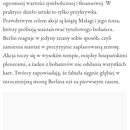
ogromnej wartości symbolicznej i finansowej. W
praktyce dzieło sztuki to tylko przykrywka.
Prawdziwym celem akcji są książę Malagi i jego żona,
którzy próbują szantażować tytułowego bohatera.
Berlin reaguje w jedyny znany sobie sposób, czyli
zamienia szantaż w precyzyjnie zaplanowaną zemstę.
Akcja toczy się w wysokim tempie, między hiszpańskimi
plenerami, a żaden z bohaterów nie odsłania wszystkich
kart. Twórcy zapowiadają, że fabuła sięgnie głębiej w
mroczniejszą stronę Berlina niż za pierwszym razem.