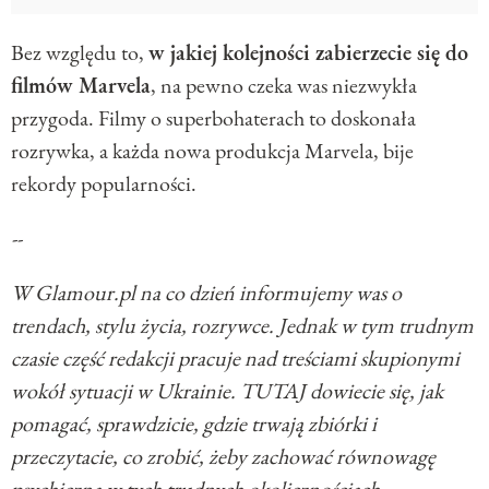
Bez względu to,
w jakiej kolejności zabierzecie się do
filmów Marvela
, na pewno czeka was niezwykła
przygoda. Filmy o superbohaterach to doskonała
rozrywka, a każda nowa produkcja Marvela, bije
rekordy popularności.
--
W Glamour.pl na co dzień informujemy was o
trendach, stylu życia, rozrywce. Jednak w tym trudnym
czasie część redakcji pracuje nad treściami skupionymi
wokół sytuacji w Ukrainie. TUTAJ dowiecie się, jak
pomagać, sprawdzicie, gdzie trwają zbiórki i
przeczytacie, co zrobić, żeby zachować równowagę