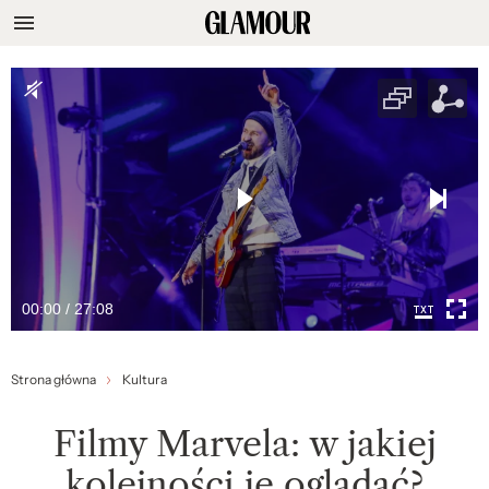
00:00 / 27:08
Strona główna
Kultura
Filmy Marvela: w jakiej
kolejności je oglądać?