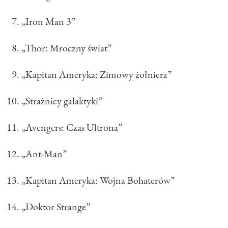
„Iron Man 3”
„Thor: Mroczny świat”
„Kapitan Ameryka: Zimowy żołnierz”
„Strażnicy galaktyki”
„Avengers: Czas Ultrona”
„Ant-Man”
„Kapitan Ameryka: Wojna Bohaterów”
„Doktor Strange”