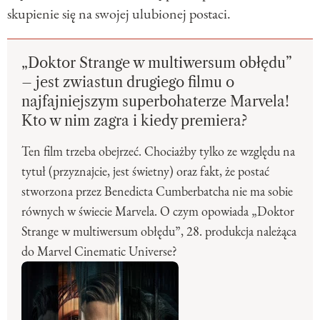
skupienie się na swojej ulubionej postaci.
„Doktor Strange w multiwersum obłędu”
– jest zwiastun drugiego filmu o
najfajniejszym superbohaterze Marvela!
Kto w nim zagra i kiedy premiera?
Ten film trzeba obejrzeć. Chociażby tylko ze względu na
tytuł (przyznajcie, jest świetny) oraz fakt, że postać
stworzona przez Benedicta Cumberbatcha nie ma sobie
równych w świecie Marvela. O czym opowiada „Doktor
Strange w multiwersum obłędu”, 28. produkcja należąca
do Marvel Cinematic Universe?