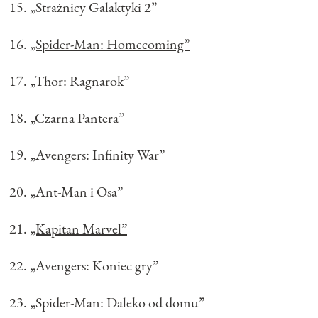
„Strażnicy Galaktyki 2”
„Spider-Man: Homecoming”
„Thor: Ragnarok”
„Czarna Pantera”
„Avengers: Infinity War”
„Ant-Man i Osa”
„Kapitan Marvel”
„Avengers: Koniec gry”
„Spider-Man: Daleko od domu”