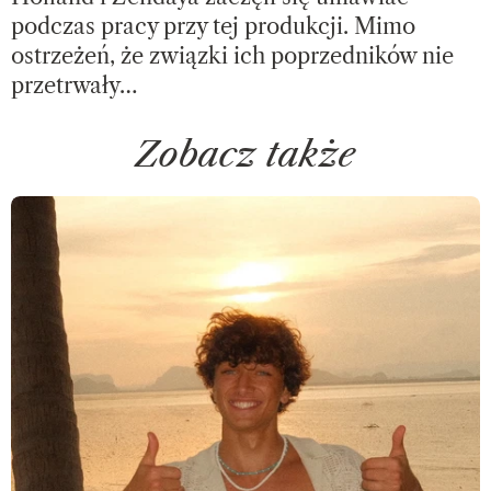
podczas pracy przy tej produkcji. Mimo
ostrzeżeń, że związki ich poprzedników nie
przetrwały…
Zobacz także