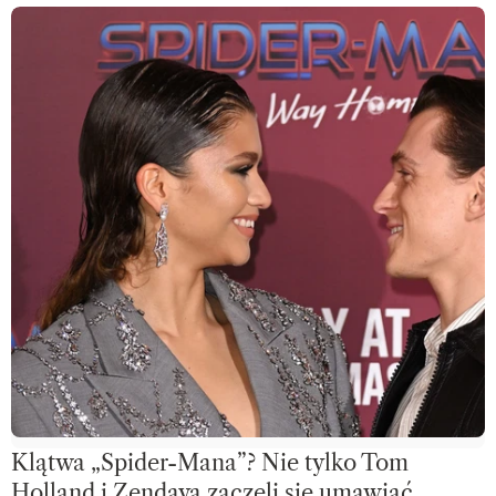
Klątwa „Spider-Mana”? Nie tylko Tom
Holland i Zendaya zaczęli się umawiać