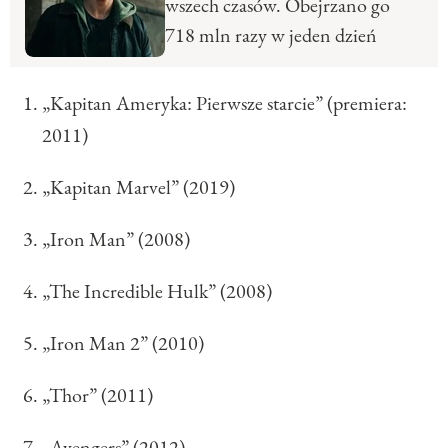
wszech czasów. Obejrzano go
718 mln razy w jeden dzień
„Kapitan Ameryka: Pierwsze starcie” (premiera:
2011)
„Kapitan Marvel” (2019)
„Iron Man” (2008)
„The Incredible Hulk” (2008)
„Iron Man 2” (2010)
„Thor” (2011)
„Avengers” (2012)