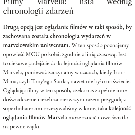
Filmy Marvela: lista według
chronologii zdarzeń
Drugą opcją jest oglądanie filmów w taki sposób, by
zachowana została chronologia wydarzeń w
marvelowskim uniwersum.
W ten sposób poznajemy
opowieść MCU po kolei, zgodnie z linią czasową. Jest
to ciekawe podejście do kolejności oglądania filmów
Marvela, ponieważ zaczynamy w czasach, kiedy Iron-
Mana, czyli Tony'ego Starka, nawet nie było na świecie.
Oglądając filmy w ten sposób, czeka nas zupełnie inne
doświadczenie i jeżeli za pierwszym razem przygodę z
superbohaterami przeżywaliśmy w kinie, taka
kolejność
oglądania filmów Marvela
może rzucić nowe światło
na pewne wątki.