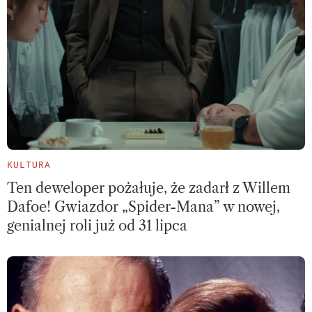
KULTURA
Ten deweloper pożałuje, że zadarł z Willem
Dafoe! Gwiazdor „Spider-Mana” w nowej,
genialnej roli już od 31 lipca