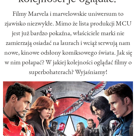
Filmy Marvela i marvelowskie uniwersum to
zjawisko niezwykłe. Mimo że lista produkcji MCU
jest już bardzo pokaźna, właściciele marki nie
zamierzają osiadać na laurach i wciąż serwują nam
nowe, kinowe odsłony komiksowego świata. Jak się
w nim połapać? W jakiej kolejności oglądać filmy o
superbohaterach? Wyjaśniamy!