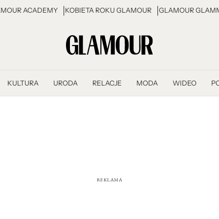
AMOUR ACADEMY
KOBIETA ROKU GLAMOUR
GLAMOUR GLAMM
KULTURA
URODA
RELACJE
MODA
WIDEO
P