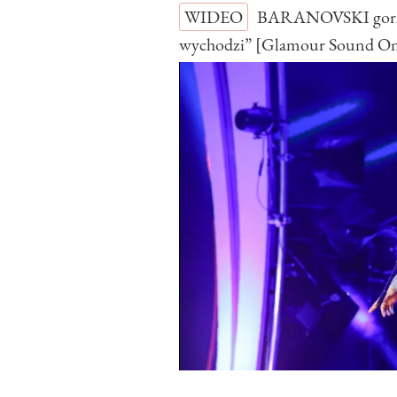
WIDEO
BARANOVSKI gorzko
wychodzi” [Glamour Sound O