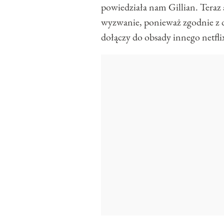
powiedziała nam Gillian. Teraz 
wyzwanie, ponieważ zgodnie z 
dołączy do obsady innego netfl