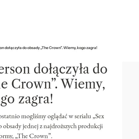
son dołączyła do obsady „The Crown”. Wiemy, kogo zagra!
erson dołączyła do
he Crown”. Wiemy,
go zagra!
ostatnio mogliśmy oglądać w serialu „Sex
o obsady jednej z najdroższych produkcji
formy, „The Crown”.