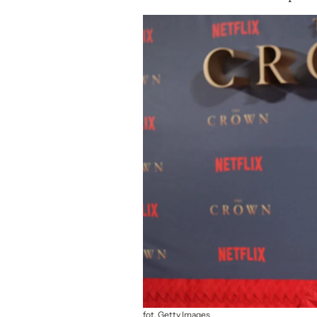
fot. Getty Images