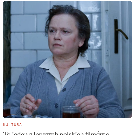
KULTURA
To jeden z lepszych polskich filmów o