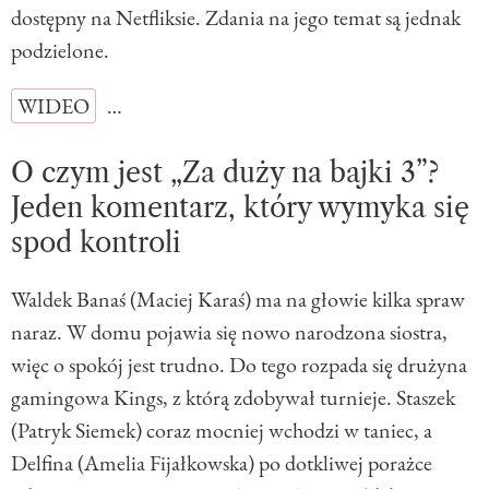
dostępny na Netfliksie. Zdania na jego temat są jednak
podzielone.
WIDEO
…
O czym jest „Za duży na bajki 3”?
Jeden komentarz, który wymyka się
spod kontroli
Waldek Banaś (Maciej Karaś) ma na głowie kilka spraw
naraz. W domu pojawia się nowo narodzona siostra,
więc o spokój jest trudno. Do tego rozpada się drużyna
gamingowa Kings, z którą zdobywał turnieje. Staszek
(Patryk Siemek) coraz mocniej wchodzi w taniec, a
Delfina (Amelia Fijałkowska) po dotkliwej porażce