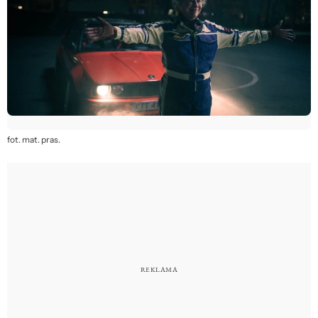
fot. mat. pras.