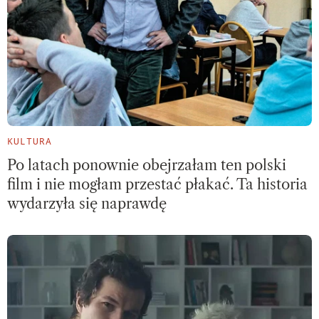
KULTURA
Po latach ponownie obejrzałam ten polski
film i nie mogłam przestać płakać. Ta historia
wydarzyła się naprawdę