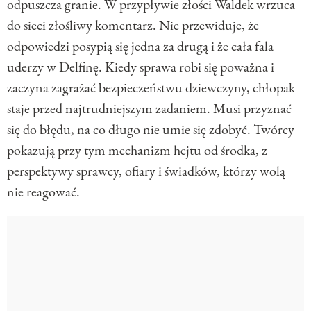
odpuszcza granie. W przypływie złości Waldek wrzuca
do sieci złośliwy komentarz. Nie przewiduje, że
odpowiedzi posypią się jedna za drugą i że cała fala
uderzy w Delfinę. Kiedy sprawa robi się poważna i
zaczyna zagrażać bezpieczeństwu dziewczyny, chłopak
staje przed najtrudniejszym zadaniem. Musi przyznać
się do błędu, na co długo nie umie się zdobyć. Twórcy
pokazują przy tym mechanizm hejtu od środka, z
perspektywy sprawcy, ofiary i świadków, którzy wolą
nie reagować.