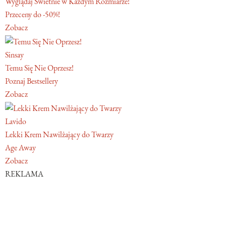
Wyglądaj Świetnie w Każdym Rozmiarze!
Przeceny do -50%!
Zobacz
Sinsay
Temu Się Nie Oprzesz!
Poznaj Bestsellery
Zobacz
Lavido
Lekki Krem Nawilżający do Twarzy
Age Away
Zobacz
REKLAMA