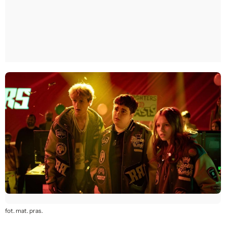
fot. mat. pras.