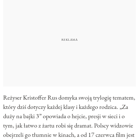
Reżyser Kristoffer Rus domyka swoją trylogię tematem,
który dziś dotyczy każdej klasy i każdego rodzica. „Za
duży na bajki 3” opowiada o hejcie, presji w sieci i o
tym, jak łatwo z żartu robi się dramat. Polscy widzowie
obejrzeli go tłumnie w kinach, a od 17 czerwca film jest