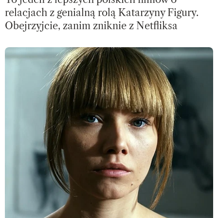
relacjach z genialną rolą Katarzyny Figury.
Obejrzyjcie, zanim zniknie z Netfliksa