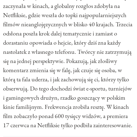
zaczynała w kinach, a globalny rozgłos zdobyła na
Netfliksie, gdzie weszła do topki najpopularniejszych
filmów nieanglojęzycznych w blisko 40 krajach. Trzecia
odsłona poszła krok dalej tematycznie i zamiast o
dorastaniu opowiada o hejcie, który dziś zna każdy
nastolatek z własnego telefonu. Twórcy nie zatrzymują
się na jednej perspektywie. Pokazują, jak złośliwy
komentarz zmienia się w falę, jak czuje się osoba, w
którą ta fala uderza, i jak zachowują się ci, którzy tylko
obserwują. Do tego dochodzi świat e-sportu, turniejów
i gamingowych drużyn, rzadko goszczący w polskim
kinie familijnym. Frekwencja zrobiła resztę. W kinach
film zobaczyło ponad 600 tysięcy widzów, a premiera
17 czerwca na Netfliksie tylko podbiła zainteresowanie.