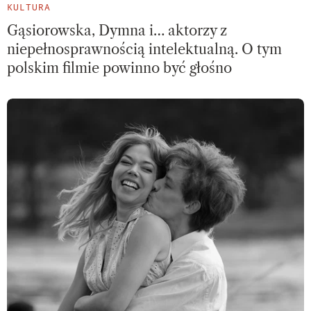
KULTURA
Gąsiorowska, Dymna i… aktorzy z
niepełnosprawnością intelektualną. O tym
polskim filmie powinno być głośno