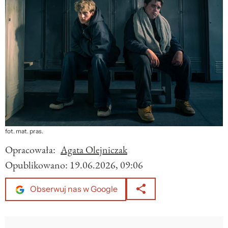
fot. mat. pras.
Opracowała:
Agata Olejniczak
Opublikowano:
19.06.2026, 09:06
Obserwuj nas w Google