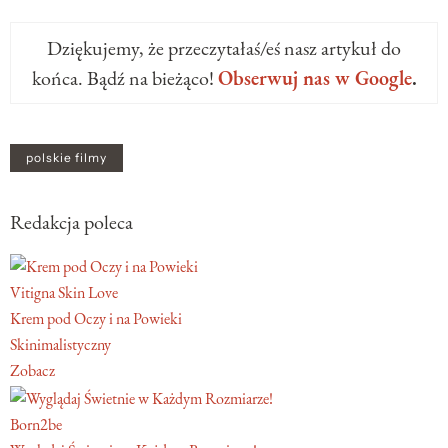
Dziękujemy, że przeczytałaś/eś nasz artykuł do
końca. Bądź na bieżąco!
Obserwuj nas w Google
.
polskie filmy
Redakcja poleca
Vitigna Skin Love
Krem pod Oczy i na Powieki
Skinimalistyczny
Zobacz
Born2be