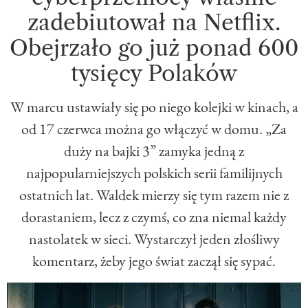
zadebiutował na Netflix.
Obejrzało go już ponad 600
tysięcy Polaków
W marcu ustawiały się po niego kolejki w kinach, a
od 17 czerwca można go włączyć w domu. „Za
duży na bajki 3” zamyka jedną z
najpopularniejszych polskich serii familijnych
ostatnich lat. Waldek mierzy się tym razem nie z
dorastaniem, lecz z czymś, co zna niemal każdy
nastolatek w sieci. Wystarczył jeden złośliwy
komentarz, żeby jego świat zaczął się sypać.