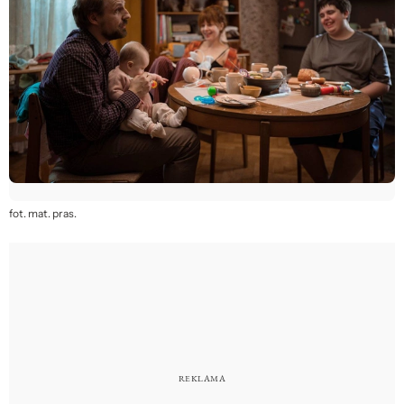
fot. mat. pras.