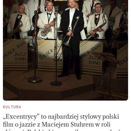
KULTURA
„Excentrycy” to najbardziej stylowy polski
film o jazzie z Maciejem Stuhrem w roli