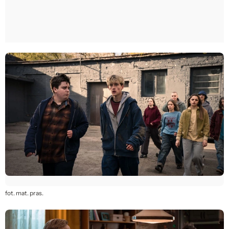
fot. mat. pras.