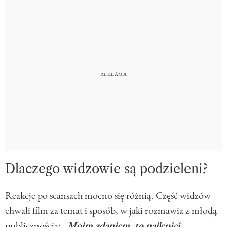
Dlaczego widzowie są podzieleni?
Reakcje po seansach mocno się różnią. Część widzów
chwali film za temat i sposób, w jaki rozmawia z młodą
publicznością:
„Moim zdaniem, to najlepiej