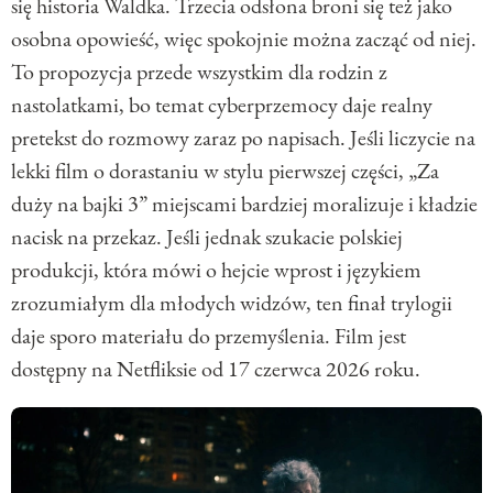
się historia Waldka. Trzecia odsłona broni się też jako
osobna opowieść, więc spokojnie można zacząć od niej.
To propozycja przede wszystkim dla rodzin z
nastolatkami, bo temat cyberprzemocy daje realny
pretekst do rozmowy zaraz po napisach. Jeśli liczycie na
lekki film o dorastaniu w stylu pierwszej części, „Za
duży na bajki 3” miejscami bardziej moralizuje i kładzie
nacisk na przekaz. Jeśli jednak szukacie polskiej
produkcji, która mówi o hejcie wprost i językiem
zrozumiałym dla młodych widzów, ten finał trylogii
daje sporo materiału do przemyślenia. Film jest
dostępny na Netfliksie od 17 czerwca 2026 roku.