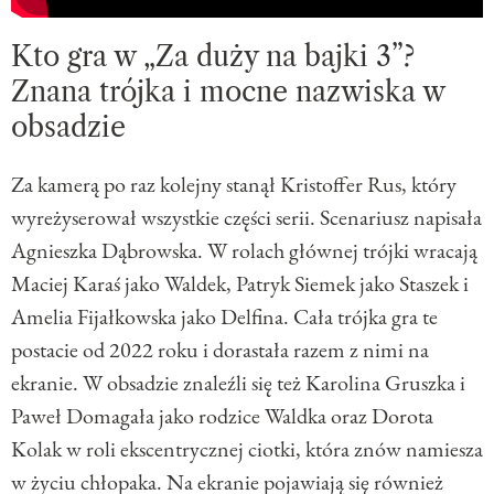
Kto gra w „Za duży na bajki 3”?
Znana trójka i mocne nazwiska w
obsadzie
Za kamerą po raz kolejny stanął Kristoffer Rus, który
wyreżyserował wszystkie części serii. Scenariusz napisała
Agnieszka Dąbrowska. W rolach głównej trójki wracają
Maciej Karaś jako Waldek, Patryk Siemek jako Staszek i
Amelia Fijałkowska jako Delfina. Cała trójka gra te
postacie od 2022 roku i dorastała razem z nimi na
ekranie. W obsadzie znaleźli się też Karolina Gruszka i
Paweł Domagała jako rodzice Waldka oraz Dorota
Kolak w roli ekscentrycznej ciotki, która znów namiesza
w życiu chłopaka. Na ekranie pojawiają się również