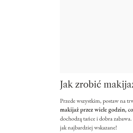
Jak zrobić makija
Przede wszystkim, postaw na tr
makijaż przez wiele godzin, c
dochodzą tańce i dobra zabawa
jak najbardziej wskazane!