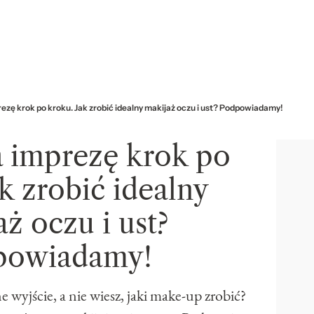
ezę krok po kroku. Jak zrobić idealny makijaż oczu i ust? Podpowiadamy!
a imprezę krok po
k zrobić idealny
ż oczu i ust?
powiadamy!
 wyjście, a nie wiesz, jaki make-up zrobić?