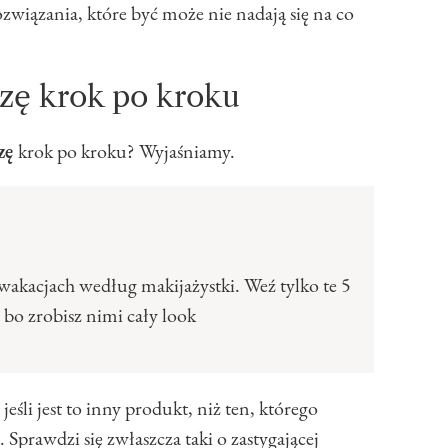
ozwiązania, które być może nie nadają się na co
zę krok po kroku
zę
krok po kroku? Wyjaśniamy.
wakacjach według makijażystki. Weź tylko te 5
 bo zrobisz nimi cały look
jeśli jest to inny produkt, niż ten, którego
Sprawdzi się zwłaszcza taki o zastygającej