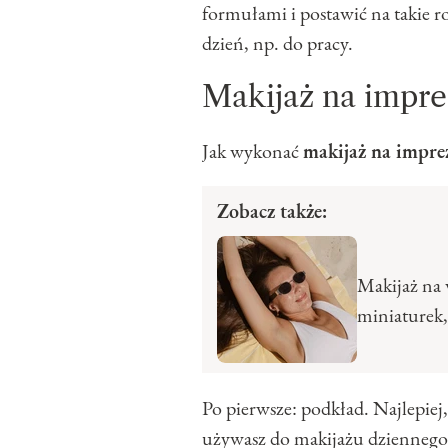
formułami i postawić na takie r
dzień, np. do pracy.
Makijaż na impre
Jak wykonać
makijaż na impre
Zobacz także:
Makijaż na 
miniaturek,
Po pierwsze: podkład. Najlepiej, 
używasz do makijażu dziennego. 