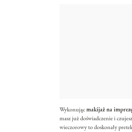
Wykonując
makijaż na imprez
masz już doświadczenie i czuje
wieczorowy to doskonały pretekst