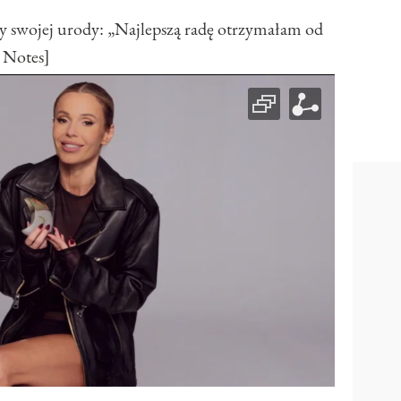
y swojej urody: „Najlepszą radę otrzymałam od
 Notes]