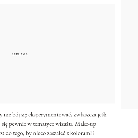
ę
, nie bój się eksperymentować, zwłaszcza jeśli
sz się pewnie w tematyce wizażu. Make-up
 do tego, by nieco zaszaleć z kolorami i