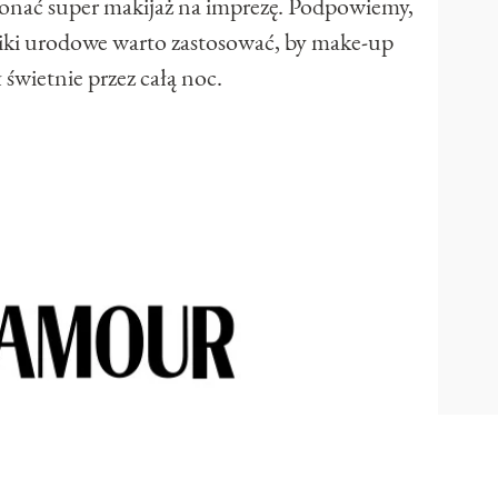
onać super makijaż na imprezę. Podpowiemy,
 triki urodowe warto zastosować, by make-up
 świetnie przez całą noc.