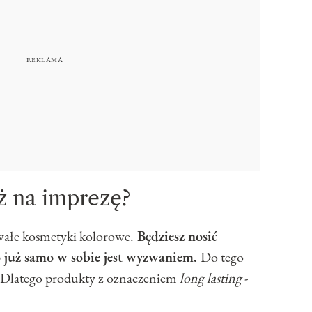
ż na imprezę?
wałe kosmetyki kolorowe.
Będziesz nosić
o już samo w sobie jest wyzwaniem.
Do tego
. Dlatego produkty z oznaczeniem
long lasting
-