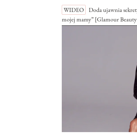
WIDEO
Doda ujawnia sekret
mojej mamy” [Glamour Beauty