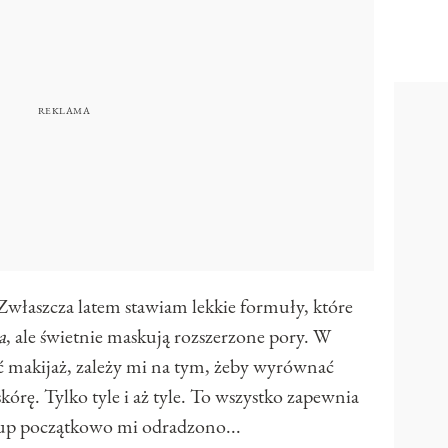
łaszcza latem stawiam lekkie formuły, które
a
, ale świetnie maskują rozszerzone pory. W
ć makijaż, zależy mi na tym, żeby wyrównać
skórę. Tylko tyle i aż tyle. To wszystko zapewnia
kup początkowo mi odradzono...