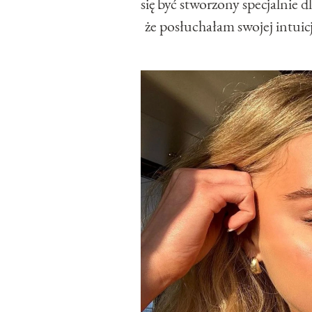
się być stworzony specjalnie d
że posłuchałam swojej intui