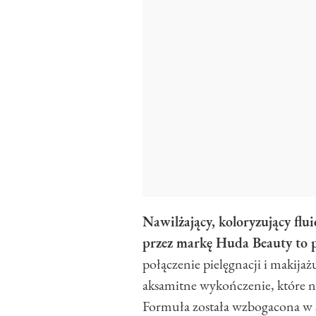
Nawilżający, koloryzujący fl
przez markę Huda Beauty to p
połączenie pielęgnacji i makijaż
aksamitne wykończenie, które n
Formuła została wzbogacona w 