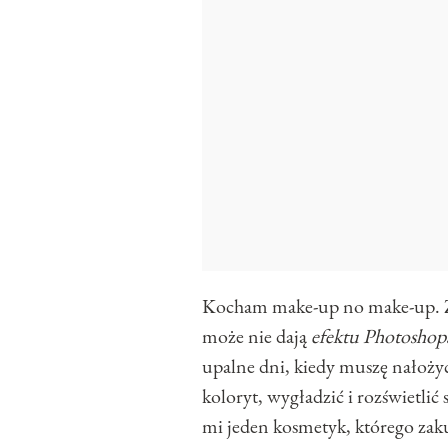
Kocham make-up no make-up. Zw
może nie dają
efektu Photoshop
upalne dni, kiedy muszę nałoży
koloryt, wygładzić i rozświetlić 
mi jeden kosmetyk, którego za