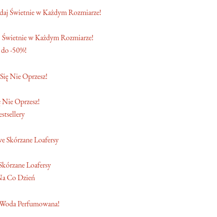
 Świetnie w Każdym Rozmiarze!
 do -50%!
 Nie Oprzesz!
stsellery
Skórzane Loafersy
Na Co Dzień