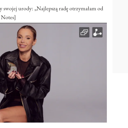
y swojej urody: „Najlepszą radę otrzymałam od
 Notes]