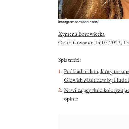
instagram.com/annie.shr/
Xymena Borowiecka
Opublikowano:
14.07.2023, 15
Spis treści:
Podkład na lato, który tuszuj
Glowish Multidew by Huda B
Nawilżający fluid koloryzuj
opinie