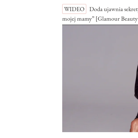
WIDEO
Doda ujawnia sekret
mojej mamy” [Glamour Beauty