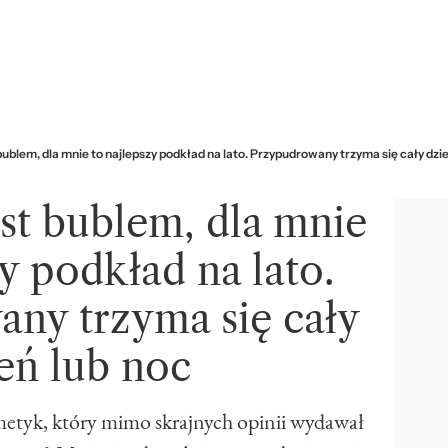
bublem, dla mnie to najlepszy podkład na lato. Przypudrowany trzyma się cały dzie
st bublem, dla mnie
y podkład na lato.
ny trzyma się cały
eń lub noc
metyk, który mimo skrajnych opinii wydawał