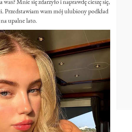
la was? Mnie się zdarzyło i naprawdę cieszę się,
cji. Przedstawiam wam mój ulubiony podkład
na upalne lato.