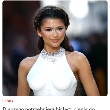
URODA
Dlaczego potrzebujesz białego cienia do