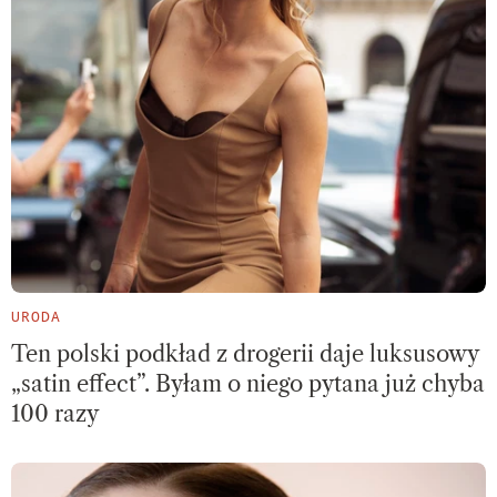
URODA
Ten polski podkład z drogerii daje luksusowy
„satin effect”. Byłam o niego pytana już chyba
100 razy