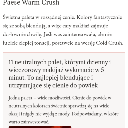
Paese Warm Crush
Świetna paleta w rozsądnej cenie. Kolory fantastycznie
się ze sobą blendują, a więc cały makijaż zajmuje
dosłownie chwilę. Jeśli was zainteresowała, ale nie
lubicie ciepłej tonacji, postawcie na wersję Cold Crush.
11 neutralnych palet, którymi dzienny i
wieczorowy makijaż wykonacie w 5
minut. To najlepiej blendujące i
utrzymujące się cienie do powiek
Jedna paleta – wiele możliwości. Cienie do powiek w
neutralnych kolorach świetnie sprawdzą się na wiele
okazji i nigdy nie wyjdą z mody. Podpowiadamy, w które
warto zainwestować.