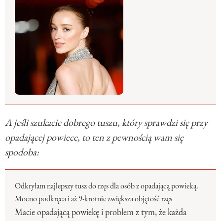
A jeśli szukacie dobrego tuszu, który sprawdzi się przy
opadającej powiece, to ten z pewnością wam się
spodoba:
Odkryłam najlepszy tusz do rzęs dla osób z opadającą powieką.
Mocno podkręca i aż 9-krotnie zwiększa objętość rzęs
Macie opadającą powiekę i problem z tym, że każda