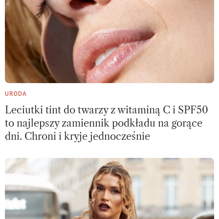
URODA
Leciutki tint do twarzy z witaminą C i SPF50
to najlepszy zamiennik podkładu na gorące
dni. Chroni i kryje jednocześnie