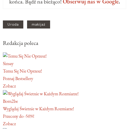
końca. Bądź na bieżąco!
Obserwuj nas w Google
.
Uroda
makijaż
Redakcja poleca
Sinsay
Temu Się Nie Oprzesz!
Poznaj Bestsellery
Zobacz
Born2be
Wyglądaj Świetnie w Każdym Rozmiarze!
Przeceny do -50%!
Zobacz