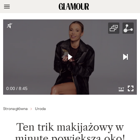
0:00 / 8:45
Strona główna
Uroda
Ten trik makijażowy w
minutę powiększa oko!