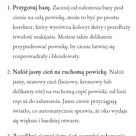
Przygotuj bazę.
Zacznij od nałożenia bazy pod
cienie na całą powiekę, może to być po prostu
korektor, który wyrówna koloryt skóry i przedłuży
trwałość makijażu. Możesz także delikatnie
przypudrować powiekę, by cienie łatwiej się
rozprowadzały i blendowały.
Nałóż jasny cień na ruchomą powiekę.
Nałóż
jasny, matowy cień (beżowy, kremowy lub
delikatny róż) na ruchomą część powieki, od linii
rzęs aż do załamania. Jasne cienie przyciągają
światło, co automatycznie sprawia, że oko wydaje
się większe i bardziej otwarte.
Zaaplikuj ciemniejszy cień powyżej załamania