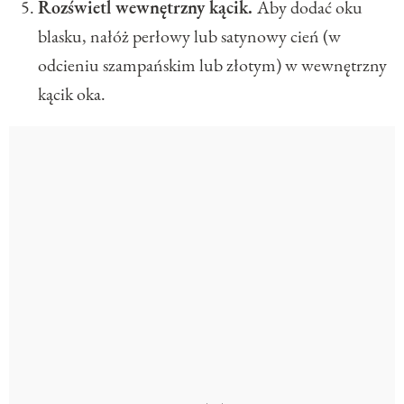
Rozświetl wewnętrzny kącik.
Aby dodać oku
blasku, nałóż perłowy lub satynowy cień (w
odcieniu szampańskim lub złotym) w wewnętrzny
kącik oka.