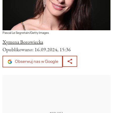
Pascal Le Segretain/Getty Images
Xymena Borowiecka
Opublikowano:
16.09.2024, 15:36
Obserwuj nas w Google