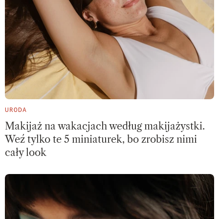
URODA
Makijaż na wakacjach według makijażystki.
Weź tylko te 5 miniaturek, bo zrobisz nimi
cały look