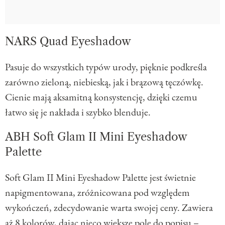
NARS Quad Eyeshadow
Pasuje do wszystkich typów urody, pięknie podkreśla
zarówno zieloną, niebieską, jak i brązową tęczówkę.
Cienie mają aksamitną konsystencję, dzięki czemu
łatwo się je nakłada i szybko blenduje.
ABH Soft Glam II Mini Eyeshadow
Palette
Soft Glam II Mini Eyeshadow Palette jest świetnie
napigmentowana, zróżnicowana pod względem
wykończeń, zdecydowanie warta swojej ceny. Zawiera
aż 8 kolorów, dając nieco większe pole do popisu –