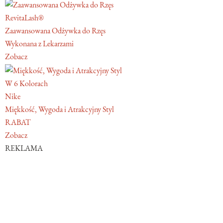
RevitaLash®
Zaawansowana Odżywka do Rzęs
Wykonana z Lekarzami
Zobacz
W 6 Kolorach
Nike
Miękkość, Wygoda i Atrakcyjny Styl
RABAT
Zobacz
REKLAMA