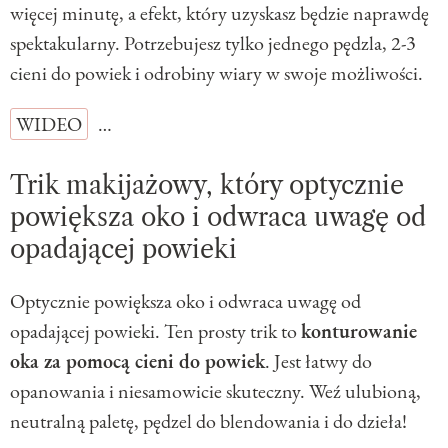
więcej minutę, a efekt, który uzyskasz będzie naprawdę
spektakularny. Potrzebujesz tylko jednego pędzla, 2-3
cieni do powiek i odrobiny wiary w swoje możliwości.
WIDEO
…
Trik makijażowy, który optycznie
powiększa oko i odwraca uwagę od
opadającej powieki
Optycznie powiększa oko i odwraca uwagę od
opadającej powieki. Ten prosty trik to
konturowanie
oka za pomocą cieni do powiek
. Jest łatwy do
opanowania i niesamowicie skuteczny. Weź ulubioną,
neutralną paletę, pędzel do blendowania i do dzieła!