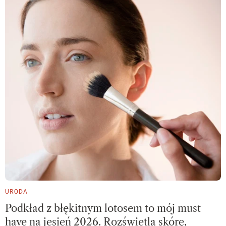
URODA
Podkład z błękitnym lotosem to mój must
have na jesień 2026. Rozświetla skórę,