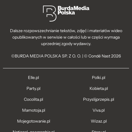
Dalsze rozpowszechnianie tekstów, zdjęć i materiałów wideo
opublikowanych w serwisie w całości lub w części wymaga
uprzedniej zgody wydawcy.
©BURDA MEDIA POLSKA SP. Z O. O. | © Condé Nast 2026
Elle.pl
Polki.pl
Party.pl
Kobieta.pl
Cocolita.pl
Przyslijprzepis.pl
Mamotoja.pl
Viva.pl
Mojegotowanie.pl
Wizaz.pl