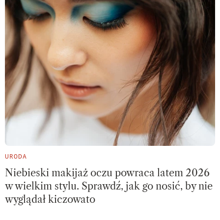
URODA
Niebieski makijaż oczu powraca latem 2026
w wielkim stylu. Sprawdź, jak go nosić, by nie
wyglądał kiczowato