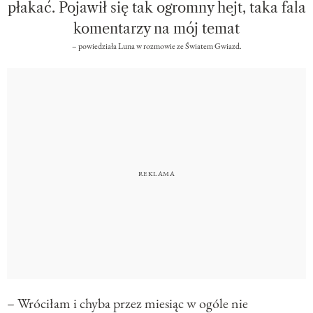
płakać. Pojawił się tak ogromny hejt, taka fala
komentarzy na mój temat
– powiedziała Luna w rozmowie ze Światem Gwiazd.
– Wróciłam i chyba przez miesiąc w ogóle nie