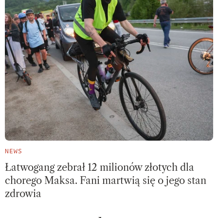
NEWS
Łatwogang zebrał 12 milionów złotych dla
chorego Maksa. Fani martwią się o jego stan
zdrowia