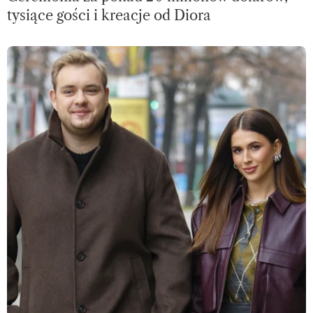
tysiące gości i kreacje od Diora