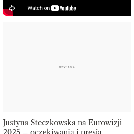
Justyna Steczkowska na Eurowizji
2025 – oczekiwania i presja