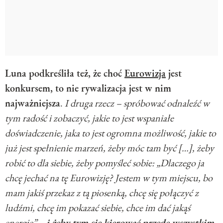
Luna podkreśliła też, że choć
Eurowizja
jest
konkursem, to nie rywalizacja jest w nim
najważniejsza
.
I druga rzecz – spróbować odnaleźć w
tym radość i zobaczyć, jakie to jest wspaniałe
doświadczenie, jaka to jest ogromna możliwość, jakie to
już jest spełnienie marzeń, żeby móc tam być […], żeby
robić to dla siebie, żeby pomyśleć sobie: „Dlaczego ja
chcę jechać na tę Eurowizję? Jestem w tym miejscu, bo
mam jakiś przekaz z tą piosenką, chcę się połączyć z
ludźmi, chcę im pokazać siebie, chce im dać jakąś
energię” –
i żeby tym się kierować przede wszystkim,