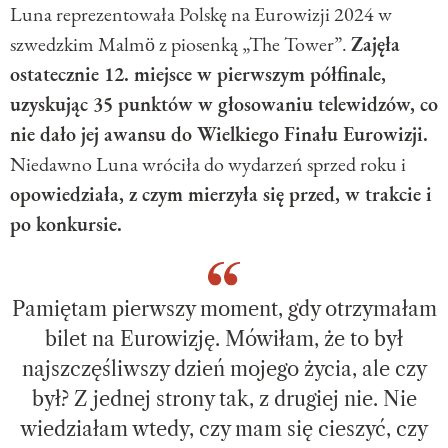
Luna reprezentowała Polskę na Eurowizji 2024 w
szwedzkim Malmö z piosenką „The Tower”.
Zajęła
ostatecznie 12. miejsce w pierwszym półfinale,
uzyskując 35 punktów w głosowaniu telewidzów, co
nie dało jej awansu do Wielkiego Finału Eurowizji.
Niedawno Luna wróciła do wydarzeń sprzed roku i
opowiedziała, z czym mierzyła się przed, w trakcie i
po konkursie.
Pamiętam pierwszy moment, gdy otrzymałam
bilet na Eurowizję. Mówiłam, że to był
najszczęśliwszy dzień mojego życia, ale czy
był? Z jednej strony tak, z drugiej nie. Nie
wiedziałam wtedy, czy mam się cieszyć, czy