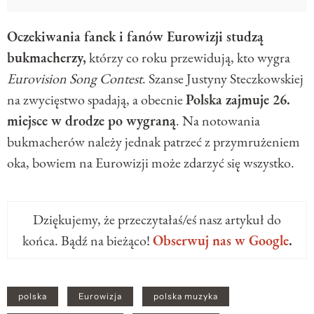
Oczekiwania fanek i fanów Eurowizji studzą
bukmacherzy,
którzy co roku przewidują, kto wygra
Eurovision Song Contest
. Szanse Justyny Steczkowskiej
na zwycięstwo spadają, a obecnie
Polska zajmuje 26.
miejsce w drodze po wygraną
. Na notowania
bukmacherów należy jednak patrzeć z przymrużeniem
oka, bowiem na Eurowizji może zdarzyć się wszystko.
Dziękujemy, że przeczytałaś/eś nasz artykuł do
końca. Bądź na bieżąco!
Obserwuj nas w Google
.
polska
Eurowizja
polska muzyka