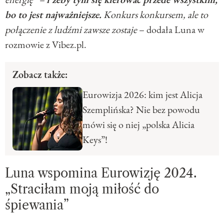
bo to jest najważniejsze.
Konkurs konkursem, ale to
połączenie z ludźmi zawsze zostaje
– dodała Luna w
rozmowie z Vibez.pl.
Zobacz także:
Eurowizja 2026: kim jest Alicja
Szemplińska? Nie bez powodu
mówi się o niej „polska Alicia
Keys”!
Luna wspomina Eurowizję 2024.
„Straciłam moją miłość do
śpiewania”