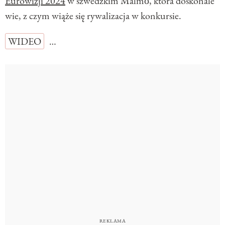
Eurowizji 2024
w szwedzkim Malmö, która doskonale
wie, z czym wiąże się rywalizacja w konkursie.
WIDEO
…