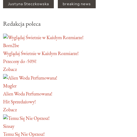
Justyna Steczkowska
breaking news
Redakcja poleca
Born2be
Wyglądaj Świetnie w Każdym Rozmiarze!
Przeceny do -50%!
Zobacz
Mugler
Alien Woda Perfumowana!
Hit Sprzedażowy!
Zobacz
Sinsay
Temu Się Nie Oprzesz!