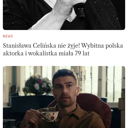
NEWS
Stanisława Celińska nie żyje! Wybitna polska
aktorka i wokalistka miała 79 lat