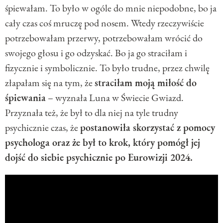
śpiewałam. To było w ogóle do mnie niepodobne, bo ja
cały czas coś mruczę pod nosem. Wtedy rzeczywiście
potrzebowałam przerwy, potrzebowałam wrócić do
swojego głosu i go odzyskać. Bo ja go straciłam i
fizycznie i symbolicznie. To było trudne, przez chwilę
złapałam się na tym, że
straciłam moją miłość do
śpiewania
– wyznała Luna w Świecie Gwiazd.
Przyznała też, że był to dla niej na tyle trudny
psychicznie czas, że
postanowiła skorzystać z pomocy
psychologa oraz że był to krok, który pomógł jej
dojść do siebie psychicznie po Eurowizji 2024.