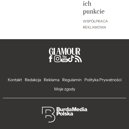
ich
punkcie
WSPÓŁPRACA
REKLAMOWA
Kontakt
Redakcja
Reklama
Regulamin
Polityka Prywatności
Moje zgody