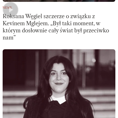
NEWS
Roksana Węgiel szczerze o związku z
Kevinem Mglejem. „Był taki moment, w
którym dosłownie cały świat był przeciwko
nam”