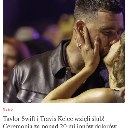
NEWS
Taylor Swift i Travis Kelce wzięli ślub!
Ceremonia za ponad 20 milionów dolarów,