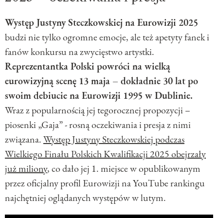
Występ Justyny Steczkowskiej na Eurowizji 2025
budzi nie tylko ogromne emocje, ale też apetyty fanek i
fanów konkursu na zwycięstwo artystki.
Reprezentantka Polski powróci na wielką
eurowizyjną scenę 13 maja – dokładnie 30 lat po
swoim debiucie na Eurowizji 1995 w Dublinie.
Wraz z popularnością jej tegorocznej propozycji –
piosenki „Gaja” - rosną oczekiwania i presja z nimi
związana.
Występ Justyny Steczkowskiej podczas
Wielkiego Finału Polskich Kwalifikacji 2025 obejrzały
już miliony
, co dało jej 1. miejsce w opublikowanym
przez oficjalny profil Eurowizji na YouTube rankingu
najchętniej oglądanych występów w lutym.