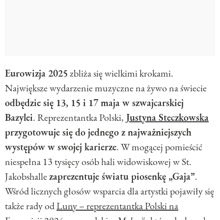
Eurowizja 2025
zbliża się wielkimi krokami.
Największe wydarzenie muzyczne na żywo na świecie
odbędzie się 13, 15 i 17 maja w szwajcarskiej
Bazylei
. Reprezentantka Polski,
Justyna Steczkowska
przygotowuje się do jednego z najważniejszych
występów w swojej karierze
. W mogącej pomieścić
niespełna 13 tysięcy osób hali widowiskowej w St.
Jakobshalle
zaprezentuje światu piosenkę „Gaja”
.
Wśród licznych głosów wsparcia dla artystki pojawiły się
także rady od
Luny – reprezentantka Polski na