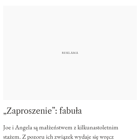
„Zaproszenie”: fabuła
Joe i Angela są małżeństwem z kilkunastoletnim
stażem. Z pozoru ich związek wydaje się wręcz