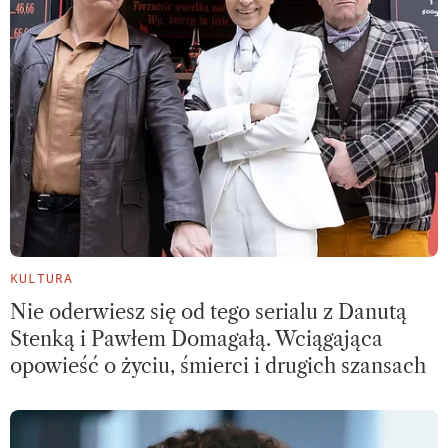
KULTURA
Nie oderwiesz się od tego serialu z Danutą
Stenką i Pawłem Domagałą. Wciągająca
opowieść o życiu, śmierci i drugich szansach