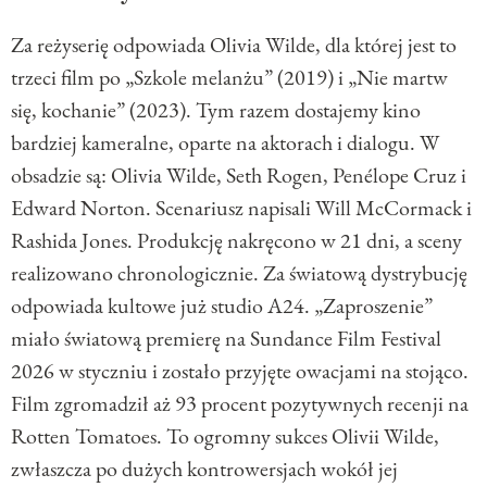
Za reżyserię odpowiada Olivia Wilde, dla której jest to
trzeci film po „Szkole melanżu” (2019) i „Nie martw
się, kochanie” (2023). Tym razem dostajemy kino
bardziej kameralne, oparte na aktorach i dialogu. W
obsadzie są: Olivia Wilde, Seth Rogen, Penélope Cruz i
Edward Norton. Scenariusz napisali Will McCormack i
Rashida Jones. Produkcję nakręcono w 21 dni, a sceny
realizowano chronologicznie. Za światową dystrybucję
odpowiada kultowe już studio A24. „Zaproszenie”
miało światową premierę na Sundance Film Festival
2026 w styczniu i zostało przyjęte owacjami na stojąco.
Film zgromadził aż 93 procent pozytywnych recenji na
Rotten Tomatoes. To ogromny sukces Olivii Wilde,
zwłaszcza po dużych kontrowersjach wokół jej