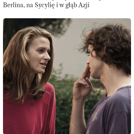
Berlina, na Sycylię i w głąb Azji