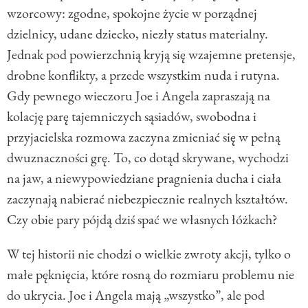
wzorcowy: zgodne, spokojne życie w porządnej
dzielnicy, udane dziecko, niezły status materialny.
Jednak pod powierzchnią kryją się wzajemne pretensje,
drobne konflikty, a przede wszystkim nuda i rutyna.
Gdy pewnego wieczoru Joe i Angela zapraszają na
kolację parę tajemniczych sąsiadów, swobodna i
przyjacielska rozmowa zaczyna zmieniać się w pełną
dwuznaczności grę. To, co dotąd skrywane, wychodzi
na jaw, a niewypowiedziane pragnienia ducha i ciała
zaczynają nabierać niebezpiecznie realnych kształtów.
Czy obie pary pójdą dziś spać we własnych łóżkach?
W tej historii nie chodzi o wielkie zwroty akcji, tylko o
małe pęknięcia, które rosną do rozmiaru problemu nie
do ukrycia. Joe i Angela mają „wszystko”, ale pod