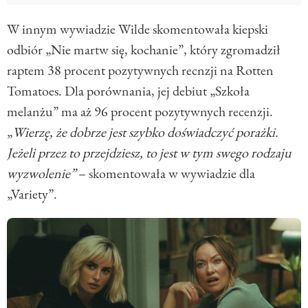
W innym wywiadzie Wilde skomentowała kiepski
odbiór „Nie martw się, kochanie”, który zgromadził
raptem 38 procent pozytywnych recnzji na Rotten
Tomatoes. Dla porównania, jej debiut „Szkoła
melanżu” ma aż 96 procent pozytywnych recenzji.
„
Wierzę, że dobrze jest szybko doświadczyć porażki.
Jeżeli przez to przejdziesz, to jest w tym swego rodzaju
wyzwolenie”
– skomentowała w wywiadzie dla
„Variety”.