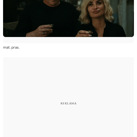
mat. pras.