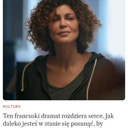
KULTURA
Ten francuski dramat rozdziera serce. Jak
daleko jesteś w stanie się posunąć, by