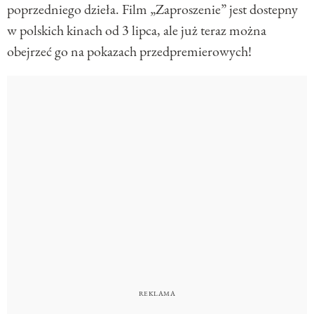
poprzedniego dzieła. Film „Zaproszenie” jest dostepny
w polskich kinach od 3 lipca, ale już teraz można
obejrzeć go na pokazach przedpremierowych!