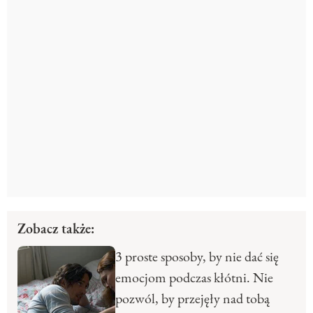
Zobacz także:
3 proste sposoby, by nie dać się
emocjom podczas kłótni. Nie
pozwól, by przejęły nad tobą