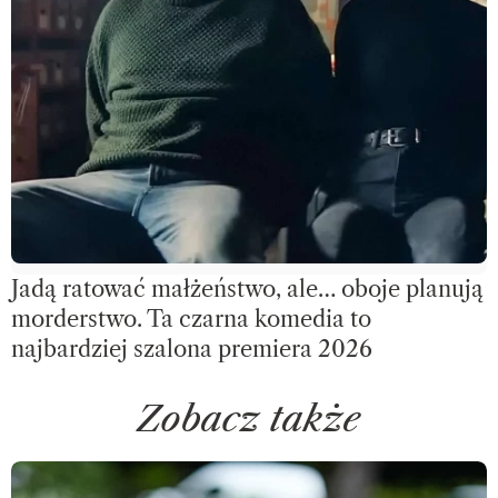
Jadą ratować małżeństwo, ale… oboje planują
morderstwo. Ta czarna komedia to
najbardziej szalona premiera 2026
Zobacz także