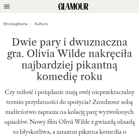
Strona główna
Kultura
Dwie pary i dwuznaczna
gra. Olivia Wilde nakręciła
najbardziej pikantną
komedię roku
Czy miłość i pożądanie mają swój nieprzekraczalny
termin przydatności do spożycia? Znudzone sobą
małżeństwo zaprasza na kolację parę wyzwolonych
sąsiadów. Nowy film Olivii Wilde z gwiazdą obsadą
to błyskotliwa, a zarazem pikatna komedia o