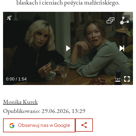
blaskach i cieniach pożycia małżeńskiego.
0:00 / 1:54
Monika Kurek
Opublikowano:
29.06.2026, 13:29
Obserwuj nas w Google