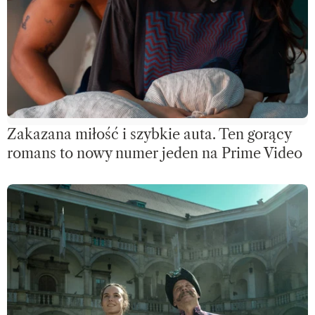
Zakazana miłość i szybkie auta. Ten gorący
romans to nowy numer jeden na Prime Video