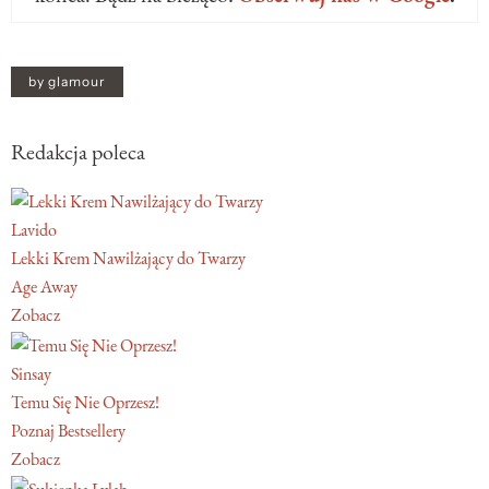
by glamour
Redakcja poleca
Lavido
Lekki Krem Nawilżający do Twarzy
Age Away
Zobacz
Sinsay
Temu Się Nie Oprzesz!
Poznaj Bestsellery
Zobacz