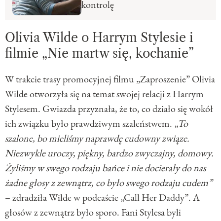
kontrolę
Olivia Wilde o Harrym Stylesie i
filmie „Nie martw się, kochanie”
W trakcie trasy promocyjnej filmu „Zaproszenie” Olivia
Wilde otworzyła się na temat swojej relacji z Harrym
Stylesem. Gwiazda przyznała, że to, co działo się wokół
ich związku było prawdziwym szaleństwem.
„To
szalone, bo mieliśmy naprawdę cudowny związe.
Niezwykle uroczy, piękny, bardzo zwyczajny, domowy.
Żyliśmy w swego rodzaju bańce i nie docierały do nas
żadne głosy z zewnątrz, co było swego rodzaju cudem”
– zdradziła Wilde w podcaście „Call Her Daddy”. A
głosów z zewnątrz było sporo. Fani Stylesa byli