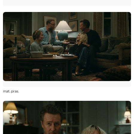
mat. pras.