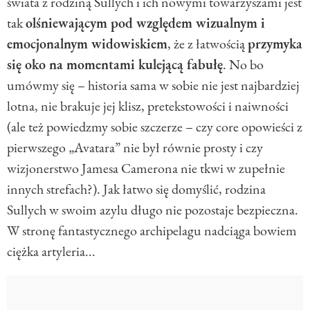
świata z rodziną Sullych i ich nowymi towarzyszami jest
tak
olśniewającym pod względem wizualnym i
emocjonalnym widowiskiem
, że z łatwością
przymyka
się oko na momentami kulejącą fabułę
. No bo
umówmy się – historia sama w sobie nie jest najbardziej
lotna, nie brakuje jej klisz, pretekstowości i naiwności
(ale też powiedzmy sobie szczerze – czy core opowieści z
pierwszego „Avatara” nie był równie prosty i czy
wizjonerstwo Jamesa Camerona nie tkwi w zupełnie
innych strefach?). Jak łatwo się domyślić, rodzina
Sullych w swoim azylu długo nie pozostaje bezpieczna.
W stronę fantastycznego archipelagu nadciąga bowiem
ciężka artyleria...