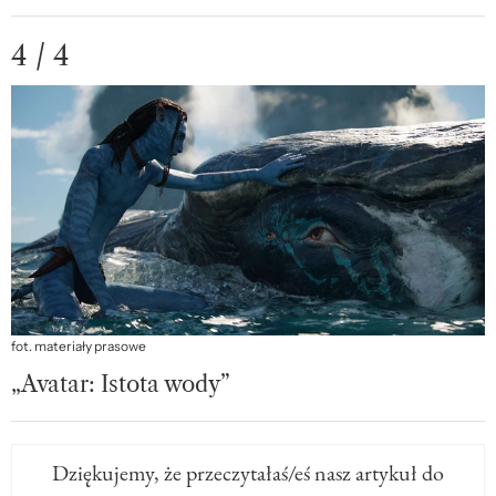
4 / 4
fot. materiały prasowe
„Avatar: Istota wody”
Dziękujemy, że przeczytałaś/eś nasz artykuł do