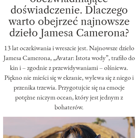
doświadczenie. Dlaczego
warto obejrzeć najnowsze
dzieło Jamesa Camerona?
13 lat oczekiwania i wreszcie jest. Najnowsze dzieło
Jamesa Camerona, „Avatar: Istota wody”, trafiło do
kin i – zgodnie z przewidywaniami – olśniewa.
Piękno nie mieści się w ekranie, wylewa się z niego i
przenika trzewia. Przygotujcie się na emocje
potężne niczym ocean, który jest jednym z
bohaterów.