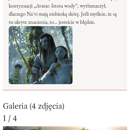
kontynuacji „Avatar: Istota wody”, wytłumaczył,
dlaczego Na'vi mają niebieską skórę. Jeśli myślicie, że są
tu ukryte znaczenia, to... jesteście w błędzie.
Galeria (4 zdjęcia)
1 / 4