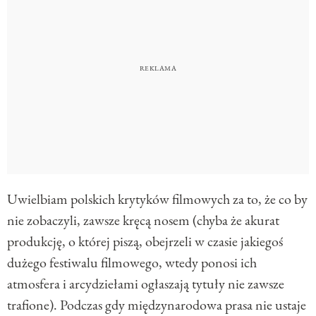
Uwielbiam polskich krytyków filmowych za to, że co by
nie zobaczyli, zawsze kręcą nosem (chyba że akurat
produkcję, o której piszą, obejrzeli w czasie jakiegoś
dużego festiwalu filmowego, wtedy ponosi ich
atmosfera i arcydziełami ogłaszają tytuły nie zawsze
trafione). Podczas gdy międzynarodowa prasa nie ustaje