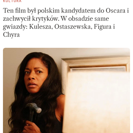
KULTURA
Ten film był polskim kandydatem do Oscara i
zachwycił krytyków. W obsadzie same
gwiazdy: Kulesza, Ostaszewska, Figura i
Chyra