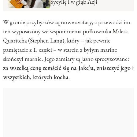
Sycylię i w głąb Azji
W gronie przybyszów są nowe avatary, a przewodzi im
ten wyposażony we wspomnienia pułkownika Milesa
Quaritcha (Stephen Lang), który – jak pewnie
pamiętacie z 1. części – w starciu z byłym marine
skończył marnie. Jego zamiary są jasno sprecyzowane:
za wszelką cenę zemścić się na Jake’u, zniszczyć jego i
wszystkich, których kocha
.