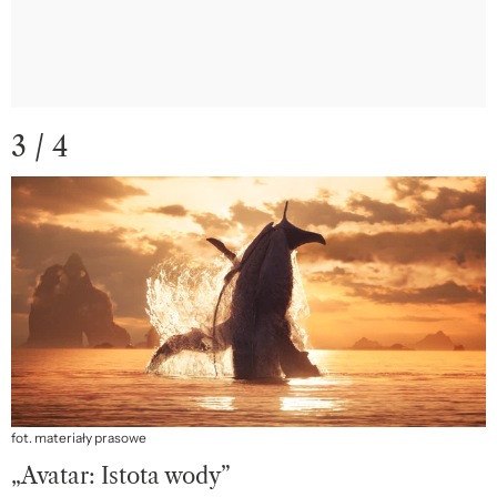
3 / 4
fot. materiały prasowe
„Avatar: Istota wody”