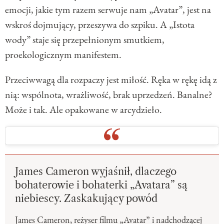
emocji, jakie tym razem serwuje nam „Avatar”, jest na
wskroś dojmujący, przeszywa do szpiku. A „Istota
wody” staje się przepełnionym smutkiem,
proekologicznym manifestem.
Przeciwwagą dla rozpaczy jest miłość. Ręka w rękę idą z
nią: wspólnota, wrażliwość, brak uprzedzeń. Banalne?
Może i tak. Ale opakowane w arcydzieło.
James Cameron wyjaśnił, dlaczego
bohaterowie i bohaterki „Avatara” są
niebiescy. Zaskakujący powód
James Cameron, reżyser filmu „Avatar” i nadchodzącej