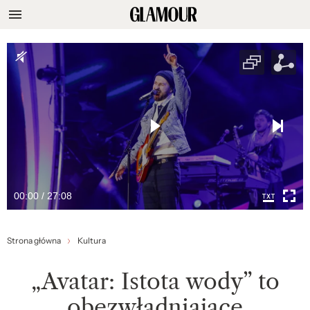
00:00 / 27:08
Strona główna
Kultura
„Avatar: Istota wody” to
obezwładniające