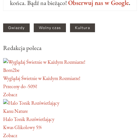
końca. Bądź na bieżąco!
Obserwuj nas w Google
.
Gwiazdy
Wolny czas
Kultura
Redakcja poleca
Born2be
Wyglądaj Świetnie w Każdym Rozmiarze!
Przeceny do -50%!
Zobacz
Kanu Nature
Halo Tonik Rozświetlający
Kwas Glikolowy 5%
Zobacz