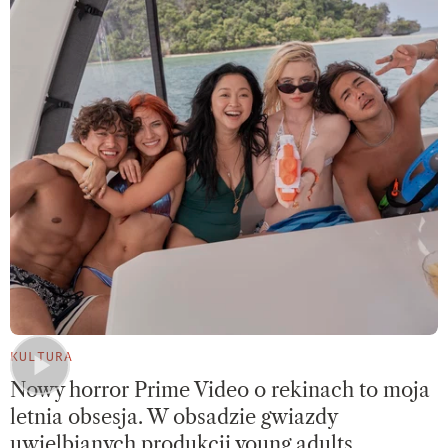
KULTURA
Nowy horror Prime Video o rekinach to moja
letnia obsesja. W obsadzie gwiazdy
uwielbianych produkcji young adults