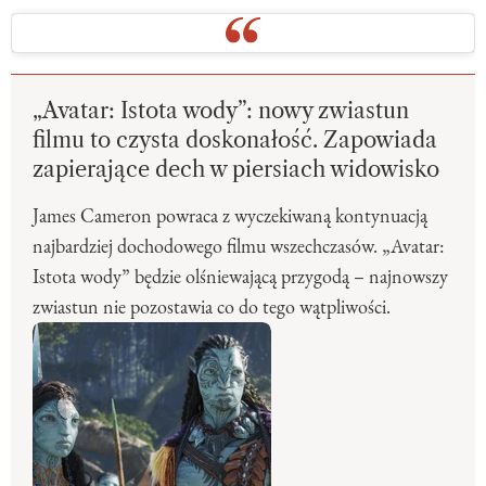
„Avatar: Istota wody”: nowy zwiastun
filmu to czysta doskonałość. Zapowiada
zapierające dech w piersiach widowisko
James Cameron powraca z wyczekiwaną kontynuacją
najbardziej dochodowego filmu wszechczasów. „Avatar:
Istota wody” będzie olśniewającą przygodą – najnowszy
zwiastun nie pozostawia co do tego wątpliwości.