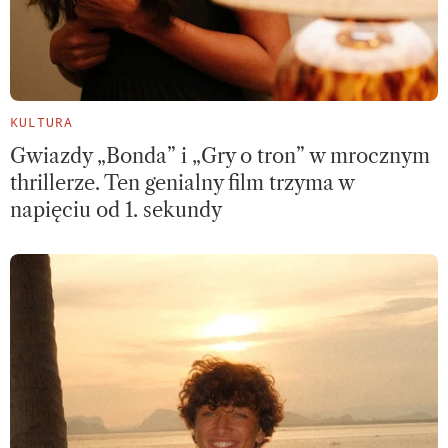
KULTURA
Gwiazdy „Bonda” i „Gry o tron” w mrocznym
thrillerze. Ten genialny film trzyma w
napięciu od 1. sekundy