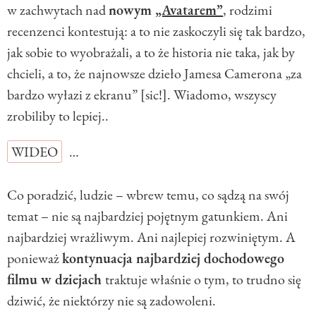
w zachwytach nad
nowym
„Avatarem”
, rodzimi
recenzenci kontestują: a to nie zaskoczyli się tak bardzo,
jak sobie to wyobrażali, a to że historia nie taka, jak by
chcieli, a to, że najnowsze dzieło Jamesa Camerona „za
bardzo wyłazi z ekranu” [sic!]. Wiadomo, wszyscy
zrobiliby to lepiej..
WIDEO
…
Co poradzić, ludzie – wbrew temu, co sądzą na swój
temat – nie są najbardziej pojętnym gatunkiem. Ani
najbardziej wrażliwym. Ani najlepiej rozwiniętym. A
ponieważ
kontynuacja najbardziej dochodowego
filmu w dziejach
traktuje właśnie o tym, to trudno się
dziwić, że niektórzy nie są zadowoleni.