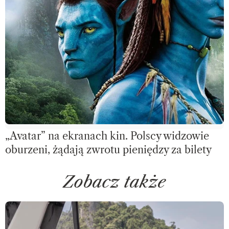
„Avatar” na ekranach kin. Polscy widzowie
oburzeni, żądają zwrotu pieniędzy za bilety
Zobacz także