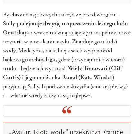
By chronić najbliższych i ukryć się przed wrogiem,
Sully podejmuje decyzję o opuszczeniu leśnego ludu
Omatikaya
i wraz z rodziną udaje się na zupełnie nowe
terytoria w poszukaniu azylu. Znajduje go u ludzi
wody, Metkayina, na jednej z setek wysp pośród
bajkowego archipelagu, gdzie (przynajmniej w teorii)
trudno będzie ich wytropić.
Wódz Tonowari (Cliff
Curtis) i jego małżonka Ronal (Kate Winslet)
przyjmują Sullych pod swoje skrzydła (a raczej płetwy)
i... właśnie wtedy zaczyna się najlepsze.
„Avatar: Istota wody” przekracza granice