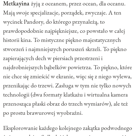
Metkayina
żyją
z oceanem, przez ocean, dla oceanu.
Mają swoje specjalizacje, porządek, zwyczaje. A ten
wycinek Pandory, do którego przynależą, to
prawdopodobnie najpiękniejsze, co powstało w całej
historii kina. To mistyczne piękno majestatycznych
stworzeń i najmniejszych poruszeń skrzeli. To piękno
zapierających dech w piersiach przestrzeni i
najdrobniejszych bąbelków powietrza. To piękno, które
nie chce się zmieścić w ekranie, więc się z niego wylewa,
przenikając do trzewi. Zasługa w tym nie tylko nowych
technologii (dwa formaty klatkażu i wirtualna kamera
przenosząca płaski obraz do trzech wymiarów), ale też
po prostu brawurowej wyobraźni.
Eksplorowanie każdego kolejnego zakątka podwodnego