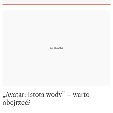
„Avatar: Istota wody” – warto
obejrzeć?