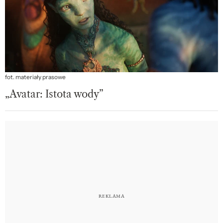
fot. materiały prasowe
„Avatar: Istota wody”