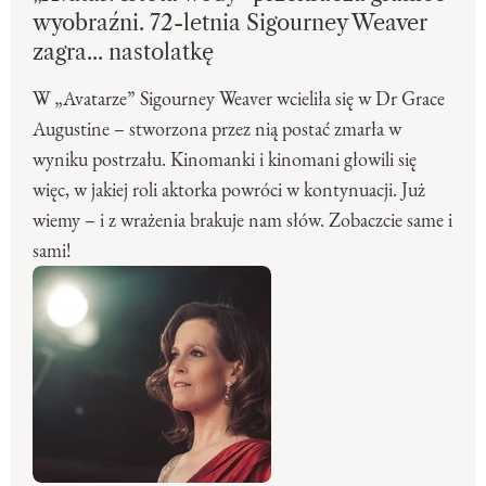
wyobraźni. 72-letnia Sigourney Weaver
zagra... nastolatkę
W „Avatarze” Sigourney Weaver wcieliła się w Dr Grace
Augustine – stworzona przez nią postać zmarła w
wyniku postrzału. Kinomanki i kinomani głowili się
więc, w jakiej roli aktorka powróci w kontynuacji. Już
wiemy – i z wrażenia brakuje nam słów. Zobaczcie same i
sami!