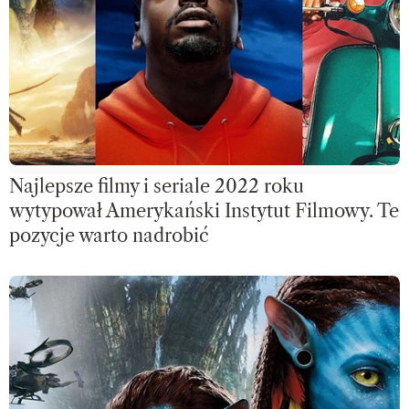
Najlepsze filmy i seriale 2022 roku
wytypował Amerykański Instytut Filmowy. Te
pozycje warto nadrobić